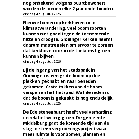
nog onbekend; volgens buurtbewoners
worden de bomen elke 2 jaar onderhouden.
dinsdag 4 augustus 2026
Nieuwe bomen op kerkhoven i.v.m.
klimaatverandering. Veel boomsoorten
kunnen niet goed tegen de toenemende
hitte en droogte. Groninger Kerken neemt
daarom maatregelen om ervoor te zorgen
dat kerkhoven ook in de toekomst groen
kunnen blijven.
dinsdag 4 augustus 2026
Bij de ingang van het Stadspark in
Groningen is een grote boom op drie
plekken geknakt en naar beneden
gekomen. Grote takken van de boom
versperren het fietspad. Wat de reden is
dat de boom is geknakt, is nog onduidelijk.
dinsdag 4 augustus 2026
De Edelstenenbuurt heeft veel verharding
en relatief weinig groen. De gemeente
Middelburg gaat de komende tijd aan de
slag met een vergroeningsproject waar
meer ruimte is voor bomen, planten en