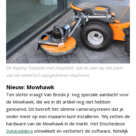
De Raymo Torpedo met maaidisk: ook te zien op het plein
van de elektrisch aangedreven machines
Nieuw: Mowhawk
Ten slotte vraagt Van Breda jr. nog speciale aandacht voor
de Mowhawk, die we in dit artikel nog niet hebben
genoemd. Dit betreft het slimme camerasysteem dat je
onder meer op een maaiarm kunt installeren. 'Wij zetten de
hardware van de Mowhawk in de markt. Het Enschedese
Datacadabra
ontwikkelt en verbetert de software, feitelijk