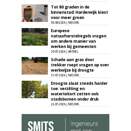
Tot 80 graden in de
binnenstad: Harderwijk kiest
voor meer groen
05-08-2026 | NIEUWS
Europese
natuurherstelregels vragen
om andere manier van
werken bij gemeenten
20-07-2026 | ARTIKEL
Schade aan gras door
trekker roept vragen op over
werkwijze bij droogte
31-07-2026 | NIEUWS
Droogte slaat steeds harder
toe: verzilting en
watertekort zetten ook
stadsbomen onder druk
22-07-2026 | NIEUWS