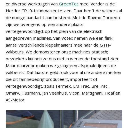
en diverse werktuigen van
GreenTec
mee. Verder is de
Herder CR10-taludmaaier te zien. Daar heeft de vakpers al
de nodige aandacht aan besteed. Met de Raymo Torpedo
zijn we overigens op een andere plaats
vertegenwoordigd: op het plein van de elektrisch
aangedreven machines. Van Votex nemen we een flink
aantal verschillende klepelmaaiers mee naar de GTH-
vakbeurs. We demonsteren onze machines statisch;
bezoekers kunnen ze dus niet in werkende toestand zien.
Maar daarvoor maken we graag een afspraak tijdens de
vakbeurs.' Dat laatste geldt ook voor al die andere merken
die dit familiebedrijf produceert, importeert of
vertegenwoordigt, zoals Fermex, LM Trac, BreTrac,
Omarv, Husmann, Jan Veenhuis, Vicon, Martignani, Hoaf en
AS-Motor.