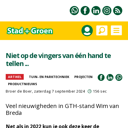
Niet op de vingers van één hand te
tellen ...
ARTIKEL
TUIN- EN PARKTECHNIEK
PROJECTEN
PRODUCTNIEUWS
Broer de Boer
, zaterdag 7 september 2024
156 sec
Veel nieuwigheden in GTH-stand Wim van
Breda
Net als in 2022 kun je ook deze keer de