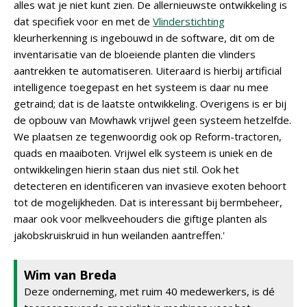
alles wat je niet kunt zien. De allernieuwste ontwikkeling is
dat specifiek voor en met de
Vlinderstichting
kleurherkenning is ingebouwd in de software, dit om de
inventarisatie van de bloeiende planten die vlinders
aantrekken te automatiseren. Uiteraard is hierbij artificial
intelligence toegepast en het systeem is daar nu mee
getraind; dat is de laatste ontwikkeling. Overigens is er bij
de opbouw van Mowhawk vrijwel geen systeem hetzelfde.
We plaatsen ze tegenwoordig ook op Reform-tractoren,
quads en maaiboten. Vrijwel elk systeem is uniek en de
ontwikkelingen hierin staan dus niet stil. Ook het
detecteren en identificeren van invasieve exoten behoort
tot de mogelijkheden. Dat is interessant bij bermbeheer,
maar ook voor melkveehouders die giftige planten als
jakobskruiskruid in hun weilanden aantreffen.'
Wim van Breda
Deze onderneming, met ruim 40 medewerkers, is dé