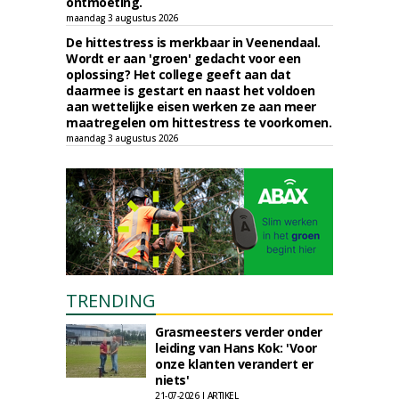
ontmoeting.
maandag 3 augustus 2026
De hittestress is merkbaar in Veenendaal.
Wordt er aan 'groen' gedacht voor een
oplossing? Het college geeft aan dat
daarmee is gestart en naast het voldoen
aan wettelijke eisen werken ze aan meer
maatregelen om hittestress te voorkomen.
maandag 3 augustus 2026
TRENDING
Grasmeesters verder onder
leiding van Hans Kok: 'Voor
onze klanten verandert er
niets'
21-07-2026 | ARTIKEL