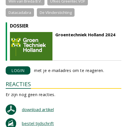
Wim van Breda B.V.
Ufkes Greentec VOF
Datacadabra
De Vlinderstichting
DOSSIER
Groentechniek Holland 2024
LOGIN
met je e-mailadres om te reageren.
REACTIES
Er zijn nog geen reacties.
download artikel
bestel tijdschrift