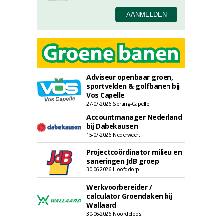
Adviseur openbaar groen,
sportvelden & golfbanen bij
Vos Capelle
27-07-2026, Sprang-Capelle
Accountmanager Nederland
bij Dabekausen
15-07-2026, Nederweert
Projectcoördinator milieu en
saneringen JdB groep
30-06-2026, Hoofddorp
Werkvoorbereider /
calculator Groendaken bij
Wallaard
30-06-2026, Noordeloos