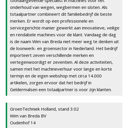
toonaangevende specialist in machines voor het
onderhoud van wegen, wegbermen en sloten. Als
totaalpartner combineert dit familiebedrijf de beste
merken. Er wordt op een professionele en
servicegerichte manier gewerkt aan innovatieve, veilige
en rendabele machines voor de klant. Vandaag de dag
is de naam Wim van Breda niet meer weg te denken uit
de loonwerk- en groensector in Nederland. Het bedrijf
importeert zeven verschillende merken en
vertegenwoordigt er zeventien. Al deze activiteiten,
samen met het machineverhuur voor lange en korte
termijn en de eigen webshop met circa 14.000
artikelen, zorgen ervoor dat het bedrijf in
Geldermalsen een totaalpartner is voor zijn klanten.
GroenTechniek Holland, stand 3.02
Wim van Breda BV
Oudenhof 14