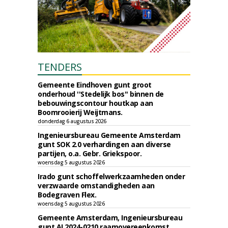
TENDERS
Gemeente Eindhoven gunt groot
onderhoud ''Stedelijk bos'' binnen de
bebouwingscontour houtkap aan
Boomrooierij Weijtmans.
donderdag 6 augustus 2026
Ingenieursbureau Gemeente Amsterdam
gunt SOK 2.0 verhardingen aan diverse
partijen, o.a. Gebr. Griekspoor.
woensdag 5 augustus 2026
Irado gunt schoffelwerkzaamheden onder
verzwaarde omstandigheden aan
Bodegraven Flex.
woensdag 5 augustus 2026
Gemeente Amsterdam, Ingenieursbureau
gunt AI 2024-0210 raamovereenkomst