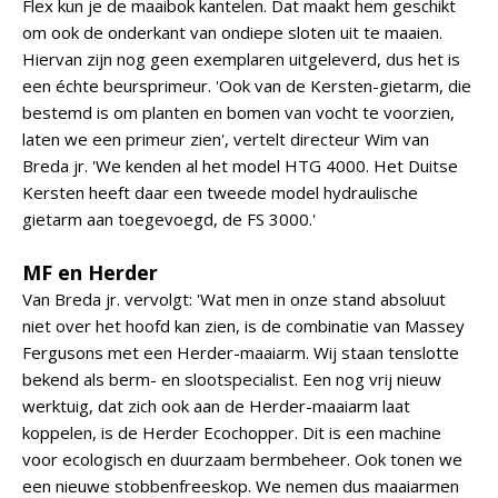
Flex kun je de maaibok kantelen. Dat maakt hem geschikt
om ook de onderkant van ondiepe sloten uit te maaien.
Hiervan zijn nog geen exemplaren uitgeleverd, dus het is
een échte beursprimeur. 'Ook van de Kersten-gietarm, die
bestemd is om planten en bomen van vocht te voorzien,
laten we een primeur zien', vertelt directeur Wim van
Breda jr. 'We kenden al het model HTG 4000. Het Duitse
Kersten heeft daar een tweede model hydraulische
gietarm aan toegevoegd, de FS 3000.'
MF en Herder
Van Breda jr. vervolgt: 'Wat men in onze stand absoluut
niet over het hoofd kan zien, is de combinatie van Massey
Fergusons met een Herder-maaiarm. Wij staan tenslotte
bekend als berm- en slootspecialist. Een nog vrij nieuw
werktuig, dat zich ook aan de Herder-maaiarm laat
koppelen, is de Herder Ecochopper. Dit is een machine
voor ecologisch en duurzaam bermbeheer. Ook tonen we
een nieuwe stobbenfreeskop. We nemen dus maaiarmen