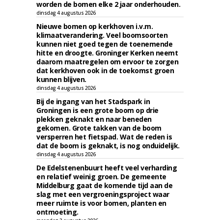
worden de bomen elke 2 jaar onderhouden.
dinsdag 4 augustus 2026
Nieuwe bomen op kerkhoven i.v.m.
klimaatverandering. Veel boomsoorten
kunnen niet goed tegen de toenemende
hitte en droogte. Groninger Kerken neemt
daarom maatregelen om ervoor te zorgen
dat kerkhoven ook in de toekomst groen
kunnen blijven.
dinsdag 4 augustus 2026
Bij de ingang van het Stadspark in
Groningen is een grote boom op drie
plekken geknakt en naar beneden
gekomen. Grote takken van de boom
versperren het fietspad. Wat de reden is
dat de boom is geknakt, is nog onduidelijk.
dinsdag 4 augustus 2026
De Edelstenenbuurt heeft veel verharding
en relatief weinig groen. De gemeente
Middelburg gaat de komende tijd aan de
slag met een vergroeningsproject waar
meer ruimte is voor bomen, planten en
ontmoeting.