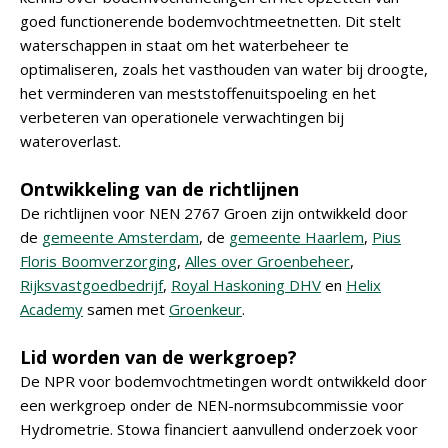
goed functionerende bodemvochtmeetnetten. Dit stelt
waterschappen in staat om het waterbeheer te
optimaliseren, zoals het vasthouden van water bij droogte,
het verminderen van meststoffenuitspoeling en het
verbeteren van operationele verwachtingen bij
wateroverlast.
Ontwikkeling van de richtlijnen
De richtlijnen voor NEN 2767 Groen zijn ontwikkeld door
de
gemeente Amsterdam
, de
gemeente Haarlem
,
Pius
Floris Boomverzorging
,
Alles over Groenbeheer
,
Rijksvastgoedbedrijf
,
Royal Haskoning DHV
en
Helix
Academy
samen met
Groenkeur
.
Lid worden van de werkgroep?
De NPR voor bodemvochtmetingen wordt ontwikkeld door
een werkgroep onder de NEN-normsubcommissie voor
Hydrometrie. Stowa financiert aanvullend onderzoek voor