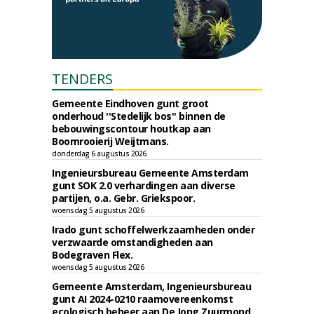
TENDERS
Gemeente Eindhoven gunt groot
onderhoud ''Stedelijk bos'' binnen de
bebouwingscontour houtkap aan
Boomrooierij Weijtmans.
donderdag 6 augustus 2026
Ingenieursbureau Gemeente Amsterdam
gunt SOK 2.0 verhardingen aan diverse
partijen, o.a. Gebr. Griekspoor.
woensdag 5 augustus 2026
Irado gunt schoffelwerkzaamheden onder
verzwaarde omstandigheden aan
Bodegraven Flex.
woensdag 5 augustus 2026
Gemeente Amsterdam, Ingenieursbureau
gunt AI 2024-0210 raamovereenkomst
ecologisch beheer aan De Jong Zuurmond,