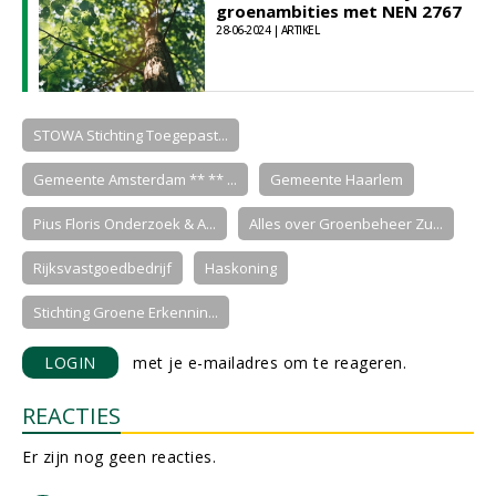
groenambities met NEN 2767
28-06-2024 | ARTIKEL
STOWA Stichting Toegepast...
Gemeente Amsterdam ** ** ...
Gemeente Haarlem
Pius Floris Onderzoek & A...
Alles over Groenbeheer Zu...
Rijksvastgoedbedrijf
Haskoning
Stichting Groene Erkennin...
LOGIN
met je e-mailadres om te reageren.
REACTIES
Er zijn nog geen reacties.