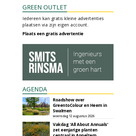
GREEN OUTLET
Iedereen kan gratis kleine advertenties
plaatsen via zijn eigen account.
Plaats een gratis advertentie
AGENDA
Roadshow over
GreentoColour en Heem in
Swalmen
woensdag 12 augustus 2026
Vakdag 'All About Annuals'
zet eenjarige planten
centraal in Appeltern