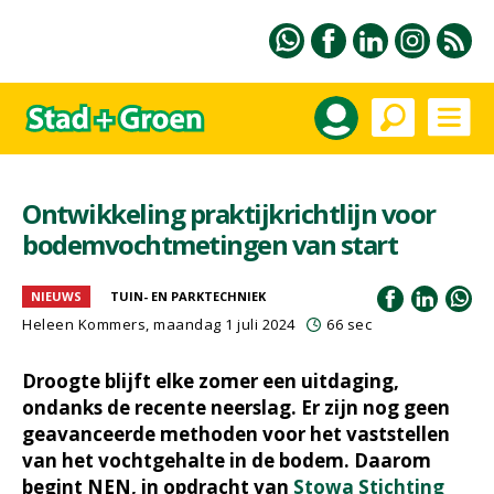
Ontwikkeling praktijkrichtlijn voor
bodemvochtmetingen van start
NIEUWS
TUIN- EN PARKTECHNIEK
Heleen Kommers
, maandag 1 juli 2024
66 sec
Droogte blijft elke zomer een uitdaging,
ondanks de recente neerslag. Er zijn nog geen
geavanceerde methoden voor het vaststellen
van het vochtgehalte in de bodem. Daarom
begint NEN, in opdracht van
Stowa Stichting