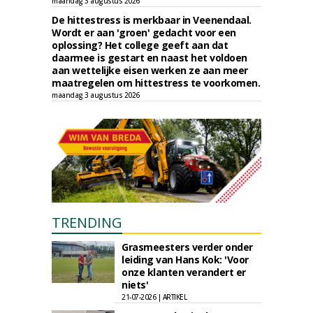
maandag 3 augustus 2026
De hittestress is merkbaar in Veenendaal.
Wordt er aan 'groen' gedacht voor een
oplossing? Het college geeft aan dat
daarmee is gestart en naast het voldoen
aan wettelijke eisen werken ze aan meer
maatregelen om hittestress te voorkomen.
maandag 3 augustus 2026
TRENDING
Grasmeesters verder onder
leiding van Hans Kok: 'Voor
onze klanten verandert er
niets'
21-07-2026 | ARTIKEL