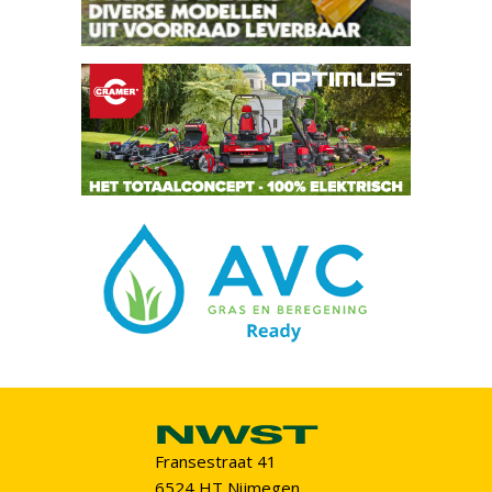
Fransestraat 41
6524 HT Nijmegen