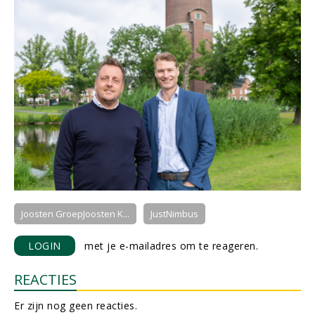
Joosten GroepJoosten K...
JustNimbus
LOGIN
met je e-mailadres om te reageren.
REACTIES
Er zijn nog geen reacties.