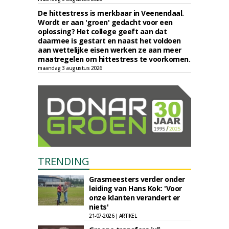
De hittestress is merkbaar in Veenendaal.
Wordt er aan 'groen' gedacht voor een
oplossing? Het college geeft aan dat
daarmee is gestart en naast het voldoen
aan wettelijke eisen werken ze aan meer
maatregelen om hittestress te voorkomen.
maandag 3 augustus 2026
TRENDING
Grasmeesters verder onder
leiding van Hans Kok: 'Voor
onze klanten verandert er
niets'
21-07-2026 | ARTIKEL