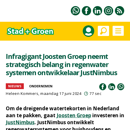
Infragigant Joosten Groep neemt
strategisch belang in regenwater
systemen ontwikkelaar JustNimbus
NIEUWS
ONDERNEMEN
Heleen Kommers
, maandag 17 juni 2024
77 sec
Om de dreigende watertekorten in Nederland
aan te pakken, gaat
Joosten Groep
investeren in
JustNimbus
. JustNimbus ontwikkelt
regenwatersystemen voor huishoudens en