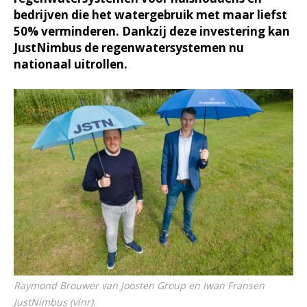
bedrijven die het watergebruik met maar liefst
50% verminderen. Dankzij deze investering kan
JustNimbus de regenwatersystemen nu
nationaal uitrollen.
Raymond Brouwer van Joosten Group en Iwan Fransen
JustNimbus (vlnr).