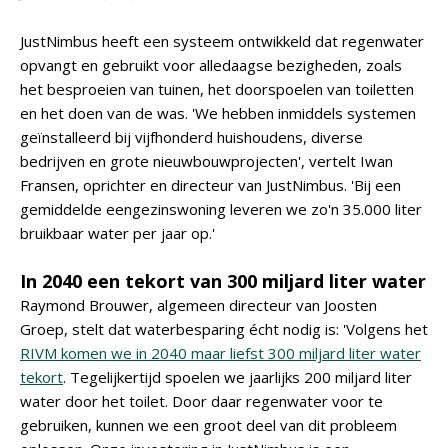
JustNimbus heeft een systeem ontwikkeld dat regenwater
opvangt en gebruikt voor alledaagse bezigheden, zoals
het besproeien van tuinen, het doorspoelen van toiletten
en het doen van de was. 'We hebben inmiddels systemen
geïnstalleerd bij vijfhonderd huishoudens, diverse
bedrijven en grote nieuwbouwprojecten', vertelt Iwan
Fransen, oprichter en directeur van JustNimbus. 'Bij een
gemiddelde eengezinswoning leveren we zo'n 35.000 liter
bruikbaar water per jaar op.'
In 2040 een tekort van 300 miljard liter water
Raymond Brouwer, algemeen directeur van Joosten
Groep, stelt dat waterbesparing écht nodig is: 'Volgens het
RIVM komen we in 2040 maar liefst 300 miljard liter water
tekort
. Tegelijkertijd spoelen we jaarlijks 200 miljard liter
water door het toilet. Door daar regenwater voor te
gebruiken, kunnen we een groot deel van dit probleem