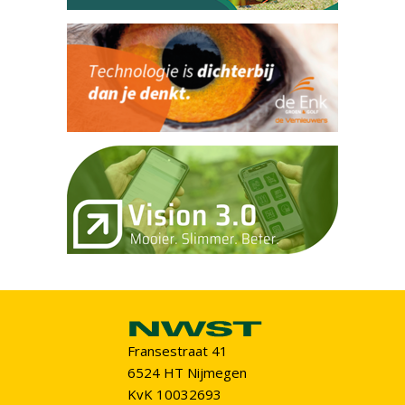
Fransestraat 41
6524 HT Nijmegen
KvK 10032693