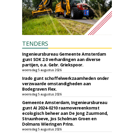
TENDERS
Ingenieursbureau Gemeente Amsterdam
gunt SOK 2.0 verhardingen aan diverse
partijen, o.a. Gebr. Griekspoor.
woensdag 5 augustus 2026
Irado gunt schoffelwerkzaamheden onder
verzwaarde omstandigheden aan
Bodegraven Flex.
woensdag 5 augustus 2026
Gemeente Amsterdam, Ingenieursbureau
gunt AI 2024-0210 raamovereenkomst
ecologisch beheer aan De Jong Zuurmond,
Struunhoeve, Jos Scholman Groen en
Dolmans Wieringen Prins.
woensdag 5 augustus 2026