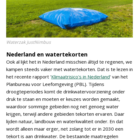
Waterzak JustNimbus
Nederland en watertekorten
Ook al lijkt het in Nederland misschien áltijd te regenen, we
kampen steeds vaker met watertekorten. Dat is te lezen in
het recente rapport '
Klimaatrisico's in Nederland
' van het
Planbureau voor Leefomgeving (PBL). Tijdens
droogteperiodes komt de drinkwatervoorziening onder
druk te staan en moeten er keuzes worden gemaakt,
waardoor sommige gebieden nog net genoeg water
krijgen, terwijl andere gebieden tekorten ervaren. Daar
lijden natuur, landbouw en waterkwaliteit onder. En dat
wordt alleen maar erger, net zolang tot er in 2030 een
tekort is aan drinkwater. De bestaande maatregelen