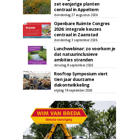
zet eenjarige planten
centraal in Appeltern
donderdag 27 augustus 2026
Openbare Ruimte Congres
2026: integrale keuzes
centraal in Zaanstad
donderdag 3 september 2026
Lunchwebinar: zo voorkom je
dat natuurinclusieve
ambities stranden
dinsdag 8 september 2026
Rooftop Symposium viert
tien jaar duurzame
dakontwikkeling
vrijdag 18 september 2026