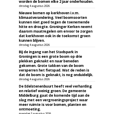
worden de bomen elke 2 jaar onderhouden.
dinsdag 4 augustus 2026
Nieuwe bomen op kerkhoven i.v.m.
klimaatverandering. Veel boomsoorten
kunnen niet goed tegen de toenemende
hitte en droogte. Groninger Kerken neemt
daarom maatregelen om ervoor te zorgen
dat kerkhoven ook in de toekomst groen
kunnen blijven.
dinsdag 4 augustus 2026
Bij de ingang van het Stadspark in
Groningen is een grote boom op drie
plekken geknakt en naar beneden
gekomen. Grote takken van de boom
versperren het fietspad. Wat de reden is
dat de boom is geknakt, is nog onduidelijk.
dinsdag 4 augustus 2026
De Edelstenenbuurt heeft veel verharding
en relatief weinig groen. De gemeente
Middelburg gaat de komende tijd aan de
slag met een vergroeningsproject waar
meer ruimte is voor bomen, planten en
ontmoeting.
maandag 3 augustus 2026