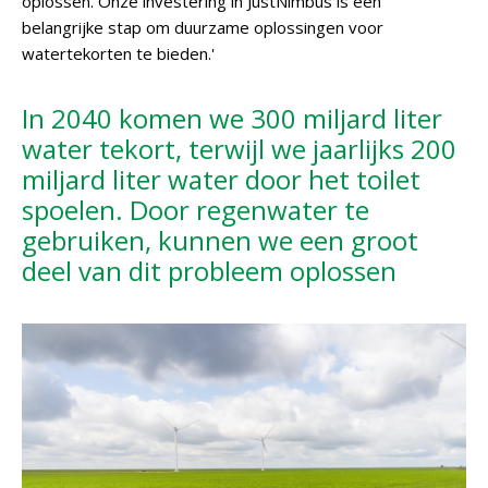
oplossen. Onze investering in JustNimbus is een
belangrijke stap om duurzame oplossingen voor
watertekorten te bieden.'
In 2040 komen we 300 miljard liter
water tekort, terwijl we jaarlijks 200
miljard liter water door het toilet
spoelen. Door regenwater te
gebruiken, kunnen we een groot
deel van dit probleem oplossen