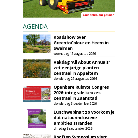
AGENDA
Roadshow over
GreentoColour en Heem in
Swalmen
woensdag 12 augustus 2026
Vakdag 'All About Annuals'
zet eenjarige planten
centraal in Appeltern
donderdag 27 augustus 2026
Openbare Ruimte Congres
2026: integrale keuzes
centraal in Zaanstad
donderdag 3 september 2026
Lunchwebinar: zo voorkom je
dat natuurinclusieve
ambities stranden
dinsdag 8 september 2026
Rooftop Symposium viert