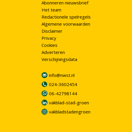
Abonneren nieuwsbrief
Het team
Redactionele spelregels
Algemene voorwaarden
Disclaimer
Privacy
Cookies
Adverteren
Verschijningsdata
info@nwst.nl
024-3602454
06-42798144
vakblad-stad-groen
vakbladstadengroen