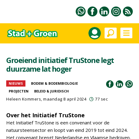
Groeiend initiatief TruStone legt
duurzame lat hoger
NIEUWS
BODEM & BODEMBIOLOGIE
PROJECTEN
BELEID & JURIDISCH
Heleen Kommers
, maandag 8 april 2024
77 sec
Over het Initiatief TruStone
Het Initiatief TruStone is een convenant voor de
natuursteensector en loopt van eind 2019 tot eind 2024.
Het convenant brengt Nederlandse en Vlaamse bedrijven,