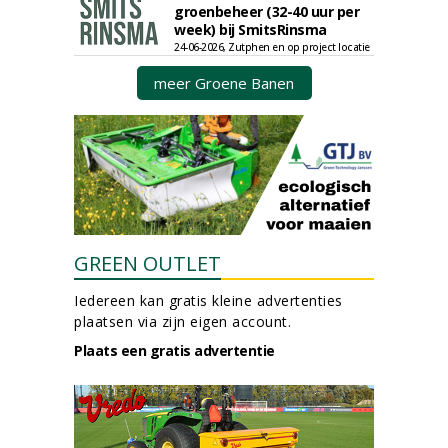
groenbeheer (32-40 uur per
week) bij SmitsRinsma
24-06-2026, Zutphen en op project locatie
meer Groene Banen
GREEN OUTLET
Iedereen kan gratis kleine advertenties
plaatsen via zijn eigen account.
Plaats een gratis advertentie