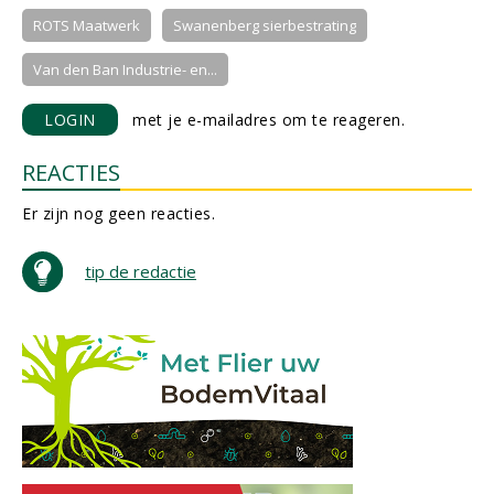
ROTS Maatwerk
Swanenberg sierbestrating
Van den Ban Industrie- en...
LOGIN
met je e-mailadres om te reageren.
REACTIES
Er zijn nog geen reacties.
tip de redactie