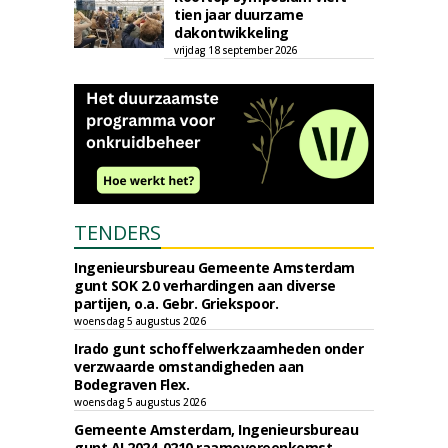
tien jaar duurzame
dakontwikkeling
vrijdag 18 september 2026
TENDERS
Ingenieursbureau Gemeente Amsterdam
gunt SOK 2.0 verhardingen aan diverse
partijen, o.a. Gebr. Griekspoor.
woensdag 5 augustus 2026
Irado gunt schoffelwerkzaamheden onder
verzwaarde omstandigheden aan
Bodegraven Flex.
woensdag 5 augustus 2026
Gemeente Amsterdam, Ingenieursbureau
gunt AI 2024-0210 raamovereenkomst