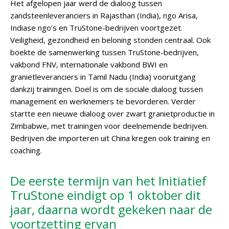
Het afgelopen jaar werd de dialoog tussen
zandsteenleveranciers in Rajasthan (India), ngo Arisa,
Indiase ngo's en TruStone-bedrijven voortgezet.
Veiligheid, gezondheid en beloning stonden centraal. Ook
boekte de samenwerking tussen TruStone-bedrijven,
vakbond FNV, internationale vakbond BWI en
granietleveranciers in Tamil Nadu (India) vooruitgang
dankzij trainingen. Doel is om de sociale dialoog tussen
management en werknemers te bevorderen. Verder
startte een nieuwe dialoog over zwart granietproductie in
Zimbabwe, met trainingen voor deelnemende bedrijven.
Bedrijven die importeren uit China kregen ook training en
coaching.
De eerste termijn van het Initiatief
TruStone eindigt op 1 oktober dit
jaar, daarna wordt gekeken naar de
voortzetting ervan