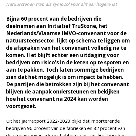
Natuurstenen trap als symbool voor almaar hogere lat
Bijna 60 procent van de bedrijven die
deelnemen aan Initiatief TruStone, het
Nederlands/Vlaamse IMVO-convenant voor de
natuursteensector, lijkt op schema te liggen om
de afspraken van het convenant volledig na te
komen. Het blijft echter een uitdaging voor
bedrijven om risico's in de keten op te sporen en
aan te pakken. Toch laten sommige bedrijven
zien dat het mogelijk is om impact te hebben.
De partijen die betrokken zijn bij het convenant
blijven de aanpak ondersteunen en bekijken
hoe het convenant na 2024 kan worden
voortgezet.
Uit het jaarrapport 2022-2023 blijkt dat importerende
bedrijven 96 procent van de fabrieken en 82 procent van
de steengroeves in kaart hebben gebracht. Het bereiken