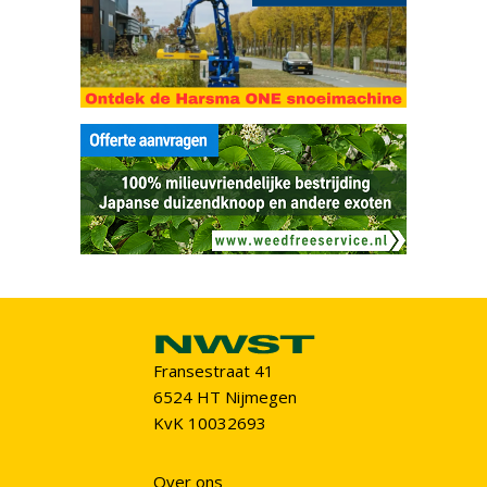
Fransestraat 41
6524 HT Nijmegen
KvK 10032693
Over ons