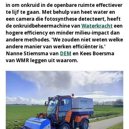
in om onkruid in de openbare ruimte effectiever
te lijf te gaan. Met behulp van heet water en
een camera die fotosynthese detecteert, heeft
de onkruidbeheermachine van
Waterkracht
een
hogere efficiency en minder milieu-impact dan
andere methodes. 'We zouden niet weten welke
andere manier van werken efficiënter is.'
Nanne Stiemsma van
DEM
en Kees Boersma
van WMR leggen uit waarom.