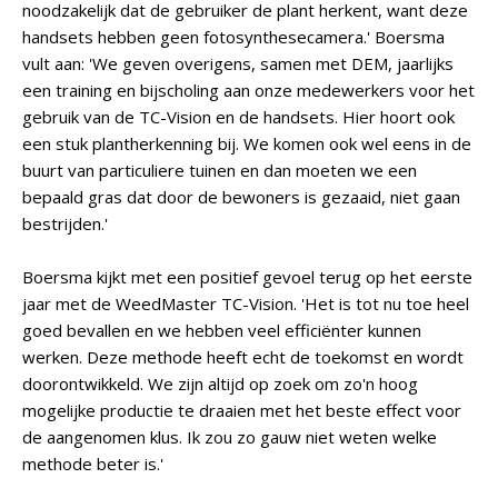
noodzakelijk dat de gebruiker de plant herkent, want deze
handsets hebben geen fotosynthesecamera.' Boersma
vult aan: 'We geven overigens, samen met DEM, jaarlijks
een training en bijscholing aan onze medewerkers voor het
gebruik van de TC-Vision en de handsets. Hier hoort ook
een stuk plantherkenning bij. We komen ook wel eens in de
buurt van particuliere tuinen en dan moeten we een
bepaald gras dat door de bewoners is gezaaid, niet gaan
bestrijden.'
Boersma kijkt met een positief gevoel terug op het eerste
jaar met de WeedMaster TC-Vision. 'Het is tot nu toe heel
goed bevallen en we hebben veel efficiënter kunnen
werken. Deze methode heeft echt de toekomst en wordt
doorontwikkeld. We zijn altijd op zoek om zo'n hoog
mogelijke productie te draaien met het beste effect voor
de aangenomen klus. Ik zou zo gauw niet weten welke
methode beter is.'