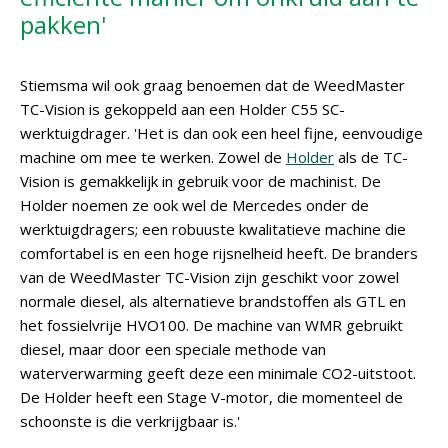
pakken'
Stiemsma wil ook graag benoemen dat de WeedMaster
TC-Vision is gekoppeld aan een Holder C55 SC-
werktuigdrager. 'Het is dan ook een heel fijne, eenvoudige
machine om mee te werken. Zowel de
Holder
als de TC-
Vision is gemakkelijk in gebruik voor de machinist. De
Holder noemen ze ook wel de Mercedes onder de
werktuigdragers; een robuuste kwalitatieve machine die
comfortabel is en een hoge rijsnelheid heeft. De branders
van de WeedMaster TC-Vision zijn geschikt voor zowel
normale diesel, als alternatieve brandstoffen als GTL en
het fossielvrije HVO100. De machine van WMR gebruikt
diesel, maar door een speciale methode van
waterverwarming geeft deze een minimale CO2-uitstoot.
De Holder heeft een Stage V-motor, die momenteel de
schoonste is die verkrijgbaar is.'