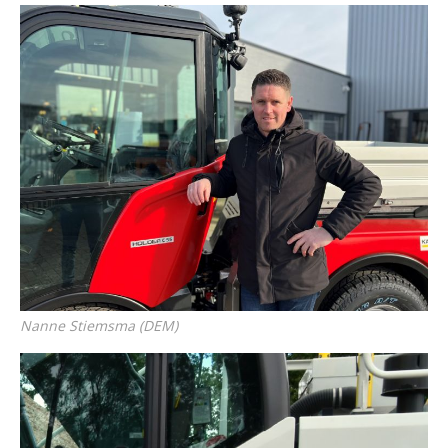
Nanne Stiemsma (DEM)