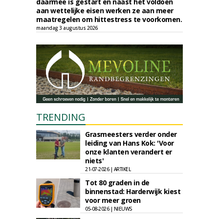
daarmee is gestart en naast het voldoen
aan wettelijke eisen werken ze aan meer
maatregelen om hittestress te voorkomen.
maandag 3 augustus 2026
TRENDING
Grasmeesters verder onder
leiding van Hans Kok: 'Voor
onze klanten verandert er
niets'
21-07-2026 | ARTIKEL
Tot 80 graden in de
binnenstad: Harderwijk kiest
voor meer groen
05-08-2026 | NIEUWS