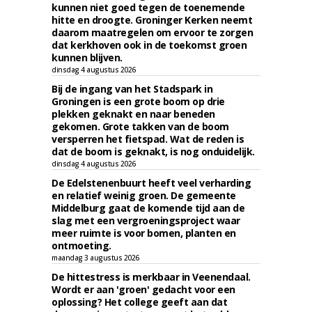
kunnen niet goed tegen de toenemende
hitte en droogte. Groninger Kerken neemt
daarom maatregelen om ervoor te zorgen
dat kerkhoven ook in de toekomst groen
kunnen blijven.
dinsdag 4 augustus 2026
Bij de ingang van het Stadspark in
Groningen is een grote boom op drie
plekken geknakt en naar beneden
gekomen. Grote takken van de boom
versperren het fietspad. Wat de reden is
dat de boom is geknakt, is nog onduidelijk.
dinsdag 4 augustus 2026
De Edelstenenbuurt heeft veel verharding
en relatief weinig groen. De gemeente
Middelburg gaat de komende tijd aan de
slag met een vergroeningsproject waar
meer ruimte is voor bomen, planten en
ontmoeting.
maandag 3 augustus 2026
De hittestress is merkbaar in Veenendaal.
Wordt er aan 'groen' gedacht voor een
oplossing? Het college geeft aan dat