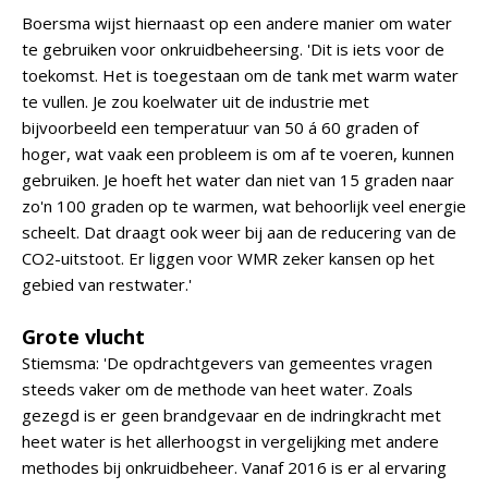
Boersma wijst hiernaast op een andere manier om water
te gebruiken voor onkruidbeheersing. 'Dit is iets voor de
toekomst. Het is toegestaan om de tank met warm water
te vullen. Je zou koelwater uit de industrie met
bijvoorbeeld een temperatuur van 50 á 60 graden of
hoger, wat vaak een probleem is om af te voeren, kunnen
gebruiken. Je hoeft het water dan niet van 15 graden naar
zo'n 100 graden op te warmen, wat behoorlijk veel energie
scheelt. Dat draagt ook weer bij aan de reducering van de
CO2-uitstoot. Er liggen voor WMR zeker kansen op het
gebied van restwater.'
Grote vlucht
Stiemsma: 'De opdrachtgevers van gemeentes vragen
steeds vaker om de methode van heet water. Zoals
gezegd is er geen brandgevaar en de indringkracht met
heet water is het allerhoogst in vergelijking met andere
methodes bij onkruidbeheer. Vanaf 2016 is er al ervaring