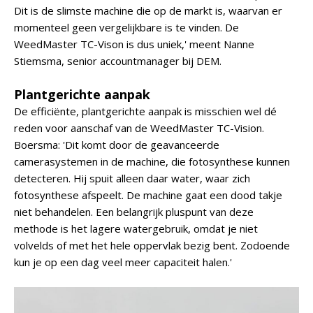
Dit is de slimste machine die op de markt is, waarvan er
momenteel geen vergelijkbare is te vinden. De
WeedMaster TC-Vison is dus uniek,' meent Nanne
Stiemsma, senior accountmanager bij DEM.
Plantgerichte aanpak
De efficiënte, plantgerichte aanpak is misschien wel dé
reden voor aanschaf van de WeedMaster TC-Vision.
Boersma: 'Dit komt door de geavanceerde
camerasystemen in de machine, die fotosynthese kunnen
detecteren. Hij spuit alleen daar water, waar zich
fotosynthese afspeelt. De machine gaat een dood takje
niet behandelen. Een belangrijk pluspunt van deze
methode is het lagere watergebruik, omdat je niet
volvelds of met het hele oppervlak bezig bent. Zodoende
kun je op een dag veel meer capaciteit halen.'