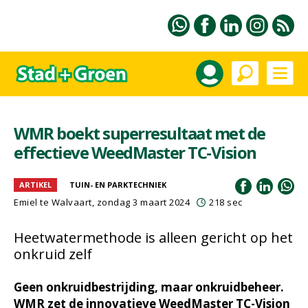
WMR boekt superresultaat met de
effectieve WeedMaster TC-Vision
ARTIKEL
TUIN- EN PARKTECHNIEK
Emiel te Walvaart
, zondag 3 maart 2024
218 sec
Heetwatermethode is alleen gericht op het
onkruid zelf
Geen onkruidbestrijding, maar onkruidbeheer.
WMR zet de innovatieve WeedMaster TC-Vision