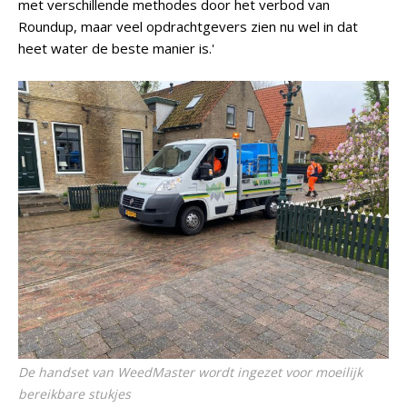
met verschillende methodes door het verbod van
Roundup, maar veel opdrachtgevers zien nu wel in dat
heet water de beste manier is.'
De handset van WeedMaster wordt ingezet voor moeilijk
bereikbare stukjes