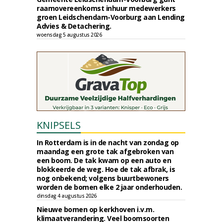
raamovereenkomst inhuur medewerkers
groen Leidschendam-Voorburg aan Lending
Advies & Detachering.
woensdag 5 augustus 2026
KNIPSELS
In Rotterdam is in de nacht van zondag op
maandag een grote tak afgebroken van
een boom. De tak kwam op een auto en
blokkeerde de weg. Hoe de tak afbrak, is
nog onbekend; volgens buurtbewoners
worden de bomen elke 2 jaar onderhouden.
dinsdag 4 augustus 2026
Nieuwe bomen op kerkhoven i.v.m.
klimaatverandering. Veel boomsoorten