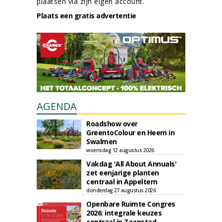
plaatsen via zijn eigen account.
Plaats een gratis advertentie
AGENDA
Roadshow over
GreentoColour en Heem in
Swalmen
woensdag 12 augustus 2026
Vakdag 'All About Annuals'
zet eenjarige planten
centraal in Appeltern
donderdag 27 augustus 2026
Openbare Ruimte Congres
2026: integrale keuzes
centraal in Zaanstad