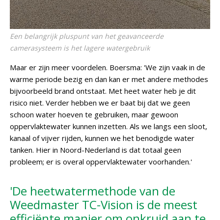
Een belangrijk pluspunt van het geavanceerde
camerasysteem is het lagere watergebruik
Maar er zijn meer voordelen. Boersma: 'We zijn vaak in de
warme periode bezig en dan kan er met andere methodes
bijvoorbeeld brand ontstaat. Met heet water heb je dit
risico niet. Verder hebben we er baat bij dat we geen
schoon water hoeven te gebruiken, maar gewoon
oppervlaktewater kunnen inzetten. Als we langs een sloot,
kanaal of vijver rijden, kunnen we het benodigde water
tanken. Hier in Noord-Nederland is dat totaal geen
probleem; er is overal oppervlaktewater voorhanden.'
'De heetwatermethode van de
Weedmaster TC-Vision is de meest
efficiënte manier om onkruid aan te