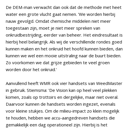
De DEM-man verwacht dan ook dat de methode met heet
water een grote vlucht gaat nemen. 'We worden hierbij
nauw gevolgd. Omdat chemische middelen niet meer
toegestaan zijn, moet je niet meer spreken van
onkruidbestrijding, eerder van beheer. Het eindresultaat is
hierbij heel belangrijk. Als wij de verschillende rondes goed
kunnen maken en het onkruid het hoofd kunnen bieden, dan
kunnen we wel een mooie uitstraling naar de buurt bieden.
Zo voorkomen we dat grijze gebieden te veel groen
worden door het onkruid.'
Aanvullend heeft WMR ook vier handsets van WeedMaster
in gebruik. Stiemsma: 'De Vision kan op heel veel plekken
komen, zoals op trottoirs en dergelijke, maar niet overal.
Daarvoor kunnen de handsets worden ingezet, evenals
voor kleine stukjes. Om de milieu-impact zo klein mogelijk
te houden, hebben we accu-aangedreven handsets die
gemakkelijk een dag operationeel zijn. Hierbij is het