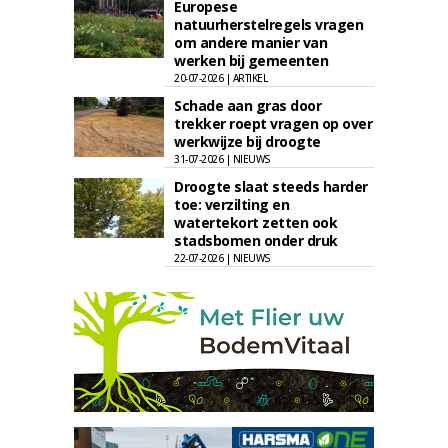
Europese
natuurherstelregels vragen
om andere manier van
werken bij gemeenten
20-07-2026 | ARTIKEL
Schade aan gras door
trekker roept vragen op over
werkwijze bij droogte
31-07-2026 | NIEUWS
Droogte slaat steeds harder
toe: verzilting en
watertekort zetten ook
stadsbomen onder druk
22-07-2026 | NIEUWS