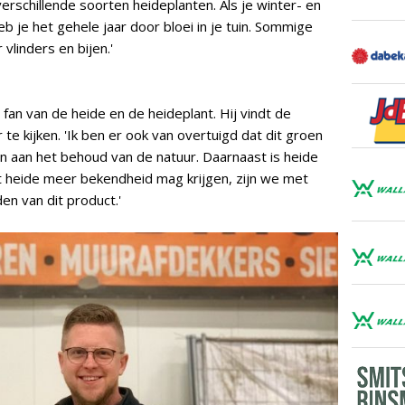
verschillende soorten heideplanten. Als je winter- en
b je het gehele jaar door bloei in je tuin. Sommige
 vlinders en bijen.'
fan van de heide en de heideplant. Hij vindt de
 te kijken. 'Ik ben er ook van overtuigd dat dit groen
en aan het behoud van de natuur. Daarnaast is heide
 heide meer bekendheid mag krijgen, zijn we met
 van dit product.'