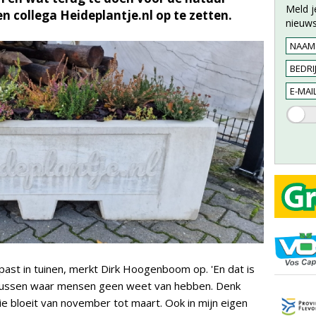
Meld j
n collega Heideplantje.nl op te zetten.
nieuws
st in tuinen, merkt Dirk Hoogenboom op. 'En dat is
s tussen waar mensen geen weet van hebben. Denk
ie bloeit van november tot maart. Ook in mijn eigen