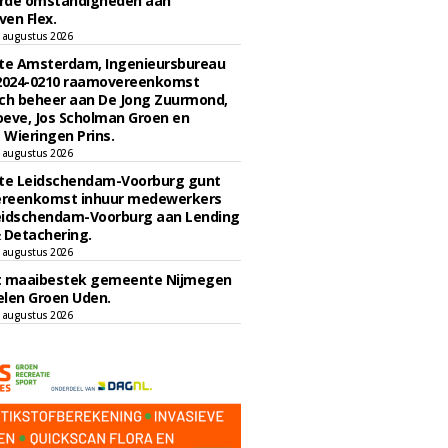
rde omstandigheden aan
en Flex.
 augustus 2026
e Amsterdam, Ingenieursbureau
 2024-0210 raamovereenkomst
ch beheer aan De Jong Zuurmond,
eve, Jos Scholman Groen en
Wieringen Prins.
 augustus 2026
e Leidschendam-Voorburg gunt
reenkomst inhuur medewerkers
eidschendam-Voorburg aan Lending
 Detachering.
 augustus 2026
t maaibestek gemeente Nijmegen
len Groen Uden.
 augustus 2026