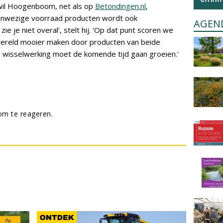
wil Hoogenboom, net als op
Betondingen.nl
,
aanwezige voorraad producten wordt ook
AGEN
 je niet overal', stelt hij. 'Op dat punt scoren we
 wereld mooier maken door producten van beide
 wisselwerking moet de komende tijd gaan groeien.'
m te reageren.