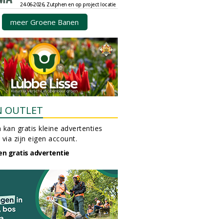
24-06-2026, Zutphen en op project locatie
meer Groene Banen
N OUTLET
 kan gratis kleine advertenties
 via zijn eigen account.
en gratis advertentie