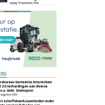
vrijdag 18 september 2026
ERS
ursbureau Gemeente Amsterdam
 2.0 verhardingen aan diverse
 o.a. Gebr. Griekspoor.
 augustus 2026
unt schoffelwerkzaamheden onder