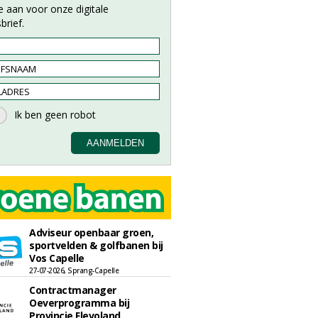
e aan voor onze digitale
brief.
Adviseur openbaar groen,
sportvelden & golfbanen bij
Vos Capelle
27-07-2026, Sprang-Capelle
Contractmanager
Oeverprogramma bij
Provincie Flevoland