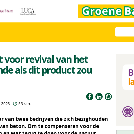
 voor revival van het
nde als dit product zou
r 2023
53 sec
r van twee bedrijven die zich bezighouden
 van beton. Om te compenseren voor de
 en wat terug te doen voor de natuur