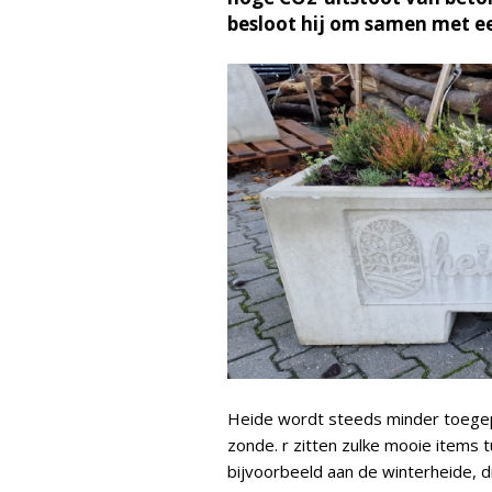
besloot hij om samen met ee
Heide wordt steeds minder toegepa
zonde. r zitten zulke mooie item
bijvoorbeeld aan de winterheide, d