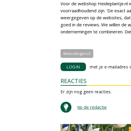
Voor de webshop Heideplantje.nl 
voorraadhoudend zijn. 'De exact 
weergegeven op de websites, dat zie
goed in de reviews. We willen de
ondernemingen te combineren. Die
Betondingen.nl
LOGIN
met je e-mailadres o
REACTIES
Er zijn nog geen reacties.
tip de redactie