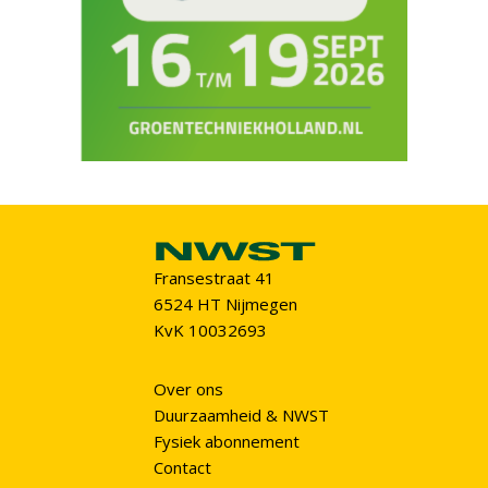
Fransestraat 41
6524 HT Nijmegen
KvK 10032693
Over ons
Duurzaamheid & NWST
Fysiek abonnement
Contact