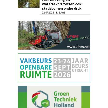
watertekort zetten ook
stadsbomen onder druk
22-07-2026 | NIEUWS