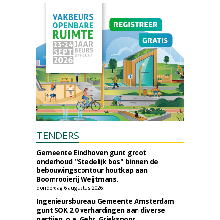
TENDERS
Gemeente Eindhoven gunt groot
onderhoud ''Stedelijk bos'' binnen de
bebouwingscontour houtkap aan
Boomrooierij Weijtmans.
donderdag 6 augustus 2026
Ingenieursbureau Gemeente Amsterdam
gunt SOK 2.0 verhardingen aan diverse
partijen, o.a. Gebr. Griekspoor.