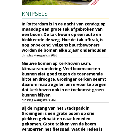
KNIPSELS
In Rotterdam is in de nacht van zondag op
maandag een grote tak afgebroken van
een boom. De tak kwam op een auto en
blokkeerde de weg. Hoe de tak afbrak, is
nog onbekend; volgens buurtbewoners
worden de bomen elke 2 jaar onderhouden.
dinsdag 4 augustus 2026
Nieuwe bomen op kerkhoven i.v.m.
klimaatverandering. Veel boomsoorten
kunnen niet goed tegen de toenemende
hitte en droogte. Groninger Kerken neemt
daarom maatregelen om ervoor te zorgen
dat kerkhoven ook in de toekomst groen
kunnen blijven.
dinsdag 4 augustus 2026
Bij de ingang van het Stadspark in
Groningen is een grote boom op drie
plekken geknakt en naar beneden
gekomen. Grote takken van de boom
versperren het fietspad. Wat de reden is