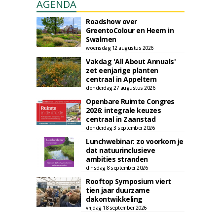
AGENDA
Roadshow over
GreentoColour en Heem in
Swalmen
woensdag 12 augustus 2026
Vakdag 'All About Annuals'
zet eenjarige planten
centraal in Appeltern
donderdag 27 augustus 2026
Openbare Ruimte Congres
2026: integrale keuzes
centraal in Zaanstad
donderdag 3 september 2026
Lunchwebinar: zo voorkom je
dat natuurinclusieve
ambities stranden
dinsdag 8 september 2026
Rooftop Symposium viert
tien jaar duurzame
dakontwikkeling
vrijdag 18 september 2026