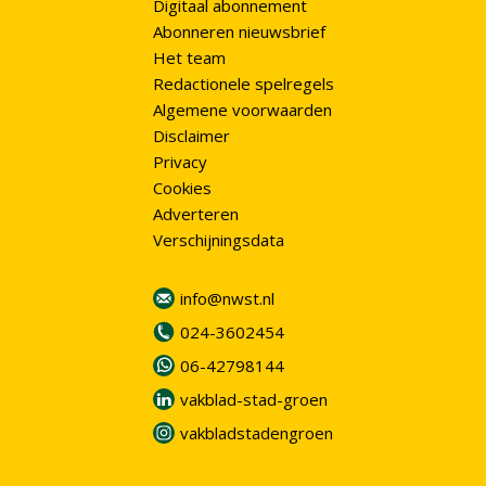
Digitaal abonnement
Abonneren nieuwsbrief
Het team
Redactionele spelregels
Algemene voorwaarden
Disclaimer
Privacy
Cookies
Adverteren
Verschijningsdata
info@nwst.nl
024-3602454
06-42798144
vakblad-stad-groen
vakbladstadengroen