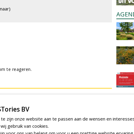
naar)
AGEN
m te reageren.
Tories BV
 te zijn onze website aan te passen aan de wensen en interesse
ij gebruik van cookies.
jn voor ons van belang om voor u een prettige website ervaring 