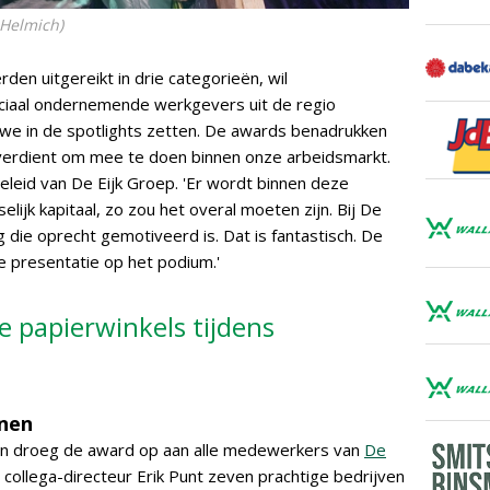
 Helmich)
en uitgereikt in drie categorieën, wil
ciaal ondernemende werkgevers uit de regio
e in de spotlights zetten. De awards benadrukken
verdient om mee te doen binnen onze arbeidsmarkt.
eleid van De Eijk Groep. 'Er wordt binnen deze
jk kapitaal, zo zou het overal moeten zijn. Bij De
 die oprecht gemotiveerd is. Dat is fantastisch. De
de presentatie op het podium.'
e papierwinkels tijdens
'
enen
len droeg de award op aan alle medewerkers van
De
 collega-directeur Erik Punt zeven prachtige bedrijven