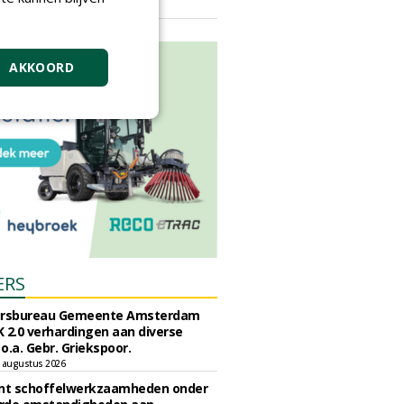
vrijdag 18 september 2026
AKKOORD
ERS
ursbureau Gemeente Amsterdam
 2.0 verhardingen aan diverse
 o.a. Gebr. Griekspoor.
 augustus 2026
unt schoffelwerkzaamheden onder