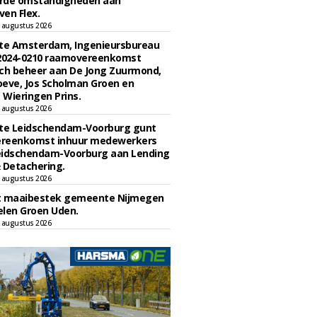
rde omstandigheden aan
en Flex.
 augustus 2026
e Amsterdam, Ingenieursbureau
 2024-0210 raamovereenkomst
ch beheer aan De Jong Zuurmond,
eve, Jos Scholman Groen en
Wieringen Prins.
 augustus 2026
e Leidschendam-Voorburg gunt
reenkomst inhuur medewerkers
eidschendam-Voorburg aan Lending
 Detachering.
 augustus 2026
t maaibestek gemeente Nijmegen
len Groen Uden.
 augustus 2026