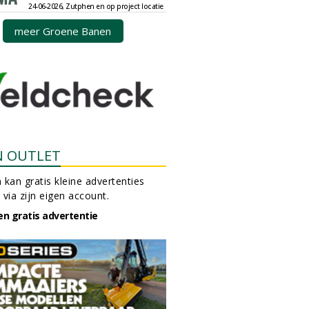
24-06-2026, Zutphen en op project locatie
meer Groene Banen
N OUTLET
 kan gratis kleine advertenties
 via zijn eigen account.
en gratis advertentie