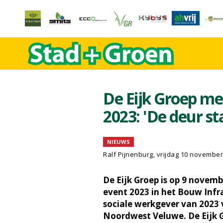
De Eijk Groep me
2023: 'De deur sta
NIEUWS
Ralf Pijnenburg
, vrijdag 10 novembe
De Eijk Groep is op 9 novem
event 2023 in het Bouw Infr
sociale werkgever van 2023
Noordwest Veluwe. De Eijk 