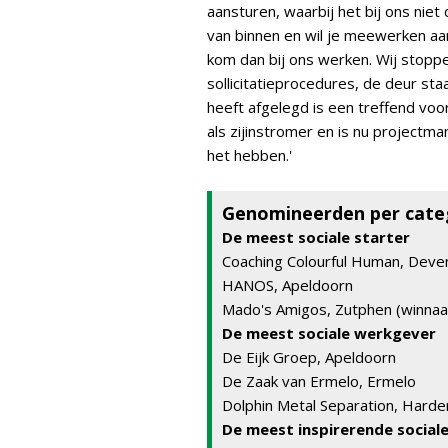
aansturen, waarbij het bij ons niet 
van binnen en wil je meewerken a
kom dan bij ons werken. Wij stoppe
sollicitatieprocedures, de deur staa
heeft afgelegd is een treffend voo
als zijinstromer en is nu projectm
het hebben.'
Genomineerden per cate
De meest sociale starter
Coaching Colourful Human, Deve
HANOS, Apeldoorn
Mado's Amigos, Zutphen (winnaa
De meest sociale werkgever
De Eijk Groep, Apeldoorn
De Zaak van Ermelo, Ermelo
Dolphin Metal Separation, Harde
De meest inspirerende social