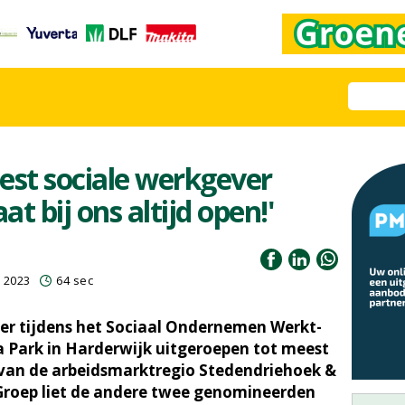
est sociale werkgever
at bij ons altijd open!'
r 2023
64 sec
ber tijdens het Sociaal Ondernemen Werkt-
a Park in Harderwijk uitgeroepen tot meest
 van de arbeidsmarktregio Stedendriehoek &
Groep liet de andere twee genomineerden