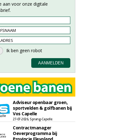
e aan voor onze digitale
brief.
Adviseur openbaar groen,
sportvelden & golfbanen bij
Vos Capelle
27-07-2026, Sprang-Capelle
Contractmanager
Oeverprogramma bij
Provincie Flevoland