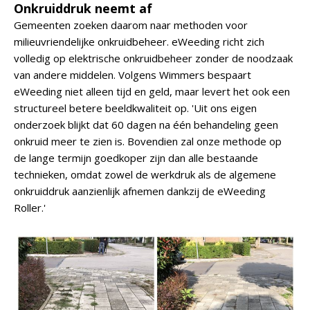
Onkruiddruk neemt af
Gemeenten zoeken daarom naar methoden voor
milieuvriendelijke onkruidbeheer. eWeeding richt zich
volledig op elektrische onkruidbeheer zonder de noodzaak
van andere middelen. Volgens Wimmers bespaart
eWeeding niet alleen tijd en geld, maar levert het ook een
structureel betere beeldkwaliteit op. 'Uit ons eigen
onderzoek blijkt dat 60 dagen na één behandeling geen
onkruid meer te zien is. Bovendien zal onze methode op
de lange termijn goedkoper zijn dan alle bestaande
technieken, omdat zowel de werkdruk als de algemene
onkruiddruk aanzienlijk afnemen dankzij de eWeeding
Roller.'