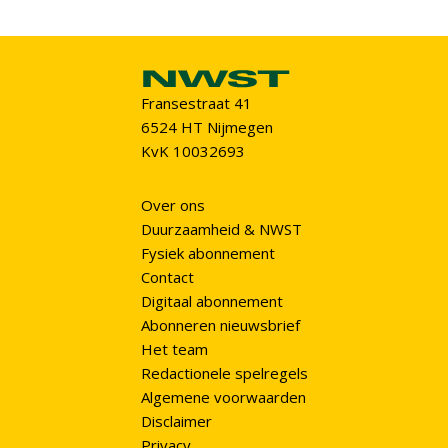
Fransestraat 41
6524 HT Nijmegen
KvK 10032693
Over ons
Duurzaamheid & NWST
Fysiek abonnement
Contact
Digitaal abonnement
Abonneren nieuwsbrief
Het team
Redactionele spelregels
Algemene voorwaarden
Disclaimer
Privacy