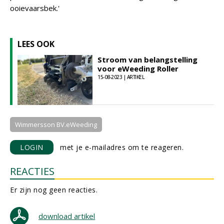
ooievaarsbek.'
LEES OOK
Stroom van belangstelling
voor eWeeding Roller
15-08-2023 | ARTIKEL
Wimmersson BV.eWeeding
LOGIN
met je e-mailadres om te reageren.
REACTIES
Er zijn nog geen reacties.
download artikel