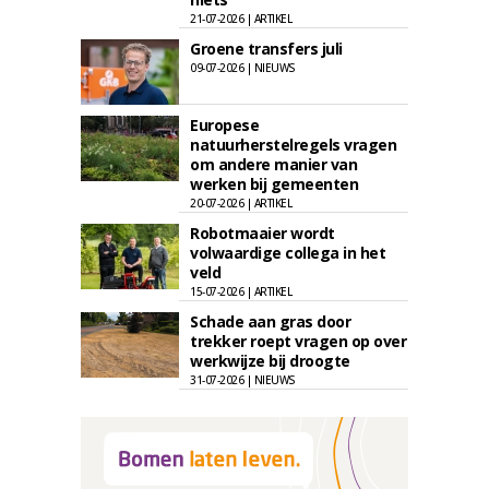
21-07-2026 | ARTIKEL
Groene transfers juli
09-07-2026 | NIEUWS
Europese
natuurherstelregels vragen
om andere manier van
werken bij gemeenten
20-07-2026 | ARTIKEL
Robotmaaier wordt
volwaardige collega in het
veld
15-07-2026 | ARTIKEL
Schade aan gras door
trekker roept vragen op over
werkwijze bij droogte
31-07-2026 | NIEUWS