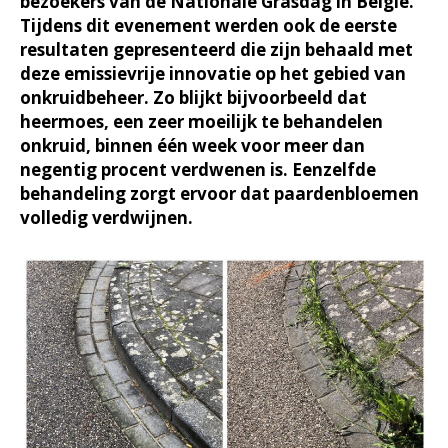
bezoekers van de Nationale Grasdag in België.
Tijdens dit evenement werden ook de eerste
resultaten gepresenteerd die zijn behaald met
deze emissievrije innovatie op het gebied van
onkruidbeheer. Zo blijkt bijvoorbeeld dat
heermoes, een zeer moeilijk te behandelen
onkruid, binnen één week voor meer dan
negentig procent verdwenen is. Eenzelfde
behandeling zorgt ervoor dat paardenbloemen
volledig verdwijnen.