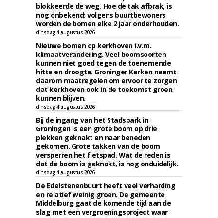
blokkeerde de weg. Hoe de tak afbrak, is
nog onbekend; volgens buurtbewoners
worden de bomen elke 2 jaar onderhouden.
dinsdag 4 augustus 2026
Nieuwe bomen op kerkhoven i.v.m.
klimaatverandering. Veel boomsoorten
kunnen niet goed tegen de toenemende
hitte en droogte. Groninger Kerken neemt
daarom maatregelen om ervoor te zorgen
dat kerkhoven ook in de toekomst groen
kunnen blijven.
dinsdag 4 augustus 2026
Bij de ingang van het Stadspark in
Groningen is een grote boom op drie
plekken geknakt en naar beneden
gekomen. Grote takken van de boom
versperren het fietspad. Wat de reden is
dat de boom is geknakt, is nog onduidelijk.
dinsdag 4 augustus 2026
De Edelstenenbuurt heeft veel verharding
en relatief weinig groen. De gemeente
Middelburg gaat de komende tijd aan de
slag met een vergroeningsproject waar