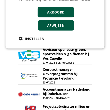
AKKOORD
AFWIJZEN
INSTELLEN
Adviseur openbaar groen,
sportvelden & golfbanen bij
Vos Capelle
27-07-2026, Sprang-Capelle
Contractmanager
Oeverprogramma bij
Provincie Flevoland
23-07-2026
Accountmanager Nederland
bij Dabekausen
15-07-2026, Nederweert
Projectcoördinator milieu en