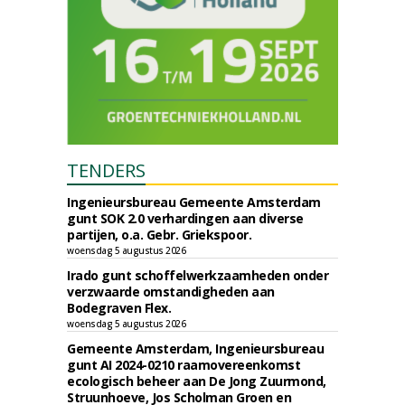
TENDERS
Ingenieursbureau Gemeente Amsterdam
gunt SOK 2.0 verhardingen aan diverse
partijen, o.a. Gebr. Griekspoor.
woensdag 5 augustus 2026
Irado gunt schoffelwerkzaamheden onder
verzwaarde omstandigheden aan
Bodegraven Flex.
woensdag 5 augustus 2026
Gemeente Amsterdam, Ingenieursbureau
gunt AI 2024-0210 raamovereenkomst
ecologisch beheer aan De Jong Zuurmond,
Struunhoeve, Jos Scholman Groen en