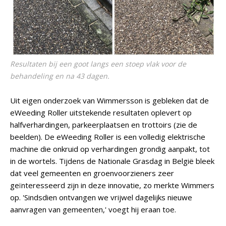
Resultaten bij een goot langs een stoep vlak voor de
behandeling en na 43 dagen.
Uit eigen onderzoek van Wimmersson is gebleken dat de
eWeeding Roller uitstekende resultaten oplevert op
halfverhardingen, parkeerplaatsen en trottoirs (zie de
beelden). De eWeeding Roller is een volledig elektrische
machine die onkruid op verhardingen grondig aanpakt, tot
in de wortels. Tijdens de Nationale Grasdag in België bleek
dat veel gemeenten en groenvoorzieners zeer
geïnteresseerd zijn in deze innovatie, zo merkte Wimmers
op. 'Sindsdien ontvangen we vrijwel dagelijks nieuwe
aanvragen van gemeenten,' voegt hij eraan toe.