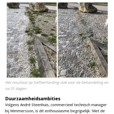
Het resultaat op halfverharding vlak voor de behandeling en
na 31 dagen.
Duurzaamheidsambities
Volgens André Steenhuis, commercieel technisch manager
bij Wimmersson, is dit enthousiasme begrijpelijk. 'Met de