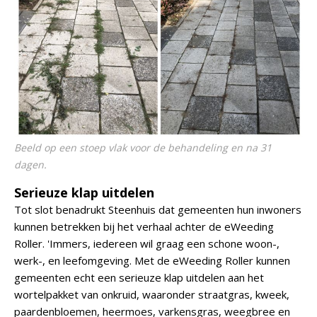
Beeld op een stoep vlak voor de behandeling en na 31
dagen.
Serieuze klap uitdelen
Tot slot benadrukt Steenhuis dat gemeenten hun inwoners
kunnen betrekken bij het verhaal achter de eWeeding
Roller. 'Immers, iedereen wil graag een schone woon-,
werk-, en leefomgeving. Met de eWeeding Roller kunnen
gemeenten echt een serieuze klap uitdelen aan het
wortelpakket van onkruid, waaronder straatgras, kweek,
paardenbloemen, heermoes, varkensgras, weegbree en