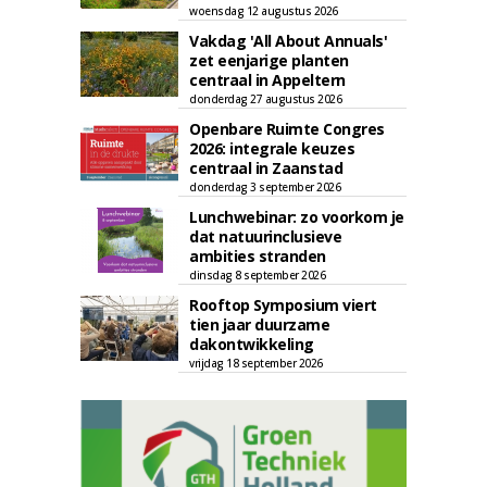
woensdag 12 augustus 2026
Vakdag 'All About Annuals'
zet eenjarige planten
centraal in Appeltern
donderdag 27 augustus 2026
Openbare Ruimte Congres
2026: integrale keuzes
centraal in Zaanstad
donderdag 3 september 2026
Lunchwebinar: zo voorkom je
dat natuurinclusieve
ambities stranden
dinsdag 8 september 2026
Rooftop Symposium viert
tien jaar duurzame
dakontwikkeling
vrijdag 18 september 2026