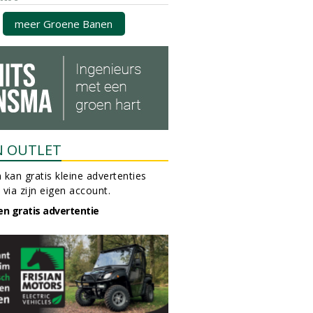
meer Groene Banen
N OUTLET
 kan gratis kleine advertenties
 via zijn eigen account.
en gratis advertentie