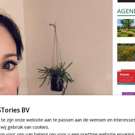
AGEN
Tories BV
 te zijn onze website aan te passen aan de wensen en interesse
ij gebruik van cookies.
jn voor ons van belang om voor u een prettige website ervaring 