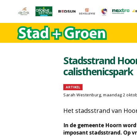
Stadsstrand Hoor
calisthenicspark
ARTIKEL
Sarah Westenburg
, maandag 2 okto
Het stadsstrand van Hoo
In de gemeente Hoorn wordt
imposant stadsstrand. Op vr