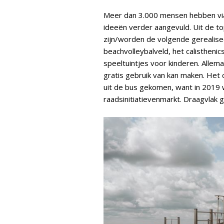
Meer dan 3.000 mensen hebben via 
ideeën verder aangevuld. Uit de 
zijn/worden de volgende gerealise
beachvolleybalveld, het calisthenic
speeltuintjes voor kinderen. Alle
gratis gebruik van kan maken. Het ca
uit de bus gekomen, want in 2019 
raadsinitiatievenmarkt. Draagvlak 