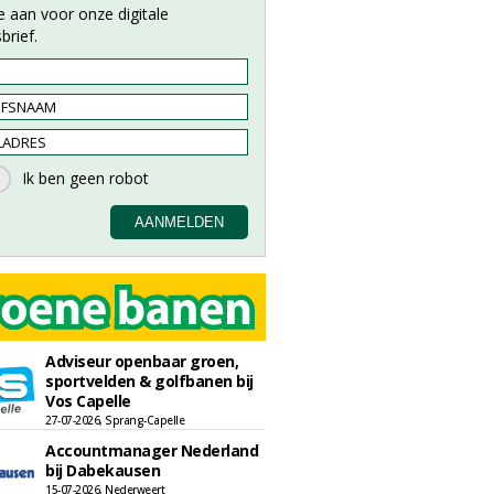
e aan voor onze digitale
brief.
Adviseur openbaar groen,
sportvelden & golfbanen bij
Vos Capelle
27-07-2026, Sprang-Capelle
Accountmanager Nederland
bij Dabekausen
15-07-2026, Nederweert