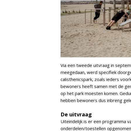
Via een tweede uitvraag in septe
meegedaan, werd specifiek doorge
calisthenicspark, zoals ieders voo
bewoners heeft samen met de geme
op het park moesten komen. Gedure
hebben bewoners dus inbreng gel
De uitvraag
Uiteindelijk is er een programma va
onderdelen/toestellen opgenomen: