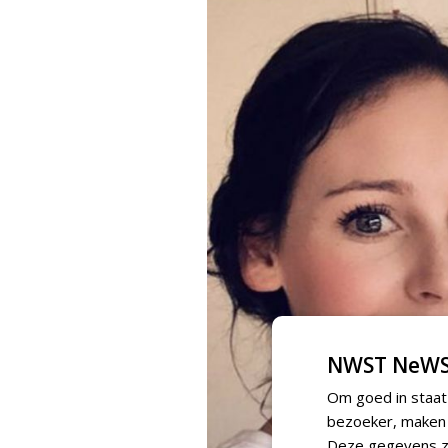
NWST NeWS
Om goed in staat
bezoeker, maken w
Deze gegevens zi