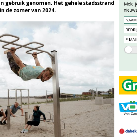
 in gebruik genomen. Het gehele stadsstrand
Meld j
in de zomer van 2024.
nieuws