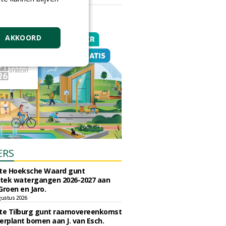
vrijdag 18 september 2026
AKKOORD
ERS
e Hoeksche Waard gunt
tek watergangen 2026-2027 aan
Groen en Jaro.
gustus 2026
e Tilburg gunt raamovereenkomst
erplant bomen aan J. van Esch.