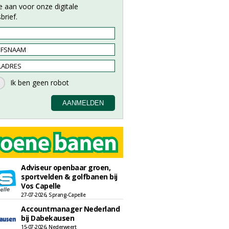
e aan voor onze digitale
brief.
Adviseur openbaar groen,
sportvelden & golfbanen bij
Vos Capelle
27-07-2026, Sprang-Capelle
Accountmanager Nederland
bij Dabekausen
15-07-2026, Nederweert