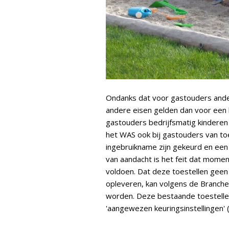
Ondanks dat voor gastouders ander
andere eisen gelden dan voor een 
gastouders bedrijfsmatig kinderen
het WAS ook bij gastouders van to
ingebruikname zijn gekeurd en een 
van aandacht is het feit dat moment
voldoen. Dat deze toestellen geen 
opleveren, kan volgens de Branch
worden. Deze bestaande toestell
'aangewezen keuringsinstellingen' (