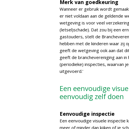
Merk van goedkeuring
Wanneer er gebruik wordt gemaakt
er niet voldaan aan de geldende w
wetgeving is voor veel verzekerin
(letsel)schade). Dat zou bij een e
gastouders, stelt de Brancheveren
hebben met de kinderen waar zij o
geeft de wetgeving ook aan dat d
geeft de branchevereniging aan in h
(periodieke) inspecties, waarvan 
uitgevoerd.'
Een eenvoudige visue
eenvoudig zelf doen
Eenvoudige inspectie
Een eenvoudige visuele inspectie k
meer of minder dan kijken of je sch