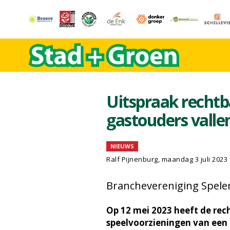
Uitspraak rechtba
gastouders valle
NIEUWS
Ralf Pijnenburg
, maandag 3 juli 2023
Branchevereniging Spele
Op 12 mei 2023 heeft de re
speelvoorzieningen van ee