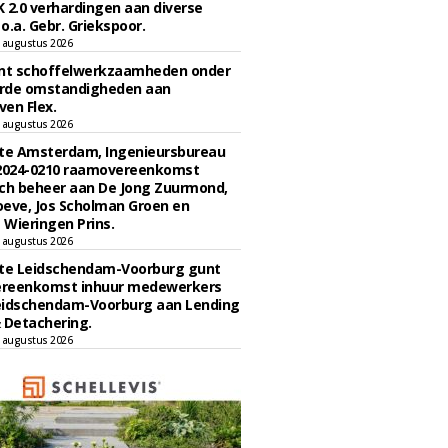
 2.0 verhardingen aan diverse
 o.a. Gebr. Griekspoor.
 augustus 2026
unt schoffelwerkzaamheden onder
rde omstandigheden aan
en Flex.
 augustus 2026
e Amsterdam, Ingenieursbureau
 2024-0210 raamovereenkomst
ch beheer aan De Jong Zuurmond,
eve, Jos Scholman Groen en
Wieringen Prins.
 augustus 2026
e Leidschendam-Voorburg gunt
reenkomst inhuur medewerkers
eidschendam-Voorburg aan Lending
 Detachering.
 augustus 2026