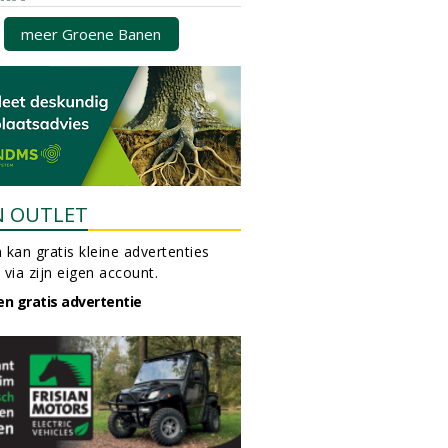
meer Groene Banen
N OUTLET
 kan gratis kleine advertenties
 via zijn eigen account.
en gratis advertentie