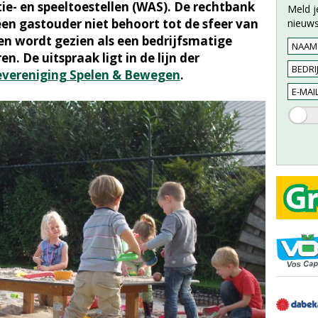
ie- en speeltoestellen (WAS). De rechtbank
Meld j
een gastouder niet behoort tot de sfeer van
nieuws
en wordt gezien als een bedrijfsmatige
. De uitspraak ligt in de lijn der
vereniging Spelen & Bewegen
.