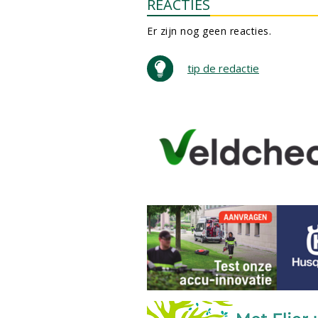
REACTIES
Er zijn nog geen reacties.
tip de redactie