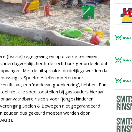
e (fiscale) regelgeving en op diverse terreinen
kinderdagverblijf, heeft de rechtbank geoordeeld dat
 opvangen. Met de uitspraak is duidelijk geworden dat
epassing is. Speeltoestellen moeten voor
certificaat, een 'merk van goedkeuring', hebben. Punt
eel niet alle speeltoestellen bij gastouders hieraan
onaanvaardbare risico's voor (jonge) kinderen
evereniging Spelen & Bewegen niet gegarandeerd
en zouden dus gekeurd moeten worden door
AKI's).