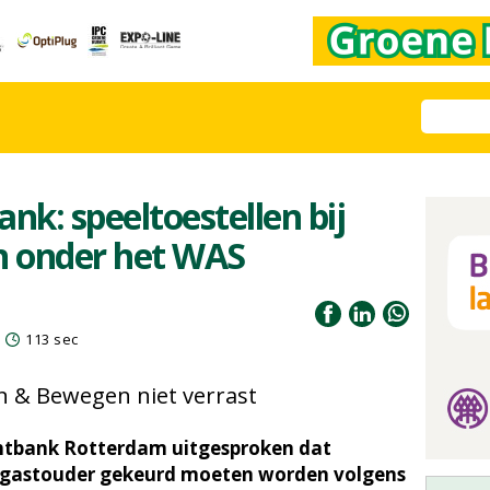
nk: speeltoestellen bij
n onder het WAS
113 sec
n & Bewegen niet verrast
chtbank Rotterdam uitgesproken dat
n gastouder gekeurd moeten worden volgens