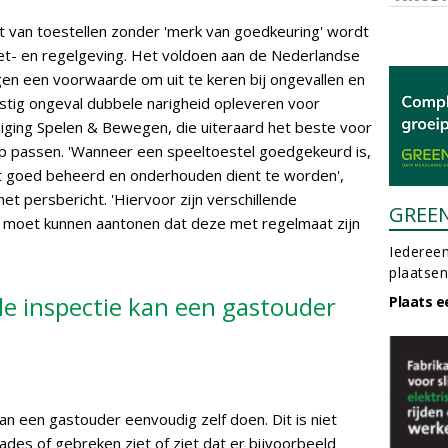
 van toestellen zonder 'merk van goedkeuring' wordt
et- en regelgeving. Het voldoen aan de Nederlandse
gen een voorwaarde om uit te keren bij ongevallen en
rnstig ongeval dubbele narigheid opleveren voor
iging Spelen & Bewegen, die uiteraard het beste voor
p passen. 'Wanneer een speeltoestel goedgekeurd is,
it goed beheerd en onderhouden dient te worden',
et persbericht. 'Hiervoor zijn verschillende
GREE
je moet kunnen aantonen dat deze met regelmaat zijn
Iedereen
plaatsen
le inspectie kan een gastouder
Plaats e
an een gastouder eenvoudig zelf doen. Dit is niet
ades of gebreken ziet of ziet dat er bijvoorbeeld