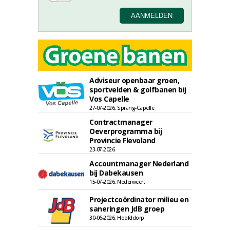
Adviseur openbaar groen,
sportvelden & golfbanen bij
Vos Capelle
27-07-2026, Sprang-Capelle
Contractmanager
Oeverprogramma bij
Provincie Flevoland
23-07-2026
Accountmanager Nederland
bij Dabekausen
15-07-2026, Nederweert
Projectcoördinator milieu en
saneringen JdB groep
30-06-2026, Hoofddorp