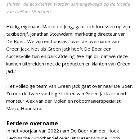
sluiten, de activiteiten worden samengevoegd op de locatie
van DeBoer Drachten
Huidig eigenaar, Marco de Jong, gaat zich focussen op zijn
taxibedrijf. Jonathan Stouwdam, marketing directeur van
De Boer: 'We zijn enthousiast over de overname van
Green Jack. Net als Green Jack heeft De Boer een
succesvolle tuin en park afdeling. We zijn blij dat we deze
kunnen uitbreiden met de producten en klanten van Green
Jack.'
Het volledige team van Green Jack gaat over naar De Boer.
Zo ook de twee vaste gezichten van Green Jack allround
monteur Alex van der Molen en robotmaaierspecialist
Marco Hoonstra.
Eerdere overname
In het voorjaar van 2022 nam De Boer Van der Hoek
Technische Groothandel over uit Hazerswoude-Dorp.