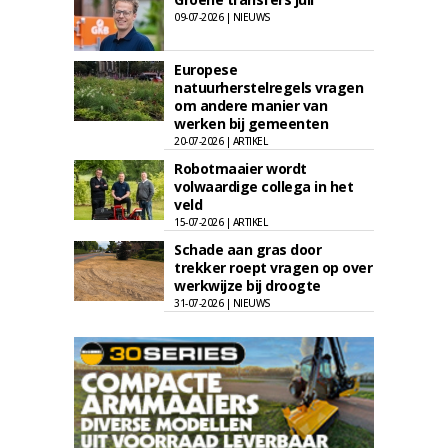
09-07-2026 | NIEUWS
Europese
natuurherstelregels vragen
om andere manier van
werken bij gemeenten
20-07-2026 | ARTIKEL
Robotmaaier wordt
volwaardige collega in het
veld
15-07-2026 | ARTIKEL
Schade aan gras door
trekker roept vragen op over
werkwijze bij droogte
31-07-2026 | NIEUWS