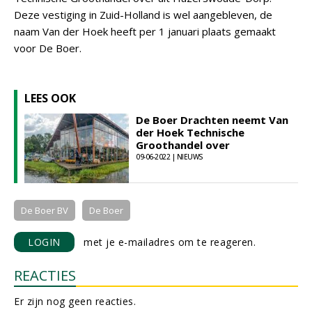
Deze vestiging in Zuid-Holland is wel aangebleven, de
naam Van der Hoek heeft per 1 januari plaats gemaakt
voor De Boer.
LEES OOK
De Boer Drachten neemt Van
der Hoek Technische
Groothandel over
09-06-2022 | NIEUWS
De Boer BV
De Boer
LOGIN
met je e-mailadres om te reageren.
REACTIES
Er zijn nog geen reacties.