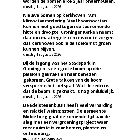
worden de bomen elke 2 jaar onderhouden.
dinsdag 4 augustus 2026
Nieuwe bomen op kerkhoven i.v.m.
klimaatverandering. Veel boomsoorten
kunnen niet goed tegen de toenemende
hitte en droogte. Groninger Kerken neemt
daarom maatregelen om ervoor te zorgen
dat kerkhoven ook in de toekomst groen
kunnen blijven.
dinsdag 4 augustus 2026
Bij de ingang van het Stadspark in
Groningen is een grote boom op drie
plekken geknakt en naar beneden
gekomen. Grote takken van de boom
versperren het fietspad. Wat de reden is
dat de boom is geknakt, is nog onduidelijk.
dinsdag 4 augustus 2026
De Edelstenenbuurt heeft veel verharding
en relatief weinig groen. De gemeente
Middelburg gaat de komende tijd aan de
slag met een vergroeningsproject waar
meer ruimte is voor bomen, planten en
ontmoeting.
maandag 3 augustus 2026