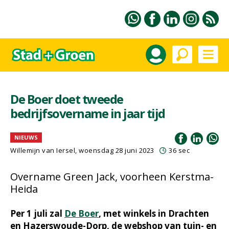
De Boer doet tweede
bedrijfsovername in jaar tijd
NIEUWS
Willemijn van Iersel
, woensdag 28 juni 2023
36 sec
Overname Green Jack, voorheen Kerstma-
Heida
Per 1 juli zal
De Boer
, met winkels in Drachten
en Hazerswoude-Dorp, de webshop van tuin- en