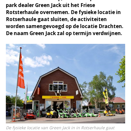
park dealer Green Jack uit het Friese
Rotsterhaule overnemen. De fysieke locatie in
Rotserhaule gaat sluiten, de activiteiten
worden samengevoegd op de locatie Drachten.
De naam Green Jack zal op termijn verdwijnen.
De fysieke locatie van Green Jack in in Rotserhaule gaat