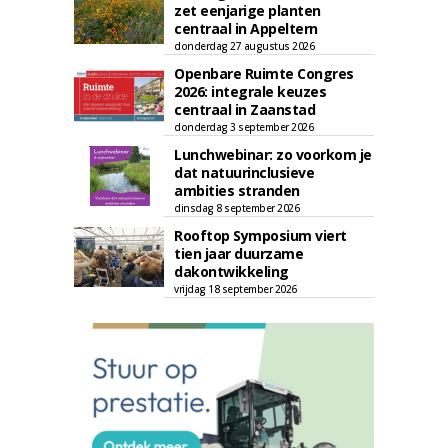
zet eenjarige planten
centraal in Appeltern
donderdag 27 augustus 2026
Openbare Ruimte Congres
2026: integrale keuzes
centraal in Zaanstad
donderdag 3 september 2026
Lunchwebinar: zo voorkom je
dat natuurinclusieve
ambities stranden
dinsdag 8 september 2026
Rooftop Symposium viert
tien jaar duurzame
dakontwikkeling
vrijdag 18 september 2026