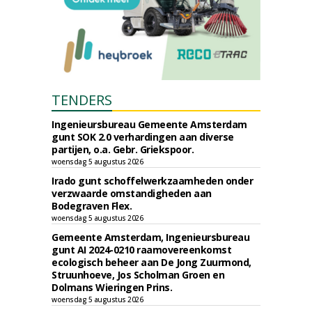
TENDERS
Ingenieursbureau Gemeente Amsterdam
gunt SOK 2.0 verhardingen aan diverse
partijen, o.a. Gebr. Griekspoor.
woensdag 5 augustus 2026
Irado gunt schoffelwerkzaamheden onder
verzwaarde omstandigheden aan
Bodegraven Flex.
woensdag 5 augustus 2026
Gemeente Amsterdam, Ingenieursbureau
gunt AI 2024-0210 raamovereenkomst
ecologisch beheer aan De Jong Zuurmond,
Struunhoeve, Jos Scholman Groen en
Dolmans Wieringen Prins.
woensdag 5 augustus 2026