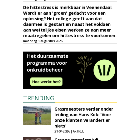
De hittestress is merkbaar in Veenendaal.
Wordt er aan 'groen' gedacht voor een
oplossing? Het college geeft aan dat
daarmee is gestart en naast het voldoen
aan wettelijke eisen werken ze aan meer
maatregelen om hittestress te voorkomen.
maandag 3 augustus 2026
TRENDING
Grasmeesters verder onder
leiding van Hans Kok: 'Voor
onze klanten verandert er
niets'
21-07-2026 | ARTIKEL
Groene transfers juli