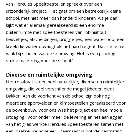
van Hercules Speeltoestellen spreekt over een
uitzonderlijk project. 'Het gaat om een betrekkelijk kleine
school, met niet meer dan honderd kinderen. Als je dan
kijkt wat er allemaal gerealiseerd is: een enorme
buitenruimte met speeltoestellen van robiniahout,
heuveltjes, afscheidingen, bruggetjes, een waterloop, een
kreek die water opvangt als het hard regent. Dat zie je niet
vaak bij scholen van deze omvang. Het is een prachtig
stukje marketing voor de school.'
Diverse en ruimtelijke omgeving
Het resultaat is een heel natuurlijke, diverse en ruimtelijke
omgeving, die veel verschillende mogelijkheden biedt.
Bakker: 'Aan de voorkant van de school zijn ook nog
meerdere sportvelden en klimtoestellen gerealiseerd voor
de bovenbouw. Voor ons was het project een heel mooie
uitdaging.' Voor onder meer de levering en het aanleggen
van het gras werkte Hercules Speeltoestellen samen met
een plaatselijke hovenier. 'Daarnaast is ook de bestrating