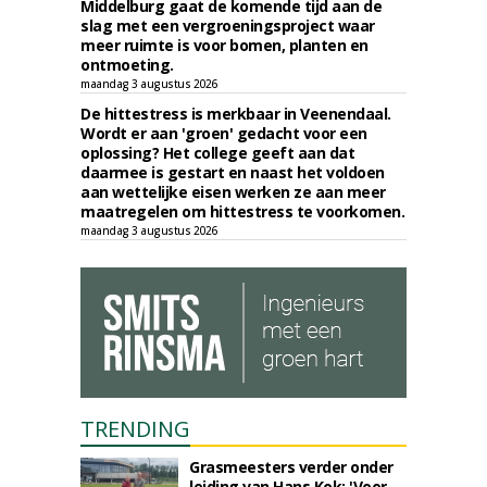
Middelburg gaat de komende tijd aan de
slag met een vergroeningsproject waar
meer ruimte is voor bomen, planten en
ontmoeting.
maandag 3 augustus 2026
De hittestress is merkbaar in Veenendaal.
Wordt er aan 'groen' gedacht voor een
oplossing? Het college geeft aan dat
daarmee is gestart en naast het voldoen
aan wettelijke eisen werken ze aan meer
maatregelen om hittestress te voorkomen.
maandag 3 augustus 2026
TRENDING
Grasmeesters verder onder
leiding van Hans Kok: 'Voor