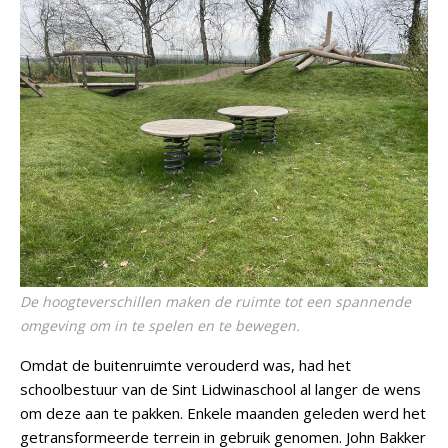
De hoogteverschillen maken de ruimte tot een spannende
omgeving om in te spelen en te bewegen.
Omdat de buitenruimte verouderd was, had het
schoolbestuur van de Sint Lidwinaschool al langer de wens
om deze aan te pakken. Enkele maanden geleden werd het
getransformeerde terrein in gebruik genomen. John Bakker