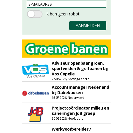
Adviseur openbaar groen,
sportvelden & golfbanen bij
Vos Capelle
27-07-2026, Sprang-Capelle
Accountmanager Nederland
bij Dabekausen
15-07-2026, Nederweert
Projectcoördinator milieu en
saneringen JdB groep
30-06-2026, Hoofddorp
Werkvoorbereider /