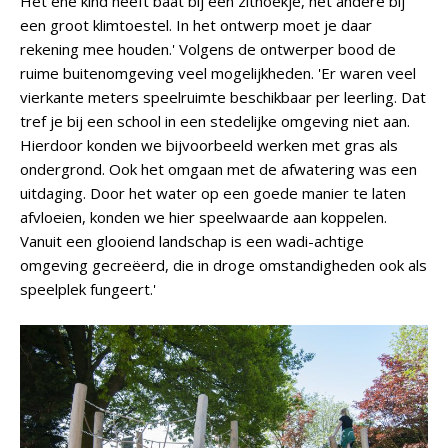
Het ene kind heeft baat bij een zithoekje, het andere bij
een groot klimtoestel. In het ontwerp moet je daar
rekening mee houden.' Volgens de ontwerper bood de
ruime buitenomgeving veel mogelijkheden. 'Er waren veel
vierkante meters speelruimte beschikbaar per leerling. Dat
tref je bij een school in een stedelijke omgeving niet aan.
Hierdoor konden we bijvoorbeeld werken met gras als
ondergrond. Ook het omgaan met de afwatering was een
uitdaging. Door het water op een goede manier te laten
afvloeien, konden we hier speelwaarde aan koppelen.
Vanuit een glooiend landschap is een wadi-achtige
omgeving gecreëerd, die in droge omstandigheden ook als
speelplek fungeert.'