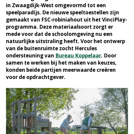
in Zwaagdijk-West omgevormd tot een
speelparadijs. De nieuwe speeltoestellen zijn
gemaakt van FSC-robiniahout uit het VinciPlay-
programma. Deze materiaalsoort zorgt er
mede voor dat de schoolomgeving nu een
natuurlijke uitstraling heeft. Voor het ontwerp
van de buitenruimte zocht Hercules
ondersteuning van
Bureau Koppelaar
. Door
samen te werken bij het maken van keuzes,
konden beide partijen meerwaarde creëren
voor de opdrachtgever.