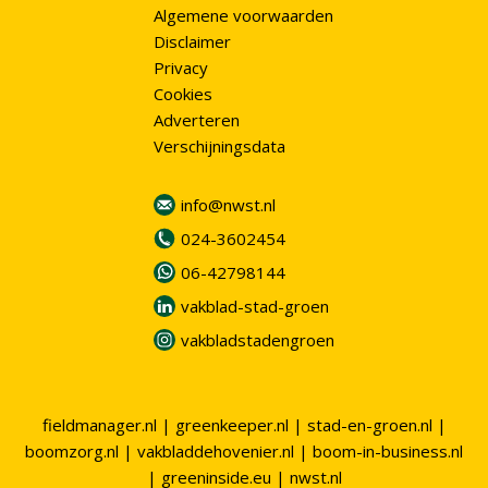
Algemene voorwaarden
Disclaimer
Privacy
Cookies
Adverteren
Verschijningsdata
info@nwst.nl
024-3602454
06-42798144
vakblad-stad-groen
vakbladstadengroen
fieldmanager.nl
|
greenkeeper.nl
|
stad-en-groen.nl
|
boomzorg.nl
|
vakbladdehovenier.nl
|
boom-in-business.nl
|
greeninside.eu
|
nwst.nl