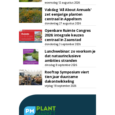
woensdag 12 augustus 2026
Vakdag 'All About Annuals'
zet eenjarige planten
centraal in Appeltern
donderdag 27 augustus 2026
Openbare Ruimte Congres
2026: integrale keuzes
centraal in Zaanstad
donderdag 3 september 2026
Lunchwebinar: zo voorkom je
dat natuurinclusieve
ambities stranden
dinsdag 8 september 2026
Rooftop Symposium viert
tien jaar duurzame
dakontwikkeling
vrijdag 18 september 2026