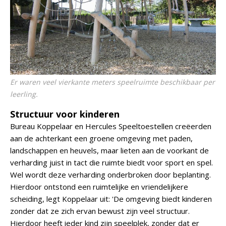
Er waren veel vierkante meters speelruimte beschikbaar per
leerling.
Structuur voor kinderen
Bureau Koppelaar en Hercules Speeltoestellen creëerden
aan de achterkant een groene omgeving met paden,
landschappen en heuvels, maar lieten aan de voorkant de
verharding juist in tact die ruimte biedt voor sport en spel.
Wel wordt deze verharding onderbroken door beplanting.
Hierdoor ontstond een ruimtelijke en vriendelijkere
scheiding, legt Koppelaar uit: 'De omgeving biedt kinderen
zonder dat ze zich ervan bewust zijn veel structuur.
Hierdoor heeft ieder kind zijn speelplek, zonder dat er