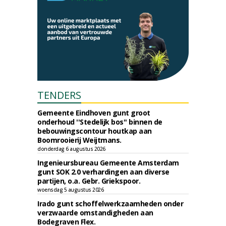
TENDERS
Gemeente Eindhoven gunt groot
onderhoud ''Stedelijk bos'' binnen de
bebouwingscontour houtkap aan
Boomrooierij Weijtmans.
donderdag 6 augustus 2026
Ingenieursbureau Gemeente Amsterdam
gunt SOK 2.0 verhardingen aan diverse
partijen, o.a. Gebr. Griekspoor.
woensdag 5 augustus 2026
Irado gunt schoffelwerkzaamheden onder
verzwaarde omstandigheden aan
Bodegraven Flex.