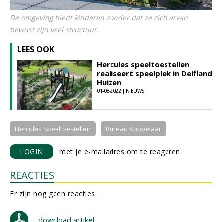
De omgeving biedt kinderen zonder dat ze zich ervan
bewust zijn veel structuur.
LEES OOK
Hercules speeltoestellen
realiseert speelplek in Delfland
Huizen
01-08-2022 | NIEUWS
Hercules Speeltoestellen
Bureau Koppelaar
LOGIN
met je e-mailadres om te reageren.
REACTIES
Er zijn nog geen reacties.
download artikel