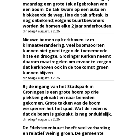
maandag een grote tak afgebroken van
een boom. De tak kwam op een auto en
blokkeerde de weg. Hoe de tak afbrak, is
nog onbekend; volgens buurtbewoners
worden de bomen elke 2 jaar onderhouden.
dinsdag 4 augustus 2026
Nieuwe bomen op kerkhoven i.v.m.
klimaatverandering. Veel boomsoorten
kunnen niet goed tegen de toenemende
hitte en droogte. Groninger Kerken neemt
daarom maatregelen om ervoor te zorgen
dat kerkhoven ook in de toekomst groen
kunnen blijven.
dinsdag 4 augustus 2026
Bij de ingang van het Stadspark in
Groningen is een grote boom op drie
plekken geknakt en naar beneden
gekomen. Grote takken van de boom
versperren het fietspad. Wat de reden is
dat de boom is geknakt, is nog onduidelijk.
dinsdag 4 augustus 2026
De Edelstenenbuurt heeft veel verharding
en relatief weinig groen. De gemeente