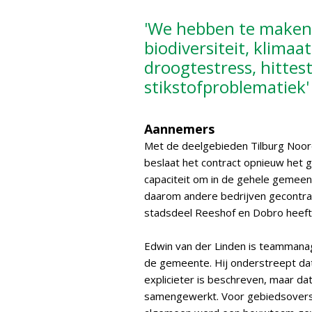
'We hebben te maken
biodiversiteit, klimaa
droogtestress, hittes
stikstofproblematiek'
Aannemers
Met de deelgebieden Tilburg Noor
beslaat het contract opnieuw het g
capaciteit om in de gehele gemeen
daarom andere bedrijven gecontr
stadsdeel Reeshof en Dobro heeft a
Edwin van der Linden is teammanager
de gemeente. Hij onderstreept da
explicieter is beschreven, maar dat
samengewerkt. Voor gebiedsoverst