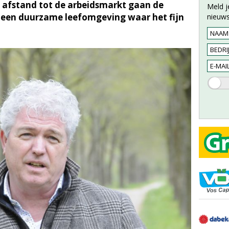
afstand tot de arbeidsmarkt gaan de
Meld j
een duurzame leefomgeving waar het fijn
nieuws