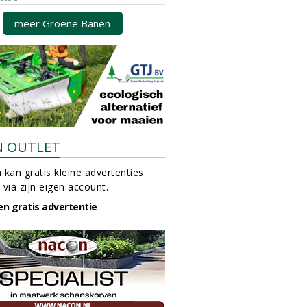
meer Groene Banen
N OUTLET
 kan gratis kleine advertenties
 via zijn eigen account.
en gratis advertentie