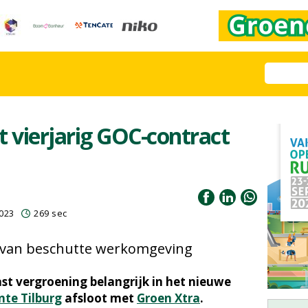
t vierjarig GOC-contract
023
269 sec
 van beschutte werkomgeving
st vergroening belangrijk in het nieuwe
te Tilburg
afsloot met
Groen Xtra
.