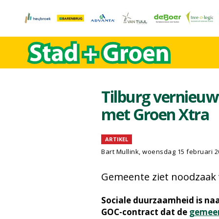
Tilburg vernieuw
met Groen Xtra
ARTIKEL
Bart Mullink
, woensdag 15 februari 2
Gemeente ziet noodzaak
Sociale duurzaamheid is naa
GOC-contract dat de
gemeen