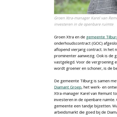
Groen Xtra-manager Karel van Remunt
investeren in de openbare ruimte
Groen Xtra en de
gemeente Tilbur
onderhoudscontract (GOC) afgeslote
aflopend vierjarig contract. In he
prominenter aanwezig. Ook is de 
vastgelegd. Voor de vergroening en
wordt groener en schoner, is de b
De gemeente Tilburg is samen me
Diamant Groep
, het werk- en ontw
Xtra-manager Karel van Remunt toon
investeren in de openbare ruimte
gemeente een tandje bijzetten. Wa
arbeidsmarkt die goed bij de Diam