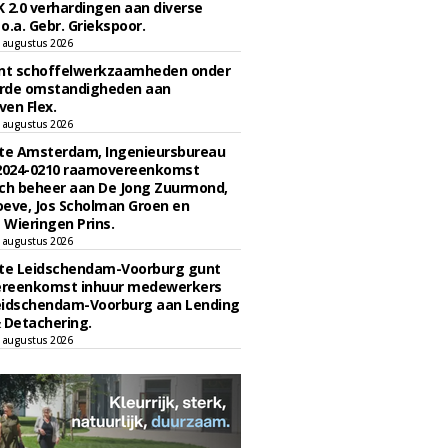
 2.0 verhardingen aan diverse
 o.a. Gebr. Griekspoor.
 augustus 2026
unt schoffelwerkzaamheden onder
rde omstandigheden aan
en Flex.
 augustus 2026
e Amsterdam, Ingenieursbureau
 2024-0210 raamovereenkomst
ch beheer aan De Jong Zuurmond,
eve, Jos Scholman Groen en
Wieringen Prins.
 augustus 2026
e Leidschendam-Voorburg gunt
reenkomst inhuur medewerkers
eidschendam-Voorburg aan Lending
 Detachering.
 augustus 2026