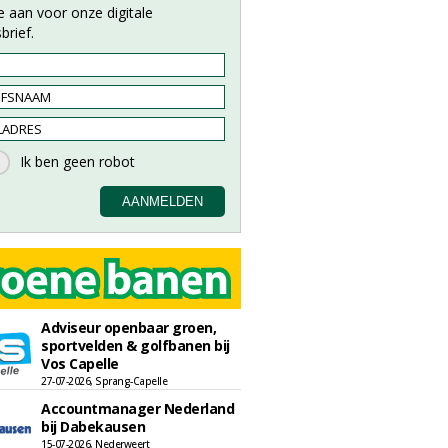
e aan voor onze digitale
brief.
Adviseur openbaar groen,
sportvelden & golfbanen bij
Vos Capelle
27-07-2026, Sprang-Capelle
Accountmanager Nederland
bij Dabekausen
15-07-2026, Nederweert