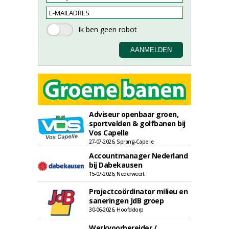
Adviseur openbaar groen,
sportvelden & golfbanen bij
Vos Capelle
27-07-2026, Sprang-Capelle
Accountmanager Nederland
bij Dabekausen
15-07-2026, Nederweert
Projectcoördinator milieu en
saneringen JdB groep
30-06-2026, Hoofddorp
Werkvoorbereider /