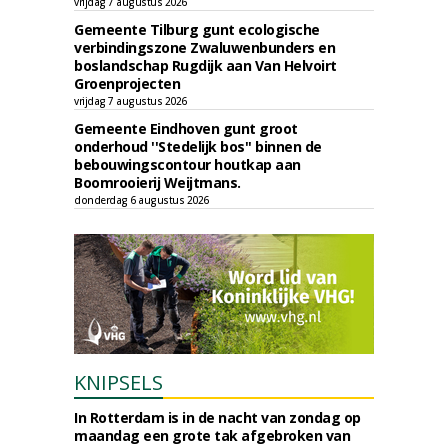
vrijdag 7 augustus 2026
Gemeente Tilburg gunt ecologische
verbindingszone Zwaluwenbunders en
boslandschap Rugdijk aan Van Helvoirt
Groenprojecten
vrijdag 7 augustus 2026
Gemeente Eindhoven gunt groot
onderhoud ''Stedelijk bos'' binnen de
bebouwingscontour houtkap aan
Boomrooierij Weijtmans.
donderdag 6 augustus 2026
KNIPSELS
In Rotterdam is in de nacht van zondag op
maandag een grote tak afgebroken van