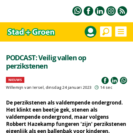
PODCAST: Veilig vallen op
perzikstenen
NIEUWS
Willemijn van Iersel
, dinsdag 24 januari 2023
14 sec
De perzikstenen als valdempende ondergrond.
Het klinkt een beetje gek, stenen als
valdempende ondergrond, maar volgens
Robbert Hazekamp fungeren 'zijn' perzikstenen
eigenlijk als een ballenbak voor kinderen.