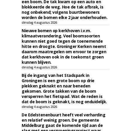
een boom. De tak kwam op een auto en
blokkeerde de weg. Hoe de tak afbrak, is
nog onbekend; volgens buurtbewoners
worden de bomen elke 2 jaar onderhouden.
dinsdag 4 augustus 2026
Nieuwe bomen op kerkhoven i.v.m.
klimaatverandering. Veel boomsoorten
kunnen niet goed tegen de toenemende
hitte en droogte. Groninger Kerken neemt
daarom maatregelen om ervoor te zorgen
dat kerkhoven ook in de toekomst groen
kunnen blijven.
dinsdag 4 augustus 2026
Bij de ingang van het Stadspark in
Groningen is een grote boom op drie
plekken geknakt en naar beneden
gekomen. Grote takken van de boom
versperren het fietspad. Wat de reden is
dat de boom is geknakt, is nog onduidelijk.
dinsdag 4 augustus 2026
De Edelstenenbuurt heeft veel verharding
en relatief weinig groen. De gemeente
Middelburg gaat de komende tijd aan de
slag met een vergroeningsproject waar