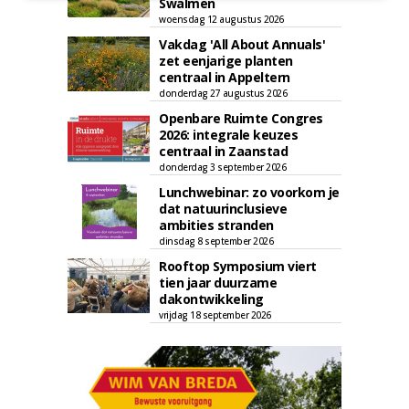
Swalmen
woensdag 12 augustus 2026
Vakdag 'All About Annuals'
zet eenjarige planten
centraal in Appeltern
donderdag 27 augustus 2026
Openbare Ruimte Congres
2026: integrale keuzes
centraal in Zaanstad
donderdag 3 september 2026
Lunchwebinar: zo voorkom je
dat natuurinclusieve
ambities stranden
dinsdag 8 september 2026
Rooftop Symposium viert
tien jaar duurzame
dakontwikkeling
vrijdag 18 september 2026