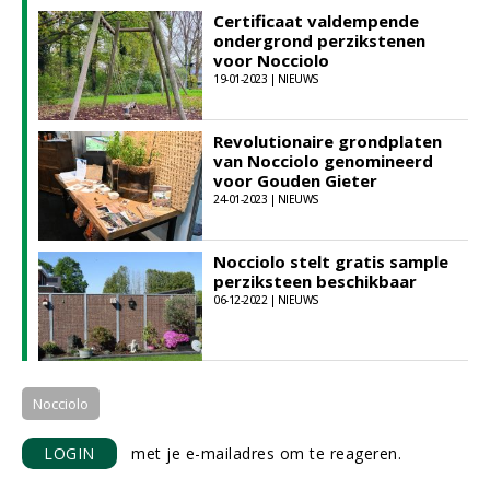
Certificaat valdempende
ondergrond perzikstenen
voor Nocciolo
19-01-2023 | NIEUWS
Revolutionaire grondplaten
van Nocciolo genomineerd
voor Gouden Gieter
24-01-2023 | NIEUWS
Nocciolo stelt gratis sample
perziksteen beschikbaar
06-12-2022 | NIEUWS
Nocciolo
LOGIN
met je e-mailadres om te reageren.