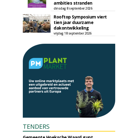
ambities stranden
dinsdag 8 september 2026
Rooftop Symposium viert
tien jaar duurzame
dakontwikkeling
vrijdag 18 september 2026
TENDERS
Gemeente Hoeksche Waard gunt