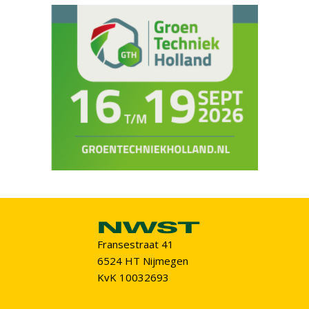
Fransestraat 41
6524 HT Nijmegen
KvK 10032693