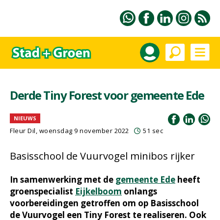
Derde Tiny Forest voor gemeente Ede
NIEUWS
Fleur Dil
, woensdag 9 november 2022
51 sec
Basisschool de Vuurvogel minibos rijker
In samenwerking met de
gemeente Ede
heeft
groenspecialist
Eijkelboom
onlangs
voorbereidingen getroffen om op Basisschool
de Vuurvogel een Tiny Forest te realiseren. Ook