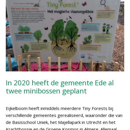
In 2020 heeft de gemeente Ede al
twee minibossen geplant
Eijkelboom heeft inmiddels meerdere Tiny Forests bij
verschillende gemeentes gerealiseerd, waaronder die van
de Basisschool Uniek, het Majellapark in Utrecht en het
Krachtbossie en de Groene Kosmos in Almere. Allemaal