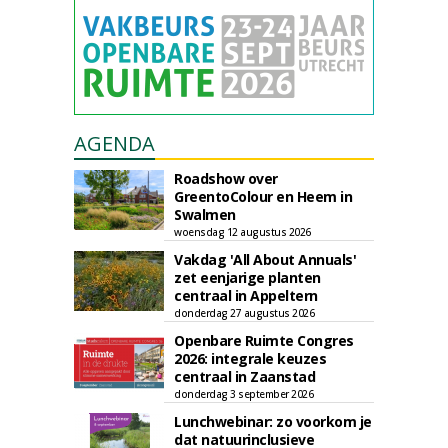
AGENDA
Roadshow over
GreentoColour en Heem in
Swalmen
woensdag 12 augustus 2026
Vakdag 'All About Annuals'
zet eenjarige planten
centraal in Appeltern
donderdag 27 augustus 2026
Openbare Ruimte Congres
2026: integrale keuzes
centraal in Zaanstad
donderdag 3 september 2026
Lunchwebinar: zo voorkom je
dat natuurinclusieve