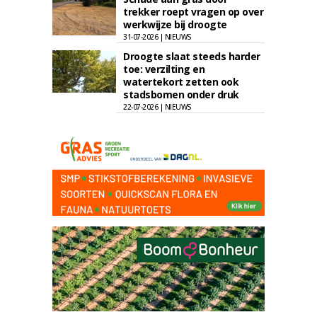
trekker roept vragen op over
werkwijze bij droogte
31-07-2026 | NIEUWS
Droogte slaat steeds harder
toe: verzilting en
watertekort zetten ook
stadsbomen onder druk
22-07-2026 | NIEUWS