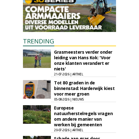
TRENDING
Grasmeesters verder onder
leiding van Hans Kok: 'Voor
onze klanten verandert er
niets'
21-07-2026 | ARTIKEL
Tot 80 graden in de
binnenstad: Harderwijk kiest
voor meer groen
05-08-2026 | NIEUWS
Europese
natuurherstelregels vragen
om andere manier van
werken bij gemeenten
20-07-2026 | ARTIKEL
Schade aan gras door