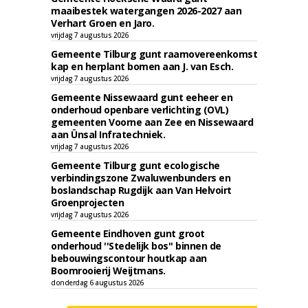
maaibestek watergangen 2026-2027 aan
Verhart Groen en Jaro.
vrijdag 7 augustus 2026
Gemeente Tilburg gunt raamovereenkomst
kap en herplant bomen aan J. van Esch.
vrijdag 7 augustus 2026
Gemeente Nissewaard gunt eeheer en
onderhoud openbare verlichting (OVL)
gemeenten Voorne aan Zee en Nissewaard
aan Ünsal Infratechniek.
vrijdag 7 augustus 2026
Gemeente Tilburg gunt ecologische
verbindingszone Zwaluwenbunders en
boslandschap Rugdijk aan Van Helvoirt
Groenprojecten
vrijdag 7 augustus 2026
Gemeente Eindhoven gunt groot
onderhoud ''Stedelijk bos'' binnen de
bebouwingscontour houtkap aan
Boomrooierij Weijtmans.
donderdag 6 augustus 2026