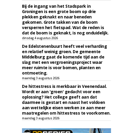
Bij de ingang van het Stadspark in
Groningen is een grote boom op drie
plekken geknakt en naar beneden
gekomen. Grote takken van de boom
versperren het fietspad. Wat de reden is
dat de boom is geknakt, is nog onduidelijk.
dinsdag 4 augustus 2026
De Edelstenenbuurt heeft veel verharding
en relatief weinig groen. De gemeente
Middelburg gaat de komende tijd aan de
slag met een vergroeningsproject waar
meer ruimte is voor bomen, planten en
ontmoeting.
maandag 3 augustus 2026
De hittestress is merkbaar in Veenendaal.
Wordt er aan 'groen' gedacht voor een
oplossing? Het college geeft aan dat
daarmee is gestart en naast het voldoen
aan wettelijke eisen werken ze aan meer
maatregelen om hittestress te voorkomen.
maandag 3 augustus 2026