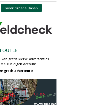
meer Groene Banen
N OUTLET
 kan gratis kleine advertenties
 via zijn eigen account.
en gratis advertentie