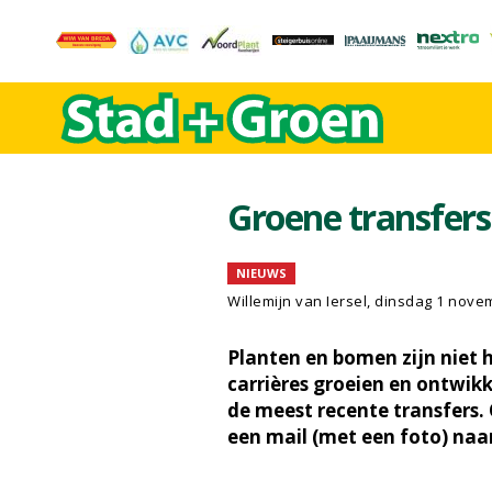
Groene transfer
NIEUWS
Willemijn van Iersel
, dinsdag 1 nove
Planten en bomen zijn niet h
carrières groeien en ontwikk
de meest recente transfers.
een mail (met een foto) naa