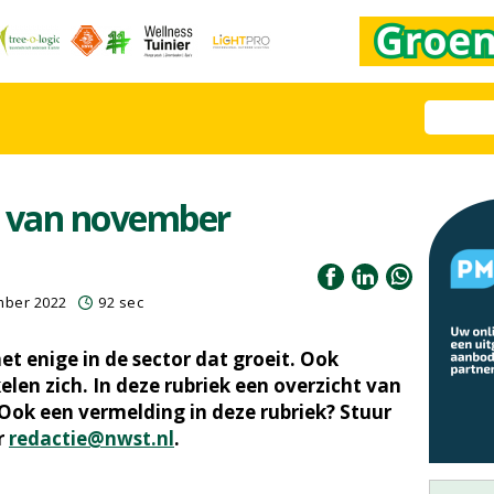
s van november
mber 2022
92 sec
et enige in de sector dat groeit. Ook
elen zich. In deze rubriek een overzicht van
 Ook een vermelding in deze rubriek? Stuur
r
redactie@nwst.nl
.