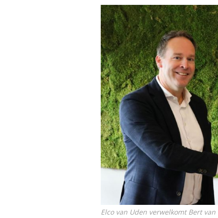
Elco van Uden verwelkomt Bert van G