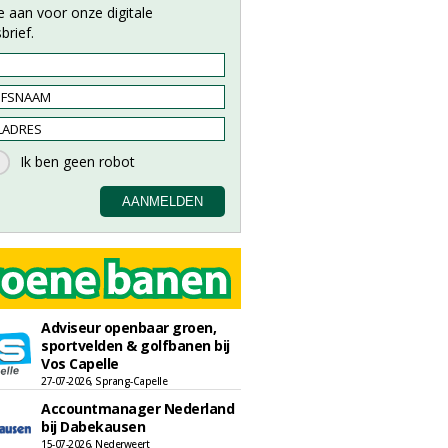
e aan voor onze digitale
brief.
Adviseur openbaar groen,
sportvelden & golfbanen bij
Vos Capelle
27-07-2026, Sprang-Capelle
Accountmanager Nederland
bij Dabekausen
15-07-2026, Nederweert