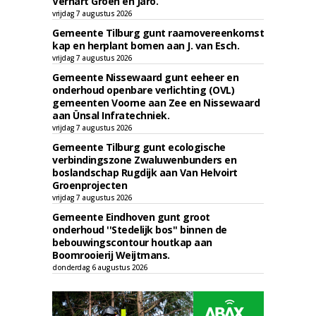
Verhart Groen en Jaro.
vrijdag 7 augustus 2026
Gemeente Tilburg gunt raamovereenkomst
kap en herplant bomen aan J. van Esch.
vrijdag 7 augustus 2026
Gemeente Nissewaard gunt eeheer en
onderhoud openbare verlichting (OVL)
gemeenten Voorne aan Zee en Nissewaard
aan Ünsal Infratechniek.
vrijdag 7 augustus 2026
Gemeente Tilburg gunt ecologische
verbindingszone Zwaluwenbunders en
boslandschap Rugdijk aan Van Helvoirt
Groenprojecten
vrijdag 7 augustus 2026
Gemeente Eindhoven gunt groot
onderhoud ''Stedelijk bos'' binnen de
bebouwingscontour houtkap aan
Boomrooierij Weijtmans.
donderdag 6 augustus 2026