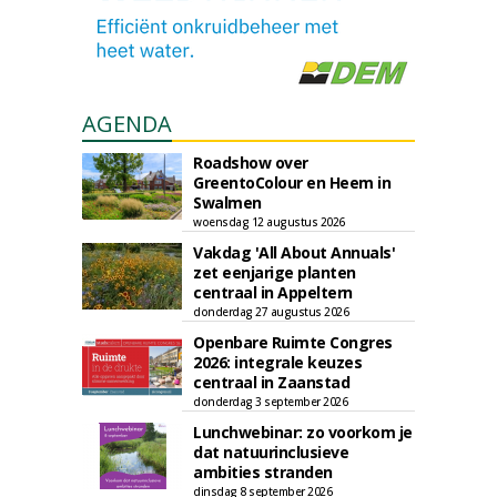
AGENDA
Roadshow over
GreentoColour en Heem in
Swalmen
woensdag 12 augustus 2026
Vakdag 'All About Annuals'
zet eenjarige planten
centraal in Appeltern
donderdag 27 augustus 2026
Openbare Ruimte Congres
2026: integrale keuzes
centraal in Zaanstad
donderdag 3 september 2026
Lunchwebinar: zo voorkom je
dat natuurinclusieve
ambities stranden
dinsdag 8 september 2026