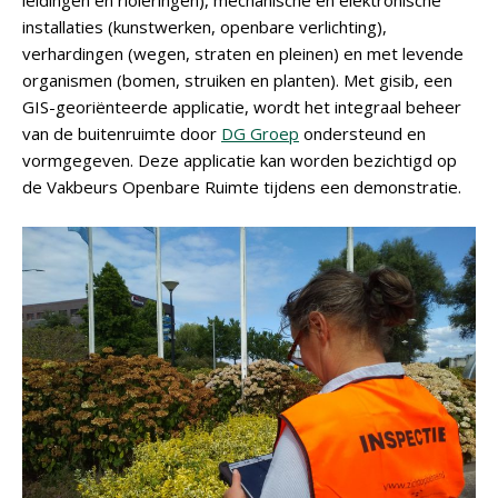
leidingen en rioleringen), mechanische en elektronische
installaties (kunstwerken, openbare verlichting),
verhardingen (wegen, straten en pleinen) en met levende
organismen (bomen, struiken en planten). Met gisib, een
GIS-georiënteerde applicatie, wordt het integraal beheer
van de buitenruimte door
DG Groep
ondersteund en
vormgegeven. Deze applicatie kan worden bezichtigd op
de Vakbeurs Openbare Ruimte tijdens een demonstratie.