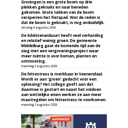
Groningen is een grote boom op drie
plekken geknakt en naar beneden
gekomen. Grote takken van de boom
versperren het fietspad. Wat de reden is
dat de boom is geknakt, is nog onduidelijk.
dinsdag 4 augustus 2026
De Edelstenenbuurt heeft veel verharding
en relatief weinig groen. De gemeente
Middelburg gaat de komende tijd aan de
slag met een vergroeningsproject waar
meer ruimte is voor bomen, planten en
ontmoeting.
maandag 3 augustus 2026
De hittestress is merkbaar in Veenendaal.
Wordt er aan 'groen' gedacht voor een
oplossing? Het college geeft aan dat
daarmee is gestart en naast het voldoen
aan wettelijke eisen werken ze aan meer
maatregelen om hittestress te voorkomen.
maandag 3 augustus 2026