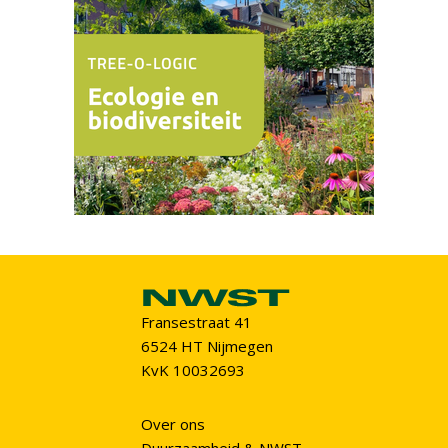
Fransestraat 41
6524 HT Nijmegen
KvK 10032693
Over ons