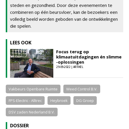
steden en gezondheid. Door deze evenementen te
combineren op één beursvloer, kan de bezoekers een
volledig beeld worden geboden van de ontwikkelingen
die spelen.
LEES OOK
Focus terug op
klimaatuitdagingen én slimme
-oplossingen
29-09-2022 | ARTIKEL
Vakbeurs Openbare Ruimte
Weed Control B.V.
FPS-Electric - Alltrec
Heybroek
DG Groep
DSV zaden Nederland B.V.
DOSSIER