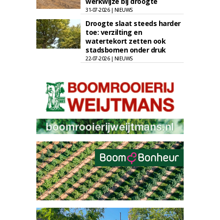
werkwijze bij droogte
31-07-2026 | NIEUWS
Droogte slaat steeds harder
toe: verzilting en
watertekort zetten ook
stadsbomen onder druk
22-07-2026 | NIEUWS