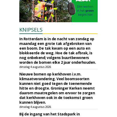
KNIPSELS
In Rotterdam is in de nacht van zondag op
maandag een grote tak afgebroken van
een boom. De tak kwam op een auto en
blokkeerde de weg. Hoe de tak afbrak, is
nog onbekend; volgens buurtbewoners
worden de bomen elke 2 jaar onderhouden.
dinsdag 4 augustus 2026
Nieuwe bomen op kerkhoven i.v.m.
klimaatverandering. Veel boomsoorten
kunnen niet goed tegen de toenemende
hitte en droogte. Groninger Kerken neemt
daarom maatregelen om ervoor te zorgen
dat kerkhoven ook in de toekomst groen
kunnen blijven.
dinsdag 4 augustus 2026
Bij de ingang van het Stadspark in