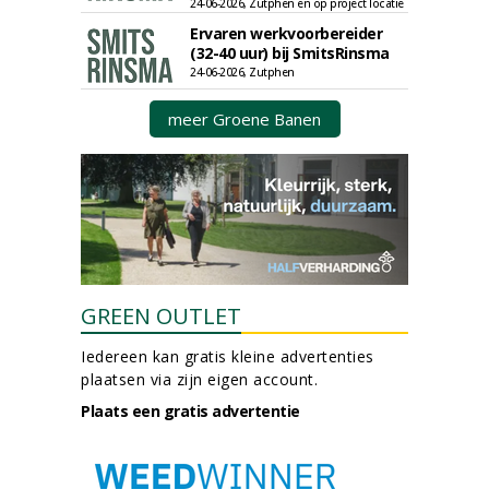
24-06-2026, Zutphen en op project locatie
Ervaren werkvoorbereider
(32-40 uur) bij SmitsRinsma
24-06-2026, Zutphen
meer Groene Banen
GREEN OUTLET
Iedereen kan gratis kleine advertenties
plaatsen via zijn eigen account.
Plaats een gratis advertentie