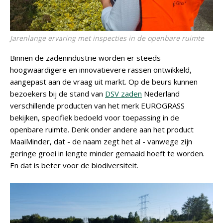
Jarenlange ervaring met inspecties in de openbare ruimte
Binnen de zadenindustrie worden er steeds
hoogwaardigere en innovatievere rassen ontwikkeld,
aangepast aan de vraag uit markt. Op de beurs kunnen
bezoekers bij de stand van
DSV zaden
Nederland
verschillende producten van het merk EUROGRASS
bekijken, specifiek bedoeld voor toepassing in de
openbare ruimte. Denk onder andere aan het product
MaaiMinder, dat - de naam zegt het al - vanwege zijn
geringe groei in lengte minder gemaaid hoeft te worden.
En dat is beter voor de biodiversiteit.