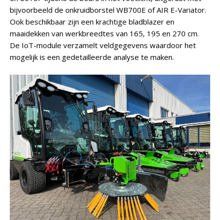
bijvoorbeeld de onkruidborstel WB700E of AIR E-Variator.
Ook beschikbaar zijn een krachtige bladblazer en
maaidekken van werkbreedtes van 165, 195 en 270 cm.
De IoT-module verzamelt veldgegevens waardoor het
mogelijk is een gedetailleerde analyse te maken.