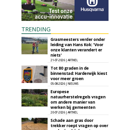
TRENDING
Grasmeesters verder onder
leiding van Hans Kok: 'Voor
onze klanten verandert er
niets'
21-07-2026 | ARTIKEL
Tot 80 graden in de
binnenstad: Harderwijk kiest
voor meer groen
05-08-2026 | NIEUWS
Europese
natuurherstelregels vragen
om andere manier van
werken bij gemeenten
20-07-2026 | ARTIKEL
Schade aan gras door
trekker roept vragen op over