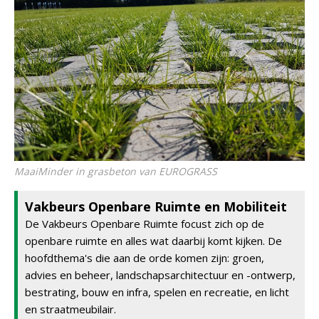
MaaiMinder in grasbeton van EUROGRASS
Vakbeurs Openbare Ruimte en Mobiliteit
De Vakbeurs Openbare Ruimte focust zich op de
openbare ruimte en alles wat daarbij komt kijken. De
hoofdthema's die aan de orde komen zijn: groen,
advies en beheer, landschapsarchitectuur en -ontwerp,
bestrating, bouw en infra, spelen en recreatie, en licht
en straatmeubilair.