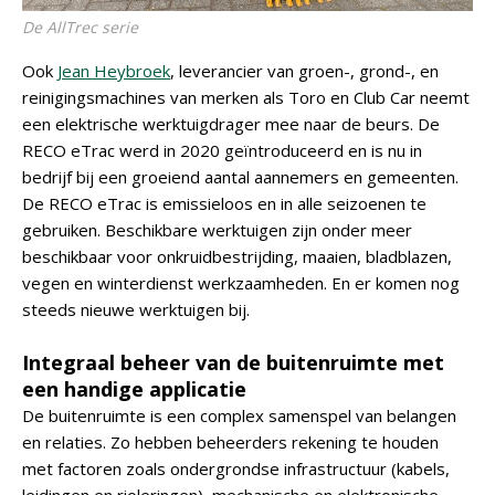
De AllTrec serie
Ook
Jean Heybroek
, leverancier van groen-, grond-, en
reinigingsmachines van merken als Toro en Club Car neemt
een elektrische werktuigdrager mee naar de beurs. De
RECO eTrac werd in 2020 geïntroduceerd en is nu in
bedrijf bij een groeiend aantal aannemers en gemeenten.
De RECO eTrac is emissieloos en in alle seizoenen te
gebruiken. Beschikbare werktuigen zijn onder meer
beschikbaar voor onkruidbestrijding, maaien, bladblazen,
vegen en winterdienst werkzaamheden. En er komen nog
steeds nieuwe werktuigen bij.
Integraal beheer van de buitenruimte met
een handige applicatie
De buitenruimte is een complex samenspel van belangen
en relaties. Zo hebben beheerders rekening te houden
met factoren zoals ondergrondse infrastructuur (kabels,