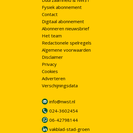
Duurzaamheid & NWST
Fysiek abonnement
Contact
Digitaal abonnement
Abonneren nieuwsbrief
Het team
Redactionele spelregels
Algemene voorwaarden
Disclaimer
Privacy
Cookies
Adverteren
Verschijningsdata
info@nwst.nl
024-3602454
06-42798144
vakblad-stad-groen