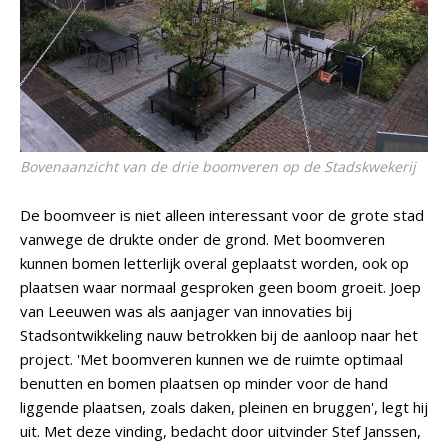
Bovenaanzicht van de drie boomveren op de Stadskwekerij
De boomveer is niet alleen interessant voor de grote stad
vanwege de drukte onder de grond. Met boomveren
kunnen bomen letterlijk overal geplaatst worden, ook op
plaatsen waar normaal gesproken geen boom groeit. Joep
van Leeuwen was als aanjager van innovaties bij
Stadsontwikkeling nauw betrokken bij de aanloop naar het
project. 'Met boomveren kunnen we de ruimte optimaal
benutten en bomen plaatsen op minder voor de hand
liggende plaatsen, zoals daken, pleinen en bruggen', legt hij
uit. Met deze vinding, bedacht door uitvinder Stef Janssen,