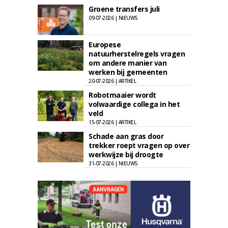
Groene transfers juli
09-07-2026 | NIEUWS
Europese
natuurherstelregels vragen
om andere manier van
werken bij gemeenten
20-07-2026 | ARTIKEL
Robotmaaier wordt
volwaardige collega in het
veld
15-07-2026 | ARTIKEL
Schade aan gras door
trekker roept vragen op over
werkwijze bij droogte
31-07-2026 | NIEUWS