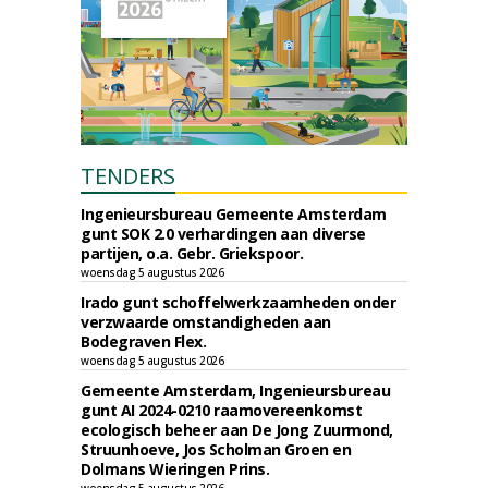
TENDERS
Ingenieursbureau Gemeente Amsterdam
gunt SOK 2.0 verhardingen aan diverse
partijen, o.a. Gebr. Griekspoor.
woensdag 5 augustus 2026
Irado gunt schoffelwerkzaamheden onder
verzwaarde omstandigheden aan
Bodegraven Flex.
woensdag 5 augustus 2026
Gemeente Amsterdam, Ingenieursbureau
gunt AI 2024-0210 raamovereenkomst
ecologisch beheer aan De Jong Zuurmond,
Struunhoeve, Jos Scholman Groen en
Dolmans Wieringen Prins.