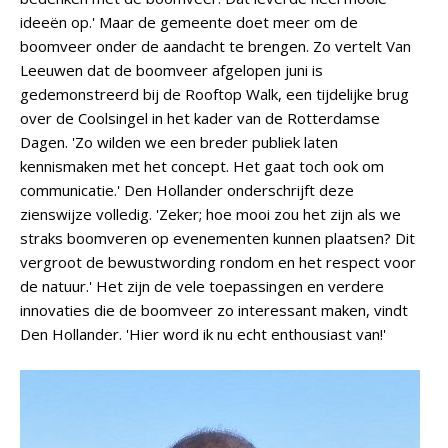
ideeën op.' Maar de gemeente doet meer om de
boomveer onder de aandacht te brengen. Zo vertelt Van
Leeuwen dat de boomveer afgelopen juni is
gedemonstreerd bij de Rooftop Walk, een tijdelijke brug
over de Coolsingel in het kader van de Rotterdamse
Dagen. 'Zo wilden we een breder publiek laten
kennismaken met het concept. Het gaat toch ook om
communicatie.' Den Hollander onderschrijft deze
zienswijze volledig. 'Zeker; hoe mooi zou het zijn als we
straks boomveren op evenementen kunnen plaatsen? Dit
vergroot de bewustwording rondom en het respect voor
de natuur.' Het zijn de vele toepassingen en verdere
innovaties die de boomveer zo interessant maken, vindt
Den Hollander. 'Hier word ik nu echt enthousiast van!'