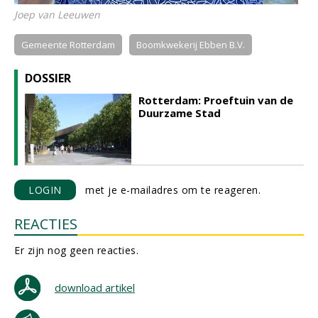
Joep van Leeuwen
Gemeente Rotterdam
Boomkwekerij Ebben B.V.
DOSSIER
Rotterdam: Proeftuin van de
Duurzame Stad
LOGIN
met je e-mailadres om te reageren.
REACTIES
Er zijn nog geen reacties.
download artikel