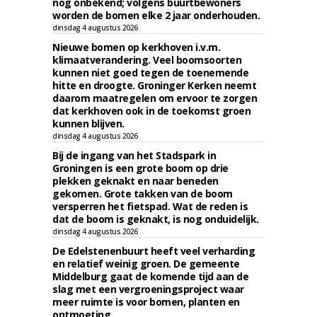
nog onbekend; volgens buurtbewoners
worden de bomen elke 2 jaar onderhouden.
dinsdag 4 augustus 2026
Nieuwe bomen op kerkhoven i.v.m.
klimaatverandering. Veel boomsoorten
kunnen niet goed tegen de toenemende
hitte en droogte. Groninger Kerken neemt
daarom maatregelen om ervoor te zorgen
dat kerkhoven ook in de toekomst groen
kunnen blijven.
dinsdag 4 augustus 2026
Bij de ingang van het Stadspark in
Groningen is een grote boom op drie
plekken geknakt en naar beneden
gekomen. Grote takken van de boom
versperren het fietspad. Wat de reden is
dat de boom is geknakt, is nog onduidelijk.
dinsdag 4 augustus 2026
De Edelstenenbuurt heeft veel verharding
en relatief weinig groen. De gemeente
Middelburg gaat de komende tijd aan de
slag met een vergroeningsproject waar
meer ruimte is voor bomen, planten en
ontmoeting.