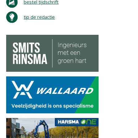
bestel tijdschrift
tip de redactie