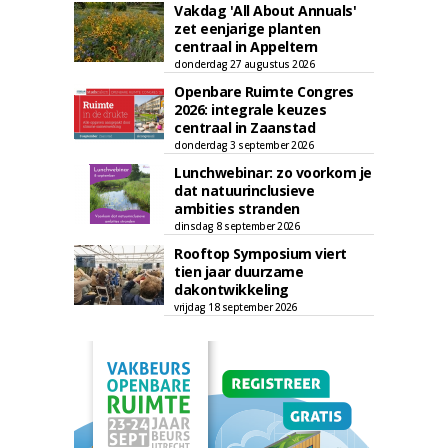
Vakdag 'All About Annuals'
zet eenjarige planten
centraal in Appeltern
donderdag 27 augustus 2026
Openbare Ruimte Congres
2026: integrale keuzes
centraal in Zaanstad
donderdag 3 september 2026
Lunchwebinar: zo voorkom je
dat natuurinclusieve
ambities stranden
dinsdag 8 september 2026
Rooftop Symposium viert
tien jaar duurzame
dakontwikkeling
vrijdag 18 september 2026