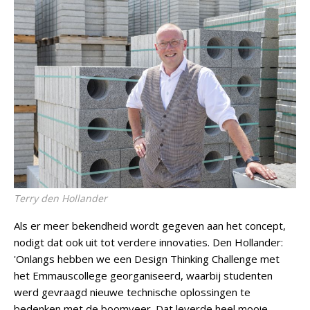
Terry den Hollander
Als er meer bekendheid wordt gegeven aan het concept,
nodigt dat ook uit tot verdere innovaties. Den Hollander:
'Onlangs hebben we een Design Thinking Challenge met
het Emmauscollege georganiseerd, waarbij studenten
werd gevraagd nieuwe technische oplossingen te
bedenken met de boomveer. Dat leverde heel mooie