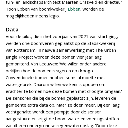
tuin- en landschapsarchitect Maarten Grasveld en directeur
Toon Ebben van boomkwekerij
Ebben
, worden de
mogelijkheden ineens legio.
Data
Voor de pilot, die in het voorjaar van 2021 van start ging,
werden drie boomveren geplaatst op de Stadskwekerij
van Rotterdam. In nauwe samenwerking met The Urban
Jungle Project worden deze bomen vier jaar lang
gemonitord. Van Leeuwen: 'We willen onder andere
bekijken hoe de bomen reageren op droogte.
Conventionele bomen hebben soms al moeite met
watergebrek. Daarom willen we kennis opdoen om
erachter te komen hoe deze bomen met droogte omgaan.'
De sensoren die bij de bomen geplaatst zijn, leveren de
gemeente extra data op. Maar ze doen meer. Bij een laag
vochtgehalte wordt een pompje door de sensor
aangestuurd en krijgt de boom water en voedingsstoffen
vanuit een ondergrondse regenwateropslag. 'Door deze