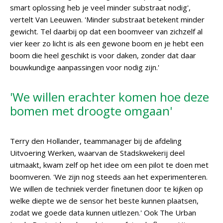
smart oplossing heb je veel minder substraat nodig',
vertelt Van Leeuwen. 'Minder substraat betekent minder
gewicht. Tel daarbij op dat een boomveer van zichzelf al
vier keer zo licht is als een gewone boom en je hebt een
boom die heel geschikt is voor daken, zonder dat daar
bouwkundige aanpassingen voor nodig zijn.'
'We willen erachter komen hoe deze
bomen met droogte omgaan'
Terry den Hollander, teammanager bij de afdeling
Uitvoering Werken, waarvan de Stadskwekerij deel
uitmaakt, kwam zelf op het idee om een pilot te doen met
boomveren. 'We zijn nog steeds aan het experimenteren.
We willen de techniek verder finetunen door te kijken op
welke diepte we de sensor het beste kunnen plaatsen,
zodat we goede data kunnen uitlezen.' Ook The Urban