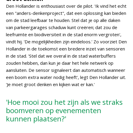
Den Hollander is enthousiast over de pilot. 'Ik vind het echt
een "anders-denkenproject", dat een oplossing kan bieden
om de stad leefbaar te houden. Stel dat je op alle daken
van parkeergarages schaduw kunt creëren; dat zou de
leefruimte en biodiversiteit in de stad enorm vergroten',
vindt hij. 'De mogelijkheden zijn eindeloos.' Zo voorziet Den
Hollander in de toekomst een bredere inzet van sensoren
in de stad. 'Stel dat we overal in de stad waterbuffers
zouden hebben, dan kun je daar het hele netwerk op
aansluiten. De sensor signaleert dan automatisch wanneer
een boom extra water nodig heeft', legt Den Hollander uit.
'Je moet groot denken en kijken wat er kan.'
'Hoe mooi zou het zijn als we straks
boomveren op evenementen
kunnen plaatsen?'