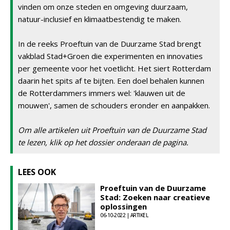
vinden om onze steden en omgeving duurzaam,
natuur-inclusief en klimaatbestendig te maken.
In de reeks Proeftuin van de Duurzame Stad brengt
vakblad Stad+Groen die experimenten en innovaties
per gemeente voor het voetlicht. Het siert Rotterdam
daarin het spits af te bijten. Een doel behalen kunnen
de Rotterdammers immers wel: 'klauwen uit de
mouwen', samen de schouders eronder en aanpakken.
Om alle artikelen uit Proeftuin van de Duurzame Stad
te lezen, klik op het dossier onderaan de pagina.
LEES OOK
Proeftuin van de Duurzame
Stad: Zoeken naar creatieve
oplossingen
06-10-2022 | ARTIKEL