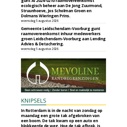
gunt AI 2024-0210 raamovereenkomst
ecologisch beheer aan De Jong Zuurmond,
Struunhoeve, Jos Scholman Groen en
Dolmans Wieringen Prins.
woensdag 5 augustus 2026
Gemeente Leidschendam-Voorburg gunt
raamovereenkomst inhuur medewerkers
groen Leidschendam-Voorburg aan Lending
Advies & Detachering.
woensdag 5 augustus 2026
KNIPSELS
In Rotterdam is in de nacht van zondag op
maandag een grote tak afgebroken van
een boom. De tak kwam op een auto en
blokkeerde de weg. Hoe de tak afbrak, is