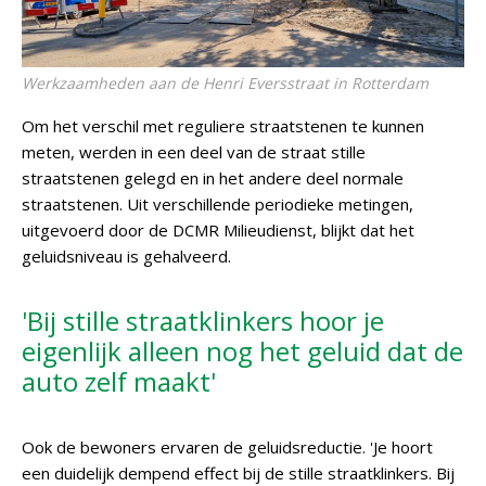
Werkzaamheden aan de Henri Eversstraat in Rotterdam
Om het verschil met reguliere straatstenen te kunnen
meten, werden in een deel van de straat stille
straatstenen gelegd en in het andere deel normale
straatstenen. Uit verschillende periodieke metingen,
uitgevoerd door de DCMR Milieudienst, blijkt dat het
geluidsniveau is gehalveerd.
'Bij stille straatklinkers hoor je
eigenlijk alleen nog het geluid dat de
auto zelf maakt'
Ook de bewoners ervaren de geluidsreductie. 'Je hoort
een duidelijk dempend effect bij de stille straatklinkers. Bij