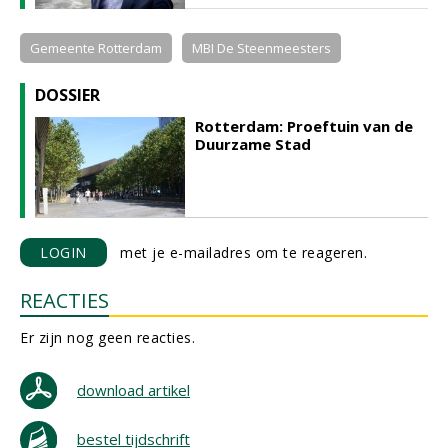
Gemeente Rotterdam
MBI De Steenmeesters
DOSSIER
Rotterdam: Proeftuin van de
Duurzame Stad
LOGIN
met je e-mailadres om te reageren.
REACTIES
Er zijn nog geen reacties.
download artikel
bestel tijdschrift