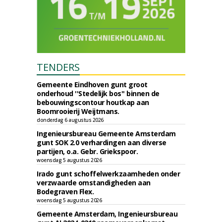
TENDERS
Gemeente Eindhoven gunt groot
onderhoud ''Stedelijk bos'' binnen de
bebouwingscontour houtkap aan
Boomrooierij Weijtmans.
donderdag 6 augustus 2026
Ingenieursbureau Gemeente Amsterdam
gunt SOK 2.0 verhardingen aan diverse
partijen, o.a. Gebr. Griekspoor.
woensdag 5 augustus 2026
Irado gunt schoffelwerkzaamheden onder
verzwaarde omstandigheden aan
Bodegraven Flex.
woensdag 5 augustus 2026
Gemeente Amsterdam, Ingenieursbureau