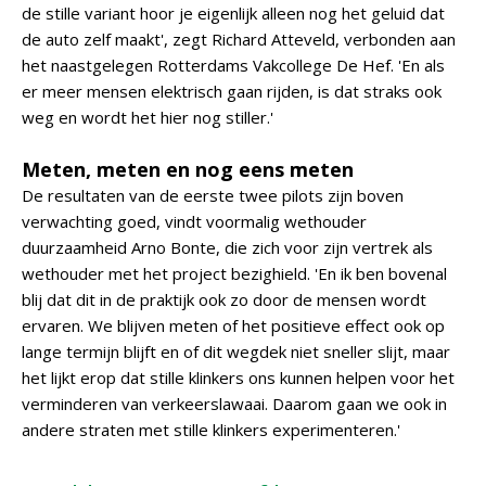
de stille variant hoor je eigenlijk alleen nog het geluid dat
de auto zelf maakt', zegt Richard Atteveld, verbonden aan
het naastgelegen Rotterdams Vakcollege De Hef. 'En als
er meer mensen elektrisch gaan rijden, is dat straks ook
weg en wordt het hier nog stiller.'
Meten, meten en nog eens meten
De resultaten van de eerste twee pilots zijn boven
verwachting goed, vindt voormalig wethouder
duurzaamheid Arno Bonte, die zich voor zijn vertrek als
wethouder met het project bezighield. 'En ik ben bovenal
blij dat dit in de praktijk ook zo door de mensen wordt
ervaren. We blijven meten of het positieve effect ook op
lange termijn blijft en of dit wegdek niet sneller slijt, maar
het lijkt erop dat stille klinkers ons kunnen helpen voor het
verminderen van verkeerslawaai. Daarom gaan we ook in
andere straten met stille klinkers experimenteren.'