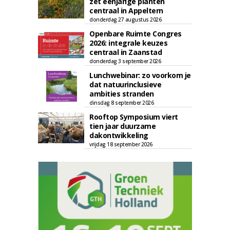
zet eenjarige planten
centraal in Appeltern
donderdag 27 augustus 2026
Openbare Ruimte Congres
2026: integrale keuzes
centraal in Zaanstad
donderdag 3 september 2026
Lunchwebinar: zo voorkom je
dat natuurinclusieve
ambities stranden
dinsdag 8 september 2026
Rooftop Symposium viert
tien jaar duurzame
dakontwikkeling
vrijdag 18 september 2026