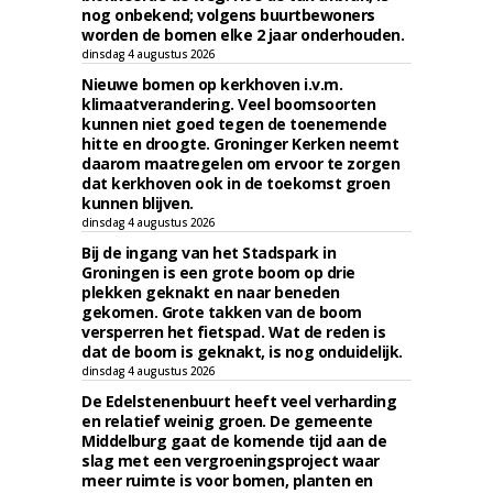
nog onbekend; volgens buurtbewoners
worden de bomen elke 2 jaar onderhouden.
dinsdag 4 augustus 2026
Nieuwe bomen op kerkhoven i.v.m.
klimaatverandering. Veel boomsoorten
kunnen niet goed tegen de toenemende
hitte en droogte. Groninger Kerken neemt
daarom maatregelen om ervoor te zorgen
dat kerkhoven ook in de toekomst groen
kunnen blijven.
dinsdag 4 augustus 2026
Bij de ingang van het Stadspark in
Groningen is een grote boom op drie
plekken geknakt en naar beneden
gekomen. Grote takken van de boom
versperren het fietspad. Wat de reden is
dat de boom is geknakt, is nog onduidelijk.
dinsdag 4 augustus 2026
De Edelstenenbuurt heeft veel verharding
en relatief weinig groen. De gemeente
Middelburg gaat de komende tijd aan de
slag met een vergroeningsproject waar
meer ruimte is voor bomen, planten en