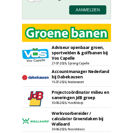
Adviseur openbaar groen,
sportvelden & golfbanen bij
Vos Capelle
27-07-2026, Sprang-Capelle
Accountmanager Nederland
bij Dabekausen
15-07-2026, Nederweert
Projectcoördinator milieu en
saneringen JdB groep
30-06-2026, Hoofddorp
Werkvoorbereider /
calculator Groendaken bij
Wallaard
30-06-2026, Noordeloos