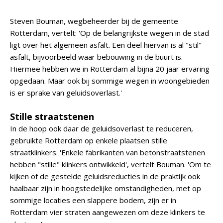
Steven Bouman, wegbeheerder bij de gemeente
Rotterdam, vertelt: 'Op de belangrijkste wegen in de stad
ligt over het algemeen asfalt. Een deel hiervan is al "stil"
asfalt, bijvoorbeeld waar bebouwing in de buurt is.
Hiermee hebben we in Rotterdam al bijna 20 jaar ervaring
opgedaan. Maar ook bij sommige wegen in woongebieden
is er sprake van geluidsoverlast.'
Stille straatstenen
In de hoop ook daar de geluidsoverlast te reduceren,
gebruikte Rotterdam op enkele plaatsen stille
straatklinkers. 'Enkele fabrikanten van betonstraatstenen
hebben "stille" klinkers ontwikkeld', vertelt Bouman. 'Om te
kijken of de gestelde geluidsreducties in de praktijk ook
haalbaar zijn in hoogstedelijke omstandigheden, met op
sommige locaties een slappere bodem, zijn er in
Rotterdam vier straten aangewezen om deze klinkers te