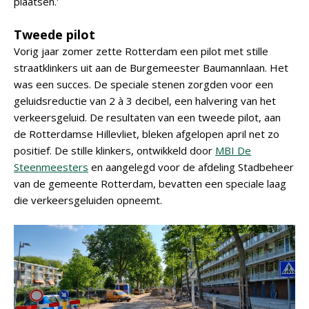
plaatsen.'
Tweede pilot
Vorig jaar zomer zette Rotterdam een pilot met stille
straatklinkers uit aan de Burgemeester Baumannlaan. Het
was een succes. De speciale stenen zorgden voor een
geluidsreductie van 2 à 3 decibel, een halvering van het
verkeersgeluid. De resultaten van een tweede pilot, aan
de Rotterdamse Hillevliet, bleken afgelopen april net zo
positief. De stille klinkers, ontwikkeld door
MBI De
Steenmeesters
en aangelegd voor de afdeling Stadbeheer
van de gemeente Rotterdam, bevatten een speciale laag
die verkeersgeluiden opneemt.