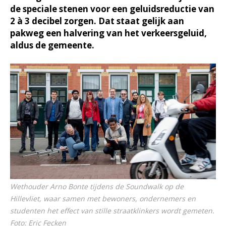
de speciale stenen voor een geluidsreductie van
2 à 3 decibel zorgen. Dat staat gelijk aan
pakweg een halvering van het verkeersgeluid,
aldus de gemeente.
Wethouder Arno Bonte tijdens de Soundwalk op de
Hillevliet, waar samen met bewoners, ondernemers en
studenten het effect van stille straatklinkers wordt gemeten.
Foto: Eric Fecken