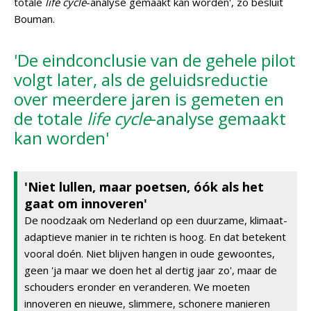
totale
life cycle
-analyse gemaakt kan worden', zo besluit
Bouman.
'De eindconclusie van de gehele pilot
volgt later, als de geluidsreductie
over meerdere jaren is gemeten en
de totale
life cycle
-analyse gemaakt
kan worden'
'Niet lullen, maar poetsen, óók als het
gaat om innoveren'
De noodzaak om Nederland op een duurzame, klimaat-
adaptieve manier in te richten is hoog. En dat betekent
vooral doén. Niet blijven hangen in oude gewoontes,
geen 'ja maar we doen het al dertig jaar zo', maar de
schouders eronder en veranderen. We moeten
innoveren en nieuwe, slimmere, schonere manieren