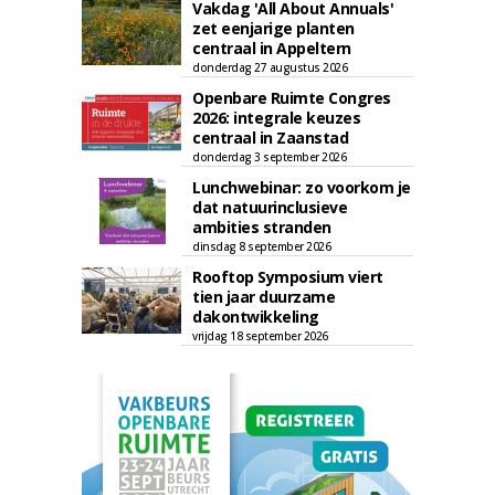
Vakdag 'All About Annuals'
zet eenjarige planten
centraal in Appeltern
donderdag 27 augustus 2026
Openbare Ruimte Congres
2026: integrale keuzes
centraal in Zaanstad
donderdag 3 september 2026
Lunchwebinar: zo voorkom je
dat natuurinclusieve
ambities stranden
dinsdag 8 september 2026
Rooftop Symposium viert
tien jaar duurzame
dakontwikkeling
vrijdag 18 september 2026