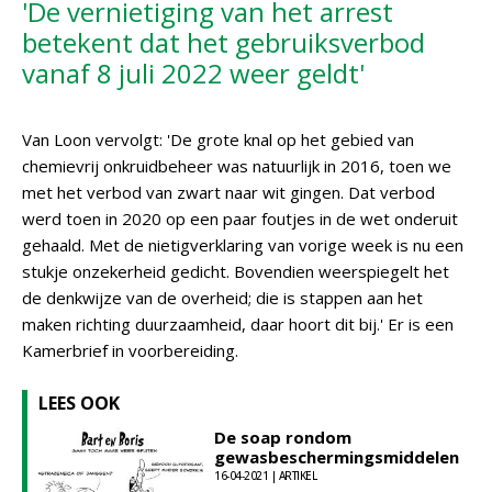
'De vernietiging van het arrest
betekent dat het gebruiksverbod
vanaf 8 juli 2022 weer geldt'
Van Loon vervolgt: 'De grote knal op het gebied van
chemievrij onkruidbeheer was natuurlijk in 2016, toen we
met het verbod van zwart naar wit gingen. Dat verbod
werd toen in 2020 op een paar foutjes in de wet onderuit
gehaald. Met de nietigverklaring van vorige week is nu een
stukje onzekerheid gedicht. Bovendien weerspiegelt het
de denkwijze van de overheid; die is stappen aan het
maken richting duurzaamheid, daar hoort dit bij.' Er is een
Kamerbrief in voorbereiding.
LEES OOK
De soap rondom
gewasbeschermingsmiddelen
16-04-2021 | ARTIKEL