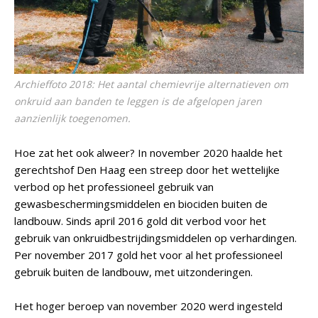
Archieffoto 2018: Het aantal chemievrije alternatieven om
onkruid aan banden te leggen is de afgelopen jaren
aanzienlijk toegenomen.
Hoe zat het ook alweer? In november 2020 haalde het
gerechtshof Den Haag een streep door het wettelijke
verbod op het professioneel gebruik van
gewasbeschermingsmiddelen en biociden buiten de
landbouw. Sinds april 2016 gold dit verbod voor het
gebruik van onkruidbestrijdingsmiddelen op verhardingen.
Per november 2017 gold het voor al het professioneel
gebruik buiten de landbouw, met uitzonderingen.
Het hoger beroep van november 2020 werd ingesteld