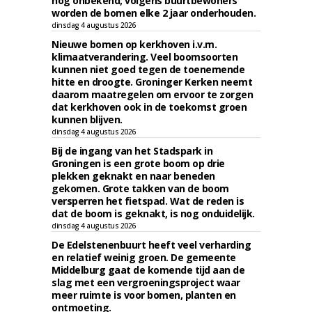
nog onbekend; volgens buurtbewoners
worden de bomen elke 2 jaar onderhouden.
dinsdag 4 augustus 2026
Nieuwe bomen op kerkhoven i.v.m.
klimaatverandering. Veel boomsoorten
kunnen niet goed tegen de toenemende
hitte en droogte. Groninger Kerken neemt
daarom maatregelen om ervoor te zorgen
dat kerkhoven ook in de toekomst groen
kunnen blijven.
dinsdag 4 augustus 2026
Bij de ingang van het Stadspark in
Groningen is een grote boom op drie
plekken geknakt en naar beneden
gekomen. Grote takken van de boom
versperren het fietspad. Wat de reden is
dat de boom is geknakt, is nog onduidelijk.
dinsdag 4 augustus 2026
De Edelstenenbuurt heeft veel verharding
en relatief weinig groen. De gemeente
Middelburg gaat de komende tijd aan de
slag met een vergroeningsproject waar
meer ruimte is voor bomen, planten en
ontmoeting.