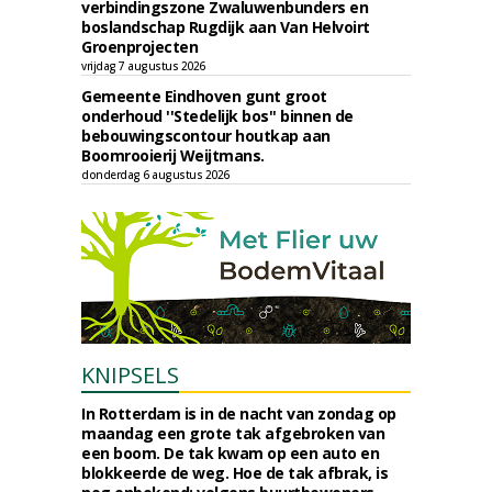
verbindingszone Zwaluwenbunders en
boslandschap Rugdijk aan Van Helvoirt
Groenprojecten
vrijdag 7 augustus 2026
Gemeente Eindhoven gunt groot
onderhoud ''Stedelijk bos'' binnen de
bebouwingscontour houtkap aan
Boomrooierij Weijtmans.
donderdag 6 augustus 2026
KNIPSELS
In Rotterdam is in de nacht van zondag op
maandag een grote tak afgebroken van
een boom. De tak kwam op een auto en
blokkeerde de weg. Hoe de tak afbrak, is