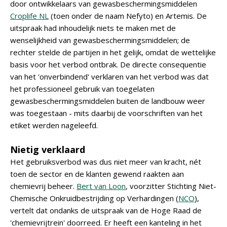
door ontwikkelaars van gewasbeschermingsmiddelen
Croplife NL
(toen onder de naam Nefyto) en Artemis. De
uitspraak had inhoudelijk niets te maken met de
wenselijkheid van gewasbeschermingsmiddelen; de
rechter stelde de partijen in het gelijk, omdat de wettelijke
basis voor het verbod ontbrak. De directe consequentie
van het 'onverbindend' verklaren van het verbod was dat
het professioneel gebruik van toegelaten
gewasbeschermingsmiddelen buiten de landbouw weer
was toegestaan - mits daarbij de voorschriften van het
etiket werden nageleefd.
Nietig verklaard
Het gebruiksverbod was dus niet meer van kracht, nét
toen de sector en de klanten gewend raakten aan
chemievrij beheer.
Bert van Loon
, voorzitter Stichting Niet-
Chemische Onkruidbestrijding op Verhardingen (
NCO
),
vertelt dat ondanks de uitspraak van de Hoge Raad de
'chemievrijtrein' doorreed. Er heeft een kanteling in het