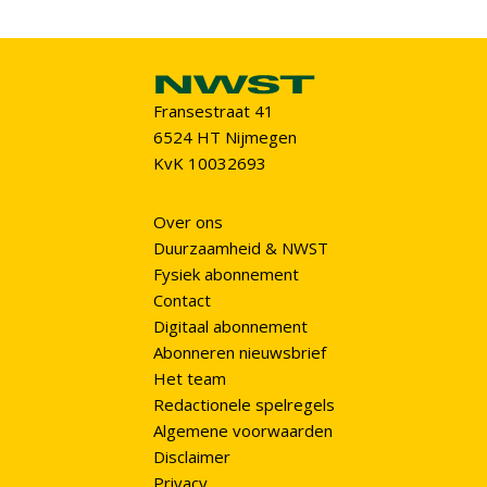
Fransestraat 41
6524 HT Nijmegen
KvK 10032693
Over ons
Duurzaamheid & NWST
Fysiek abonnement
Contact
Digitaal abonnement
Abonneren nieuwsbrief
Het team
Redactionele spelregels
Algemene voorwaarden
Disclaimer
Privacy