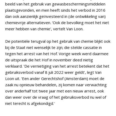
beeld van het gebruik van gewasbeschermingsmiddelen
plaatsgevonden, en men heeft sinds het verbod in 2016
dan ook aanzienlijk geïnvesteerd in (de ontwikkeling van)
chemievrije alternatieven. 'Ook de bevolking moet het niet
meer hebben van chemie', vertelt Van Loon.
De potentiële terugval op het gebruik van chemie blijkt ook
bij de Staat niet wenselijk te zijn; die stelde cassatie in
tegen het arrest van het Hof. Vorige week werd daarmee
de uitspraak die het Hof in november deed nietig
verklaard. 'De vernietiging van het arrest betekent dat het
gebruiksverbod vanaf 8 juli 2022 weer geldt', legt Van
Loon uit. 'Een ander Gerechtshof (Amsterdam) moet de
zaak nu opnieuw behandelen, zij komen naar verwachting
over anderhalf tot twee jaar met een nieuw arrest, ook
dan weer over de vraag of het gebruiksverbod nu wel of
niet terecht is afgekondigd.'