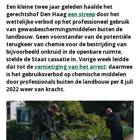
Een kleine twee jaar geleden haalde het
gerechtshof Den Haag
een streep
door het
wettelijke verbod op het professioneel gebruik
van gewasbeschermingsmiddelen buiten de
landbouw. Geen voorstander van de potentiële
terugkeer van chemie voor de bestrijding van
bijvoorbeeld onkruid in de openbare ruimte,
stelde de Staat cassatie in. Vorige week leidde
dat tot de
vernietiging van het arrest
: daarmee
is het gebruiksverbod op chemische middelen
door professionals buiten de landbouw per 8 juli
2022 weer van kracht.