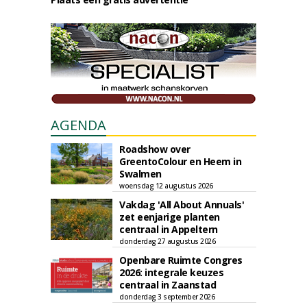
AGENDA
Roadshow over
GreentoColour en Heem in
Swalmen
woensdag 12 augustus 2026
Vakdag 'All About Annuals'
zet eenjarige planten
centraal in Appeltern
donderdag 27 augustus 2026
Openbare Ruimte Congres
2026: integrale keuzes
centraal in Zaanstad
donderdag 3 september 2026