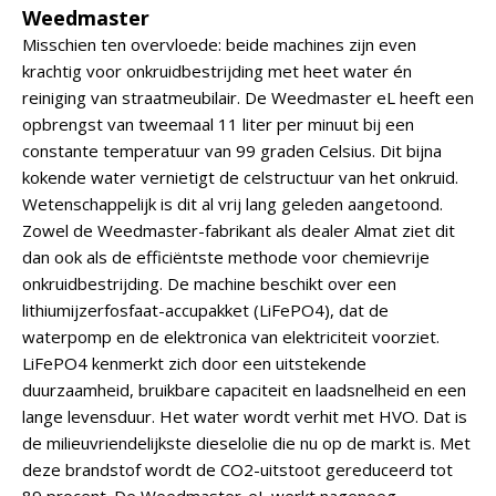
Weedmaster
Misschien ten overvloede: beide machines zijn even
krachtig voor onkruidbestrijding met heet water én
reiniging van straatmeubilair. De Weedmaster eL heeft een
opbrengst van tweemaal 11 liter per minuut bij een
constante temperatuur van 99 graden Celsius. Dit bijna
kokende water vernietigt de celstructuur van het onkruid.
Wetenschappelijk is dit al vrij lang geleden aangetoond.
Zowel de Weedmaster-fabrikant als dealer Almat ziet dit
dan ook als de efficiëntste methode voor chemievrije
onkruidbestrijding. De machine beschikt over een
lithiumijzerfosfaat-accupakket (LiFePO4), dat de
waterpomp en de elektronica van elektriciteit voorziet.
LiFePO4 kenmerkt zich door een uitstekende
duurzaamheid, bruikbare capaciteit en laadsnelheid en een
lange levensduur. Het water wordt verhit met HVO. Dat is
de milieuvriendelijkste dieselolie die nu op de markt is. Met
deze brandstof wordt de CO2-uitstoot gereduceerd tot