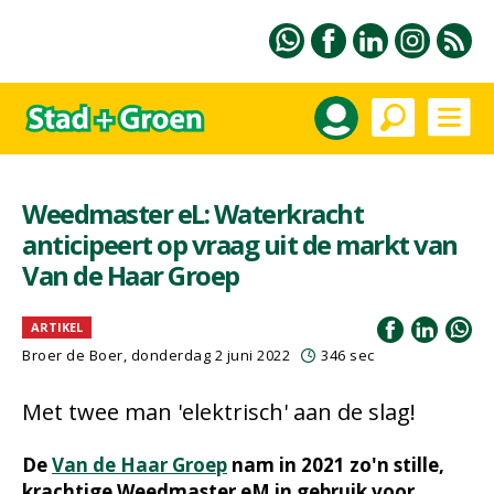
Weedmaster eL: Waterkracht
anticipeert op vraag uit de markt van
Van de Haar Groep
ARTIKEL
Broer de Boer, donderdag 2 juni 2022
346 sec
Met twee man 'elektrisch' aan de slag!
De
Van de Haar Groep
nam in 2021 zo'n stille,
krachtige Weedmaster eM in gebruik voor