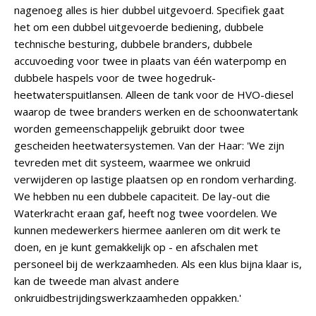
nagenoeg alles is hier dubbel uitgevoerd. Specifiek gaat
het om een dubbel uitgevoerde bediening, dubbele
technische besturing, dubbele branders, dubbele
accuvoeding voor twee in plaats van één waterpomp en
dubbele haspels voor de twee hogedruk-
heetwaterspuitlansen. Alleen de tank voor de HVO-diesel
waarop de twee branders werken en de schoonwatertank
worden gemeenschappelijk gebruikt door twee
gescheiden heetwatersystemen. Van der Haar: 'We zijn
tevreden met dit systeem, waarmee we onkruid
verwijderen op lastige plaatsen op en rondom verharding.
We hebben nu een dubbele capaciteit. De lay-out die
Waterkracht eraan gaf, heeft nog twee voordelen. We
kunnen medewerkers hiermee aanleren om dit werk te
doen, en je kunt gemakkelijk op - en afschalen met
personeel bij de werkzaamheden. Als een klus bijna klaar is,
kan de tweede man alvast andere
onkruidbestrijdingswerkzaamheden oppakken.'