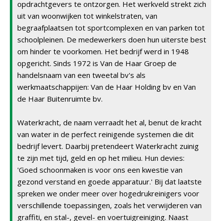
opdrachtgevers te ontzorgen. Het werkveld strekt zich
uit van woonwijken tot winkelstraten, van
begraafplaatsen tot sportcomplexen en van parken tot
schoolpleinen. De medewerkers doen hun uiterste best
om hinder te voorkomen. Het bedrijf werd in 1948
opgericht. Sinds 1972 is Van de Haar Groep de
handelsnaam van een tweetal bv's als
werkmaatschappijen: Van de Haar Holding bv en Van
de Haar Buitenruimte bv.
Waterkracht, de naam verraadt het al, benut de kracht
van water in de perfect reinigende systemen die dit
bedrijf levert. Daarbij pretendeert Waterkracht zuinig
te zijn met tijd, geld en op het milieu. Hun devies:
'Goed schoonmaken is voor ons een kwestie van
gezond verstand en goede apparatuur.' Bij dat laatste
spreken we onder meer over hogedrukreinigers voor
verschillende toepassingen, zoals het verwijderen van
graffiti, en stal-, gevel- en voertuigreiniging. Naast