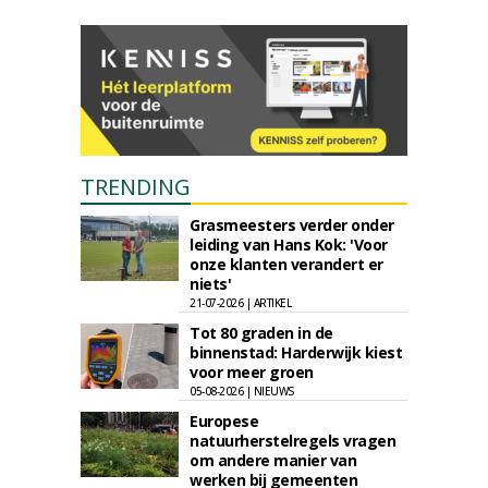
TRENDING
Grasmeesters verder onder
leiding van Hans Kok: 'Voor
onze klanten verandert er
niets'
21-07-2026 | ARTIKEL
Tot 80 graden in de
binnenstad: Harderwijk kiest
voor meer groen
05-08-2026 | NIEUWS
Europese
natuurherstelregels vragen
om andere manier van
werken bij gemeenten