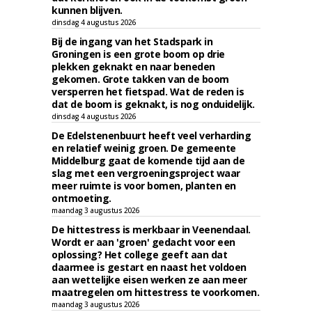
kunnen blijven.
dinsdag 4 augustus 2026
Bij de ingang van het Stadspark in
Groningen is een grote boom op drie
plekken geknakt en naar beneden
gekomen. Grote takken van de boom
versperren het fietspad. Wat de reden is
dat de boom is geknakt, is nog onduidelijk.
dinsdag 4 augustus 2026
De Edelstenenbuurt heeft veel verharding
en relatief weinig groen. De gemeente
Middelburg gaat de komende tijd aan de
slag met een vergroeningsproject waar
meer ruimte is voor bomen, planten en
ontmoeting.
maandag 3 augustus 2026
De hittestress is merkbaar in Veenendaal.
Wordt er aan 'groen' gedacht voor een
oplossing? Het college geeft aan dat
daarmee is gestart en naast het voldoen
aan wettelijke eisen werken ze aan meer
maatregelen om hittestress te voorkomen.
maandag 3 augustus 2026