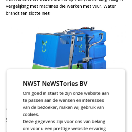
vergelijking met machines die werken met vuur. Water
brandt ten slotte niet!'
NWST NeWSTories BV
Om goed in staat te zijn onze website aan
te passen aan de wensen en interesses
van de bezoeker, maken wij gebruik van
De elektrisch werkende unit staat op een stevig frame.
cookies.
Specificaties Weedmaster eL
Deze gegevens zijn voor ons van belang
Soort:
kokendheet water
om voor u een prettige website ervaring