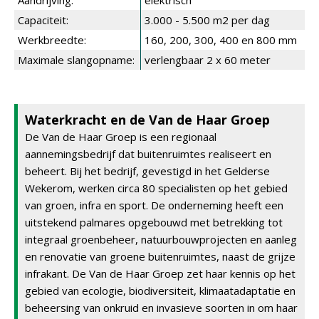
Aandrijving:
elektrisch
Capaciteit:
3.000 - 5.500 m2 per dag
Werkbreedte:
160, 200, 300, 400 en 800 mm
Maximale slangopname:
verlengbaar 2 x 60 meter
Waterkracht en de Van de Haar Groep
De Van de Haar Groep is een regionaal
aannemingsbedrijf dat buitenruimtes realiseert en
beheert. Bij het bedrijf, gevestigd in het Gelderse
Wekerom, werken circa 80 specialisten op het gebied
van groen, infra en sport. De onderneming heeft een
uitstekend palmares opgebouwd met betrekking tot
integraal groenbeheer, natuurbouwprojecten en aanleg
en renovatie van groene buitenruimtes, naast de grijze
infrakant. De Van de Haar Groep zet haar kennis op het
gebied van ecologie, biodiversiteit, klimaatadaptatie en
beheersing van onkruid en invasieve soorten in om haar