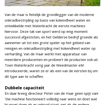
Van de Haar is feitelijk de grondlegger van de moderne
onkruidbestrijding op basis van kokendheet water en
ontwikkelde met Waterkracht de eerste machines
hiervoor. Deze tak van sport werd op enig moment
succesvol afgestoten, en het Gelderse bedrijf groeide als
aannemer uit tot een grote speler op het gebied van
reinigen en onkruidbestrijding met kokendheet water op
verharding. Van de Haar werkt met apparatuur van
meerdere producenten en probeert de producten ook uit.
Toen Waterkracht vorig jaar de Weedmaster eM
introduceerde, waren ze er als een van de eersten bij om
dit type aan te schaffen.
Dubbele capaciteit
En daar kreeg directeur Peter van de Haar geen spijt van!
'Die machine functioneert volledig naar wens en doet wat
hij moet doen als er onkruid staat, net als de andere