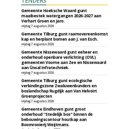
TENDERS
Gemeente Hoeksche Waard gunt
maaibestek watergangen 2026-2027 aan
Verhart Groen en Jaro.
vrijdag 7 augustus 2026
Gemeente Tilburg gunt raamovereenkomst
kap en herplant bomen aan J. van Esch.
vrijdag 7 augustus 2026
Gemeente Nissewaard gunt eeheer en
onderhoud openbare verlichting (OVL)
gemeenten Voorne aan Zee en Nissewaard
aan Ünsal Infratechniek.
vrijdag 7 augustus 2026
Gemeente Tilburg gunt ecologische
verbindingszone Zwaluwenbunders en
boslandschap Rugdijk aan Van Helvoirt
Groenprojecten
vrijdag 7 augustus 2026
Gemeente Eindhoven gunt groot
onderhoud ''Stedelijk bos'' binnen de
bebouwingscontour houtkap aan
Boomrooierij Weijtmans.