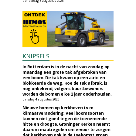
donderdag 6 augustus 2026
KNIPSELS
In Rotterdam is in de nacht van zondag op
maandag een grote tak afgebroken van
een boom. De tak kwam op een auto en
blokkeerde de weg. Hoe de tak afbrak, is
nog onbekend; volgens buurtbewoners
worden de bomen elke 2 jaar onderhouden.
dinsdag 4 augustus 2026
Nieuwe bomen op kerkhoven i.v.m.
klimaatverandering. Veel boomsoorten
kunnen niet goed tegen de toenemende
hitte en droogte. Groninger Kerken neemt
daarom maatregelen om ervoor te zorgen
dat kerkhoven ook in de toekomst groen