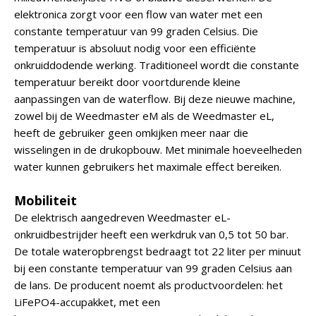
elektronica zorgt voor een flow van water met een
constante temperatuur van 99 graden Celsius. Die
temperatuur is absoluut nodig voor een efficiënte
onkruiddodende werking. Traditioneel wordt die constante
temperatuur bereikt door voortdurende kleine
aanpassingen van de waterflow. Bij deze nieuwe machine,
zowel bij de Weedmaster eM als de Weedmaster eL,
heeft de gebruiker geen omkijken meer naar die
wisselingen in de drukopbouw. Met minimale hoeveelheden
water kunnen gebruikers het maximale effect bereiken.
Mobiliteit
De elektrisch aangedreven Weedmaster eL-
onkruidbestrijder heeft een werkdruk van 0,5 tot 50 bar.
De totale wateropbrengst bedraagt tot 22 liter per minuut
bij een constante temperatuur van 99 graden Celsius aan
de lans. De producent noemt als productvoordelen: het
LiFePO4-accupakket, met een