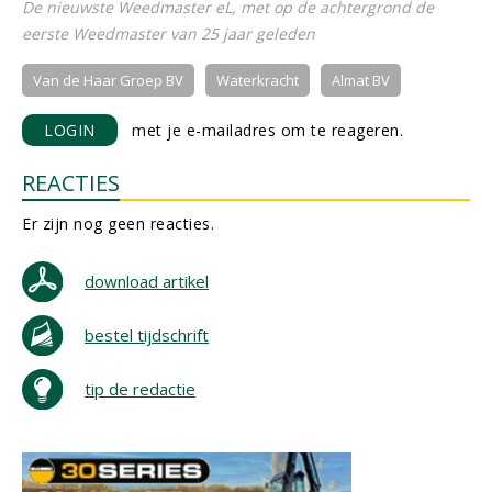
De nieuwste Weedmaster eL, met op de achtergrond de
eerste Weedmaster van 25 jaar geleden
Van de Haar Groep BV
Waterkracht
Almat BV
LOGIN
met je e-mailadres om te reageren.
REACTIES
Er zijn nog geen reacties.
download artikel
bestel tijdschrift
tip de redactie