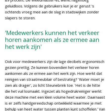
89 procent. De Weedmaster-eL werkt nagenoeg
geluidloos. Volgens de gebruikers kun je er gerust 's
ochtends vroeg mee aan de slag in stadswijken zonder
slapers te storen.
'Medewerkers kunnen het verkeer
horen aankomen als ze ermee aan
het werk zijn'
Ook voor medewerkers zijn de lage decibels ergonomisch
gezien prettig. Ze kunnen bovendien het verkeer horen
aankomen als ze ermee aan het werk zijn. Hoe werkt dat
reinigen van straatmeubilair of bestrating? 'Water moet je
zien als drager', zo licht Steunebrink toe. 'Het is de hitte
die het vuil losmaakt. Ingezet als hogedrukreiniger werkt
deze machine met een klein volume heet water. Daarnaast
is er zelfs handgereedschap ontwikkeld waarmee je met
behulp van heet water tussen planten kunt schoffelen.' Van