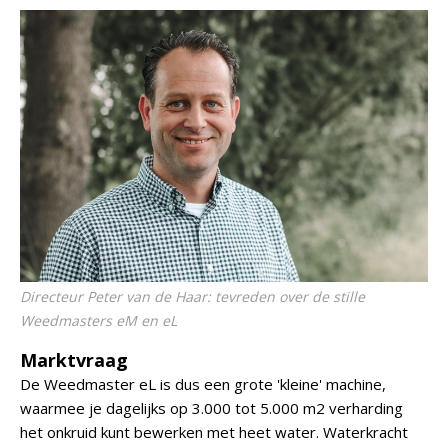
Directeur Peter van de Haar: tevreden over de stille
Weedmasters eM en eL
Marktvraag
De Weedmaster eL is dus een grote 'kleine' machine,
waarmee je dagelijks op 3.000 tot 5.000 m2 verharding
het onkruid kunt bewerken met heet water. Waterkracht