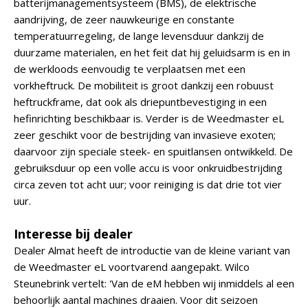
batterijmanagementsysteem (BMS), de elektrische
aandrijving, de zeer nauwkeurige en constante
temperatuurregeling, de lange levensduur dankzij de
duurzame materialen, en het feit dat hij geluidsarm is en in
de werkloods eenvoudig te verplaatsen met een
vorkheftruck. De mobiliteit is groot dankzij een robuust
heftruckframe, dat ook als driepuntbevestiging in een
hefinrichting beschikbaar is. Verder is de Weedmaster eL
zeer geschikt voor de bestrijding van invasieve exoten;
daarvoor zijn speciale steek- en spuitlansen ontwikkeld. De
gebruiksduur op een volle accu is voor onkruidbestrijding
circa zeven tot acht uur; voor reiniging is dat drie tot vier
uur.
Interesse bij dealer
Dealer Almat heeft de introductie van de kleine variant van
de Weedmaster eL voortvarend aangepakt. Wilco
Steunebrink vertelt: 'Van de eM hebben wij inmiddels al een
behoorlijk aantal machines draaien. Voor dit seizoen