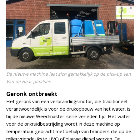
De nieuwe machine laat zich gemakkelijk op de pick-up van
Van de Haar plaatsen.
Geronk ontbreekt
Het geronk van een verbrandingsmotor, die traditioneel
verantwoordelijk is voor de drukopbouw van het water, is
bij de nieuwe Weedmaster-serie verleden tijd. Het water
voor de onkruidbestrijding wordt in deze machine op
temperatuur gebracht met behulp van branders die op de
milieuvriendelijkste HVO of blauwe diesel werken. De