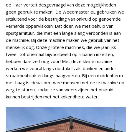
de Haar vertelt desgevraagd van deze mogelijkheden
geen gebruik te maken: 'De Weedmaster eL gebruiken we
uitsluitend voor de bestrijding van onkruid op genoemde
verharde oppervlakken. Dat doen we met behulp van
spuitgarnituur, die met een lange slang verbonden is aan
de machine. Bij deze machine maken we gebruik van het
menselijk oog. Onze grotere machines, die we jaarlijks
twee- tot driemaal bijvoorbeeld op rijbanen inzetten,
hebben daar zelf oog voor! Met deze kleine machine
werken we vooral langs obstakels als banken en ander
straatmeubilair en langs haagvoeten. Bij een middenberm
met haag is ideaal om twee mensen met deze machine op
weg te sturen, zodat ze van weerszijden het onkruid
kunnen bestrijden met het kokendhete water.'