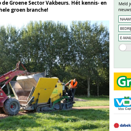
 de Groene Sector Vakbeurs. Hét kennis- en
Meld j
ele groen branche!
nieuws