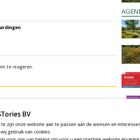
AGEN
ardingen
m te reageren.
Tories BV
 te zijn onze website aan te passen aan de wensen en interesse
ij gebruik van cookies.
jn voor ons van belang om voor u een prettige website ervaring 