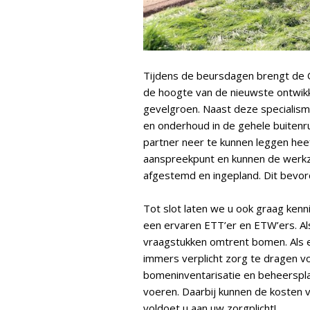
Tijdens de beursdagen brengt de 
de hoogte van de nieuwste ontwikk
gevelgroen. Naast deze specialism
en onderhoud in de gehele buitenr
partner neer te kunnen leggen hee
aanspreekpunt en kunnen de werk
afgestemd en ingepland. Dit bevor
Tot slot laten we u ook graag ke
een ervaren ETT’er en ETW’ers. Als a
vraagstukken omtrent bomen. Als e
immers verplicht zorg te dragen 
bomeninventarisatie en beheerspla
voeren. Daarbij kunnen de kosten v
voldoet u aan uw zorgplicht!