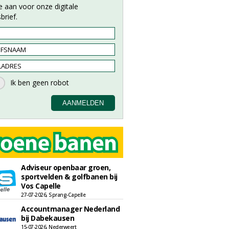
e aan voor onze digitale
brief.
Adviseur openbaar groen,
sportvelden & golfbanen bij
Vos Capelle
27-07-2026, Sprang-Capelle
Accountmanager Nederland
bij Dabekausen
15-07-2026, Nederweert