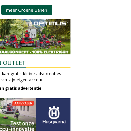
meer Groene Banen
N OUTLET
 kan gratis kleine advertenties
 via zijn eigen account.
en gratis advertentie