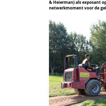
& Heierman) als exposant op
netwerkmoment voor de geh