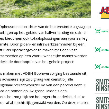
Opheusdense inrichter van de buitenruimte u graag op
elingen op het gebied van halfverharding en dak- en
es biedt men ook totaaloplossingen aan voor aanleg
uimte. Door groen- en infrawerkzaamheden bij één
ft u als opdrachtgever te maken met een vast
zaamheden op een voor u wenselijke manier worden
derd de doorlooptijd van het gehele project!
nnis maken met VDBH Boomverzorging bestaande uit
dviseurs zijn zij u graag van dienst bij alle
igenaar/verantwoordelijke van een perceel bent u
voor de bomen op uw grond. Middels een
n is het mogelijk om boomgericht onderhoud uit te
ooraf al inzichtelijk gemaakt worden. Op deze manier