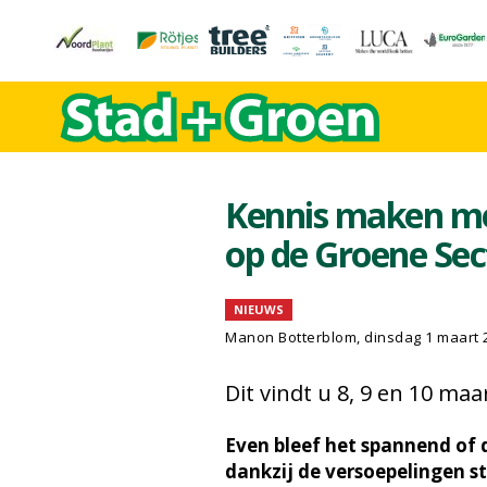
Kennis maken m
op de Groene Se
NIEUWS
Manon Botterblom
, dinsdag 1 maart 
Dit vindt u 8, 9 en 10 ma
Even bleef het spannend of 
dankzij de versoepelingen s