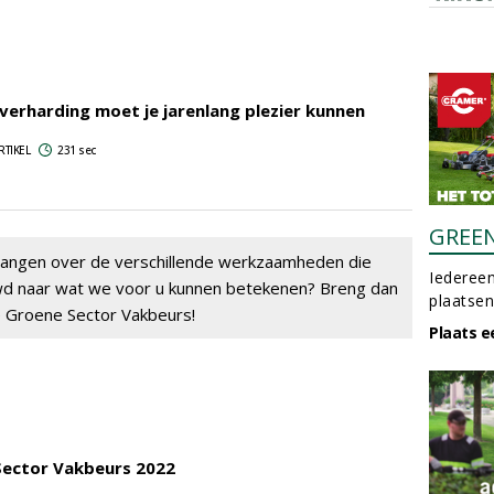
fverharding moet je jarenlang plezier kunnen
RTIKEL
231 sec
GREE
vangen over de verschillende werkzaamheden die
Iedereen
wd naar wat we voor u kunnen betekenen? Breng dan
plaatsen
 Groene Sector Vakbeurs!
Plaats e
Sector Vakbeurs 2022