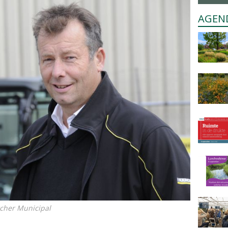
AGEN
cher Municipal