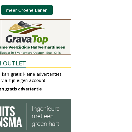
meer Groene Banen
N OUTLET
 kan gratis kleine advertenties
 via zijn eigen account.
en gratis advertentie