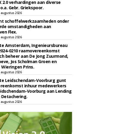
 2.0 verhardingen aan diverse
 o.a. Gebr. Griekspoor.
 augustus 2026
unt schoffelwerkzaamheden onder
rde omstandigheden aan
en Flex.
 augustus 2026
e Amsterdam, Ingenieursbureau
 2024-0210 raamovereenkomst
ch beheer aan De Jong Zuurmond,
eve, Jos Scholman Groen en
Wieringen Prins.
 augustus 2026
e Leidschendam-Voorburg gunt
reenkomst inhuur medewerkers
eidschendam-Voorburg aan Lending
 Detachering.
 augustus 2026