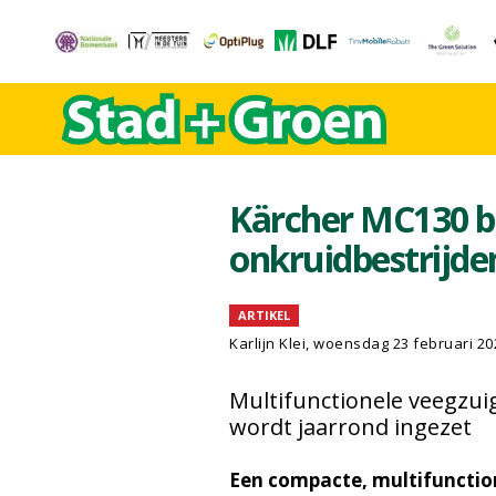
Kärcher MC130 b
onkruidbestrijde
ARTIKEL
Karlijn Klei, woensdag 23 februari 20
Multifunctionele veegzu
wordt jaarrond ingezet
Een compacte, multifunctio