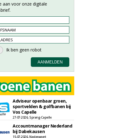
e aan voor onze digitale
brief.
Adviseur openbaar groen,
sportvelden & golfbanen bij
Vos Capelle
27-07-2026, Sprang-Capelle
Accountmanager Nederland
bij Dabekausen
15-07-2026, Nederweert