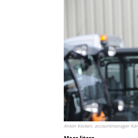
Anton Kocken, accountmanager Kär