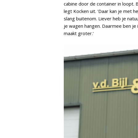
cabine door de container in loopt. B
legt Kocken uit. 'Daar kan je met 
slang buitenom. Liever heb je natuu
je wagen hangen. Daarmee ben je 
maakt groter.'