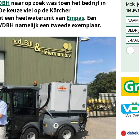
DBH
naar op zoek was toen het bedrijf in
Meld j
e keuze viel op de Kärcher
nieuws
t een heetwaterunit van
Empas
. Een
t VDBH namelijk een tweede exemplaar.