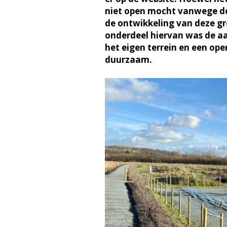
niet open mocht vanwege d
de ontwikkeling van deze gr
onderdeel hiervan was de aa
het eigen terrein en een op
duurzaam.