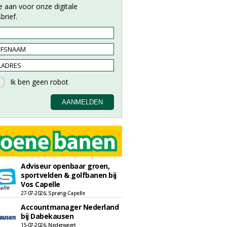
e aan voor onze digitale
brief.
Adviseur openbaar groen,
sportvelden & golfbanen bij
Vos Capelle
27-07-2026, Sprang-Capelle
Accountmanager Nederland
bij Dabekausen
15-07-2026, Nederweert