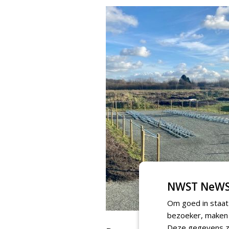
NWST NeWS
Om goed in staat
bezoeker, maken w
Deze gegevens zi