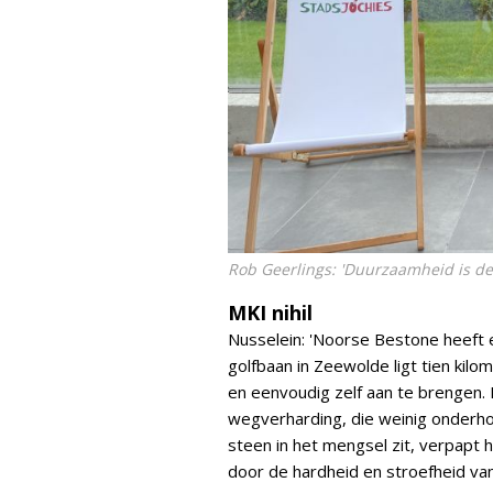
Rob Geerlings: 'Duurzaamheid is de 
MKI nihil
Nusselein: 'Noorse Bestone heeft e
golfbaan in Zeewolde ligt tien kil
en eenvoudig zelf aan te brengen. 
wegverharding, die weinig onderho
steen in het mengsel zit, verpapt h
door de hardheid en stroefheid van