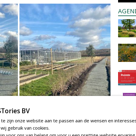
AGEN
Tories BV
 te zijn onze website aan te passen aan de wensen en interesse
ij gebruik van cookies.
jn voor ons van belang om voor u een prettige website ervaring 