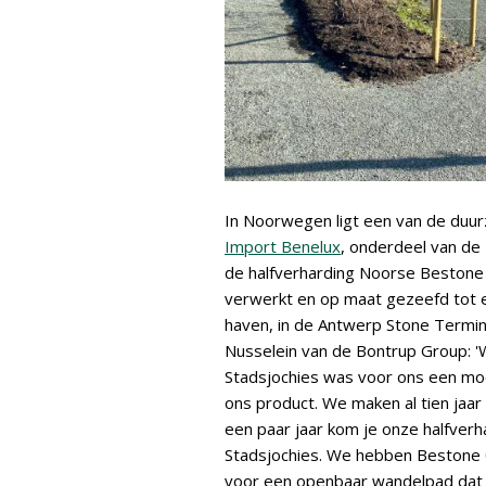
In Noorwegen ligt een van de du
Import Benelux
, onderdeel van de
de halfverharding Noorse Beston
verwerkt en op maat gezeefd tot 
haven, in de Antwerp Stone Termin
Nusselein van de Bontrup Group: '
Stadsjochies was voor ons een mooi
ons product. We maken al tien jaa
een paar jaar kom je onze halfverh
Stadsjochies. We hebben Bestone 
voor een openbaar wandelpad dat n