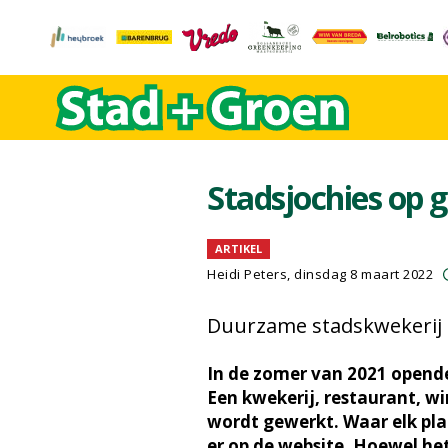
Stadsjochies op
ARTIKEL
Heidi Peters, dinsdag 8 maart 2022
Duurzame stadskwekerij 
In de zomer van 2021 opende
Een kwekerij, restaurant, w
wordt gewerkt. Waar elk pla
er op de website. Hoewel het