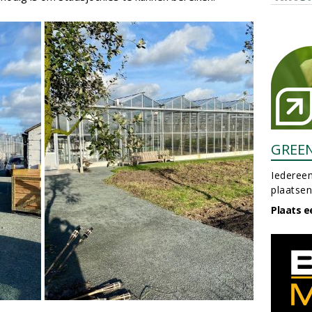
GREE
Iedereen
plaatsen
Plaats e