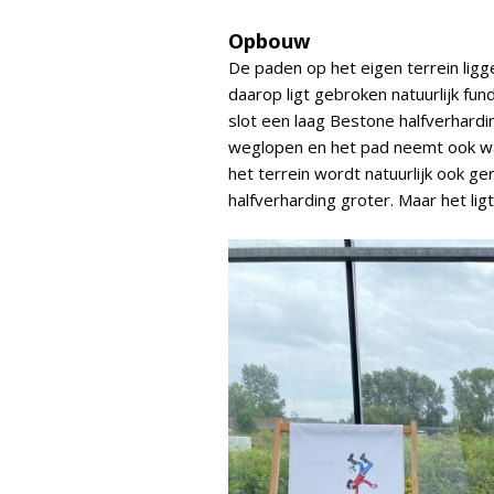
Opbouw
De paden op het eigen terrein ligg
daarop ligt gebroken natuurlijk fu
slot een laag Bestone halfverhardi
weglopen en het pad neemt ook w
het terrein wordt natuurlijk ook ge
halfverharding groter. Maar het ligt 