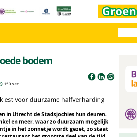
 goede bodem
150 sec
kiest voor duurzame halfverharding
n in Utrecht de Stadsjochies hun deuren.
inkel en meer, waar zo duurzaam mogelijk
ntje in het zonnetje wordt gezet, zo staat
 restaurant het grootste deel van de tijd