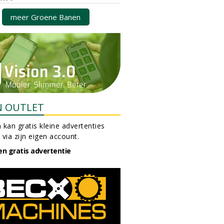
meer Groene Banen
N OUTLET
 kan gratis kleine advertenties
 via zijn eigen account.
en gratis advertentie