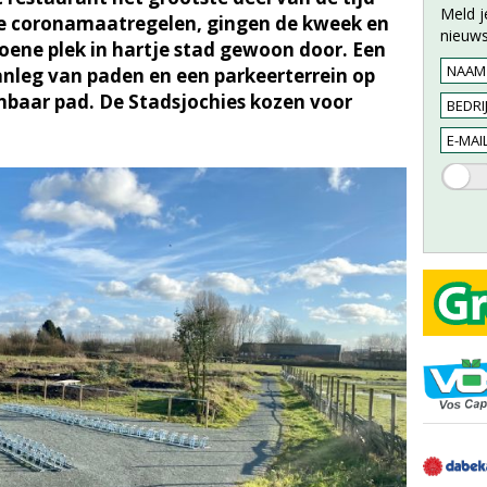
Meld j
e coronamaatregelen, gingen de kweek en
nieuws
oene plek in hartje stad gewoon door. Een
nleg van paden en een parkeerterrein op
enbaar pad. De Stadsjochies kozen voor