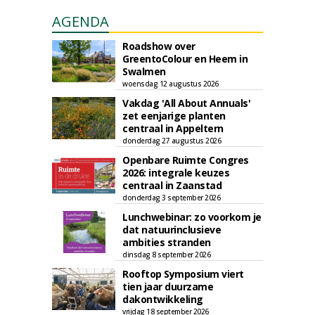
AGENDA
Roadshow over
GreentoColour en Heem in
Swalmen
woensdag 12 augustus 2026
Vakdag 'All About Annuals'
zet eenjarige planten
centraal in Appeltern
donderdag 27 augustus 2026
Openbare Ruimte Congres
2026: integrale keuzes
centraal in Zaanstad
donderdag 3 september 2026
Lunchwebinar: zo voorkom je
dat natuurinclusieve
ambities stranden
dinsdag 8 september 2026
Rooftop Symposium viert
tien jaar duurzame
dakontwikkeling
vrijdag 18 september 2026