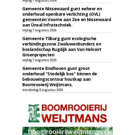
vrijdag 7 augustus 2026
Gemeente Nissewaard gunt eeheer en
onderhoud openbare verlichting (OVL)
gemeenten Voorne aan Zee en Nissewaard
aan Ünsal Infratechniek.
vrijdag 7 augustus 2026
Gemeente Tilburg gunt ecologische
verbindingszone Zwaluwenbunders en
boslandschap Rugdijk aan Van Helvoirt
Groenprojecten
vrijdag 7 augustus 2026
Gemeente Eindhoven gunt groot
onderhoud ''Stedelijk bos'' binnen de
bebouwingscontour houtkap aan
Boomrooierij Weijtmans.
donderdag 6 augustus 2026