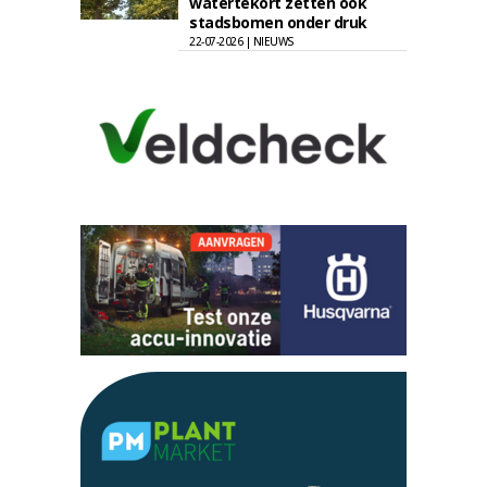
watertekort zetten ook
stadsbomen onder druk
22-07-2026 | NIEUWS