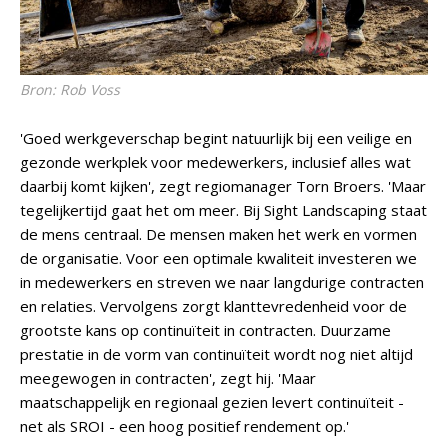
Bron: Rob Voss
'Goed werkgeverschap begint natuurlijk bij een veilige en
gezonde werkplek voor medewerkers, inclusief alles wat
daarbij komt kijken', zegt regiomanager Torn Broers. 'Maar
tegelijkertijd gaat het om meer. Bij Sight Landscaping staat
de mens centraal. De mensen maken het werk en vormen
de organisatie. Voor een optimale kwaliteit investeren we
in medewerkers en streven we naar langdurige contracten
en relaties. Vervolgens zorgt klanttevredenheid voor de
grootste kans op continuïteit in contracten. Duurzame
prestatie in de vorm van continuïteit wordt nog niet altijd
meegewogen in contracten', zegt hij. 'Maar
maatschappelijk en regionaal gezien levert continuïteit -
net als SROI - een hoog positief rendement op.'