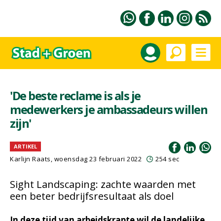
'De beste reclame is als je
medewerkers je ambassadeurs willen
zijn'
ARTIKEL
Karlijn Raats, woensdag 23 februari 2022
254 sec
Sight Landscaping: zachte waarden met
een beter bedrijfsresultaat als doel
In deze tijd van arbeidskrapte wil de landelijke