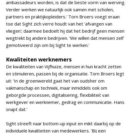
ambassadeurs worden, is dat de beste vorm van werving.
Verder werken we natuurlijk ook samen met scholen,
partners en praktijkopleiders.' Torn Broers voegt eraan
toe dat Sight zich verre houdt van het 'afvangen van
vliegen'; daarmee bedoelt hij dat het bedrijf geen mensen
wegtrekt bij andere bedrijven. 'We willen dat mensen zelf
gemotiveerd zijn om bij Sight te werken.'
Kwaliteiten werknemers
De kwaliteiten van Vijfhuize, mensen in hun kracht zetten
en stimuleren, passen bij de organisatie. Torn Broers legt
uit: 'In de groenwereld gaat het van oudsher om
vakmanschap en techniek, maar inmiddels ook om
geborgde processen, digitalisering, flexibiliteit van
werkgever en werknemer, gedrag en communicatie. Hans
snapt dat.'
Sight streeft naar bottom-up input en mikt daarbij op de
individuele kwaliteiten van medewerkers. 'Bij een