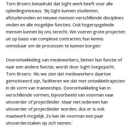
Torn Broers benadrukt dat Sight werk heeft voor alle
opleidingsniveaus. 'Bij Sight kunnen studenten,
afstuderenden en nieuwe mensen verschillende disciplines
vinden en alle mogelijke functies. Ook hogeropgeleide
mensen kunnen bij ons terecht. We voeren grote projecten
uit op basis van complexe contracten; hun kennis
onmisbaar om de processen te kunnen borgen.'
Doorontwikkeling van medewerkers, binnen hun functie of
naar een andere functie, wordt door Sight toegejuicht.
Torn Broers: 'Als we zien dat medewerkers daartoe
gemotiveerd zijn, faciliteren we dat met ontwikkeltrajecten
in de vorm van traineeships. Doorontwikkeling kan in
verschillende vormen, bijvoorbeeld van voorman naar
uitvoerder of projectleider. Maar niet iedereen kan
uitvoerder of projectleider worden, dus er is ook
maatwerk mogelijk. Zo kan de voorman een paar
uitvoerderstaken op zich nemen.'