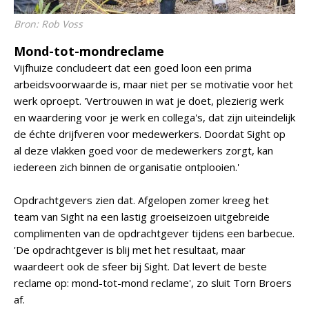
Bron: Rob Voss
Mond-tot-mondreclame
Vijfhuize concludeert dat een goed loon een prima
arbeidsvoorwaarde is, maar niet per se motivatie voor het
werk oproept. 'Vertrouwen in wat je doet, plezierig werk
en waardering voor je werk en collega's, dat zijn uiteindelijk
de échte drijfveren voor medewerkers. Doordat Sight op
al deze vlakken goed voor de medewerkers zorgt, kan
iedereen zich binnen de organisatie ontplooien.'
Opdrachtgevers zien dat. Afgelopen zomer kreeg het
team van Sight na een lastig groeiseizoen uitgebreide
complimenten van de opdrachtgever tijdens een barbecue.
'De opdrachtgever is blij met het resultaat, maar
waardeert ook de sfeer bij Sight. Dat levert de beste
reclame op: mond-tot-mond reclame', zo sluit Torn Broers
af.