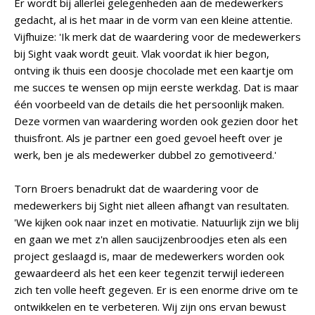
Er wordt bij allerlei gelegenheden aan de medewerkers
gedacht, al is het maar in de vorm van een kleine attentie.
Vijfhuize: 'Ik merk dat de waardering voor de medewerkers
bij Sight vaak wordt geuit. Vlak voordat ik hier begon,
ontving ik thuis een doosje chocolade met een kaartje om
me succes te wensen op mijn eerste werkdag. Dat is maar
één voorbeeld van de details die het persoonlijk maken.
Deze vormen van waardering worden ook gezien door het
thuisfront. Als je partner een goed gevoel heeft over je
werk, ben je als medewerker dubbel zo gemotiveerd.'
Torn Broers benadrukt dat de waardering voor de
medewerkers bij Sight niet alleen afhangt van resultaten.
'We kijken ook naar inzet en motivatie. Natuurlijk zijn we blij
en gaan we met z'n allen saucijzenbroodjes eten als een
project geslaagd is, maar de medewerkers worden ook
gewaardeerd als het een keer tegenzit terwijl iedereen
zich ten volle heeft gegeven. Er is een enorme drive om te
ontwikkelen en te verbeteren. Wij zijn ons ervan bewust