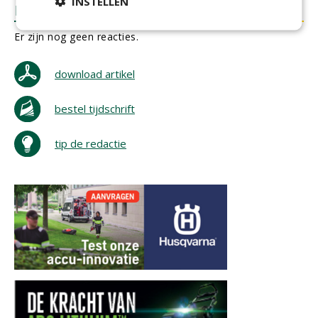
INSTELLEN
REACTIES
Er zijn nog geen reacties.
download artikel
bestel tijdschrift
tip de redactie