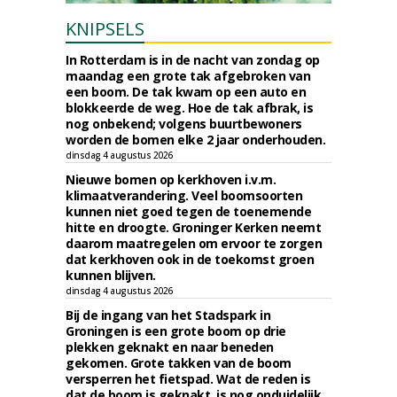
KNIPSELS
In Rotterdam is in de nacht van zondag op
maandag een grote tak afgebroken van
een boom. De tak kwam op een auto en
blokkeerde de weg. Hoe de tak afbrak, is
nog onbekend; volgens buurtbewoners
worden de bomen elke 2 jaar onderhouden.
dinsdag 4 augustus 2026
Nieuwe bomen op kerkhoven i.v.m.
klimaatverandering. Veel boomsoorten
kunnen niet goed tegen de toenemende
hitte en droogte. Groninger Kerken neemt
daarom maatregelen om ervoor te zorgen
dat kerkhoven ook in de toekomst groen
kunnen blijven.
dinsdag 4 augustus 2026
Bij de ingang van het Stadspark in
Groningen is een grote boom op drie
plekken geknakt en naar beneden
gekomen. Grote takken van de boom
versperren het fietspad. Wat de reden is
dat de boom is geknakt, is nog onduidelijk.