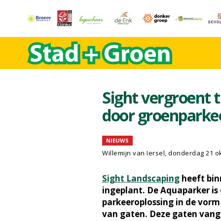
Sight vergroent
door groenparke
NIEUWS
Willemijn van Iersel
, donderdag 21 o
Sight Landscaping
heeft bi
ingeplant. De Aquaparker i
parkeeroplossing in de vorm
van gaten. Deze gaten vange