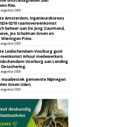
rde omstandigheden aan
en Flex.
 augustus 2026
e Amsterdam, Ingenieursbureau
 2024-0210 raamovereenkomst
ch beheer aan De Jong Zuurmond,
eve, Jos Scholman Groen en
Wieringen Prins.
 augustus 2026
e Leidschendam-Voorburg gunt
reenkomst inhuur medewerkers
eidschendam-Voorburg aan Lending
 Detachering.
 augustus 2026
t maaibestek gemeente Nijmegen
len Groen Uden.
 augustus 2026