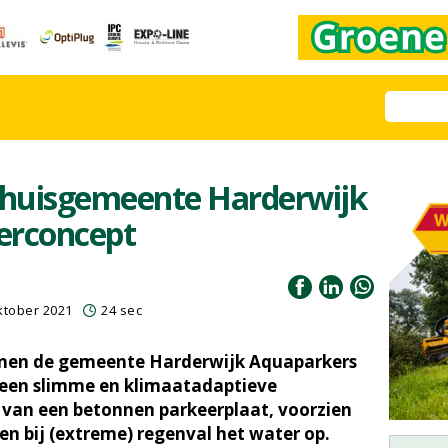
 thuisgemeente Harderwijk
erconcept
ktober 2021
24 sec
nnen de gemeente Harderwijk Aquaparkers
s een slimme en klimaatadaptieve
 van een betonnen parkeerplaat, voorzien
n bij (extreme) regenval het water op.