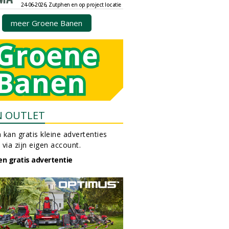
24-06-2026, Zutphen en op project locatie
meer Groene Banen
N OUTLET
 kan gratis kleine advertenties
 via zijn eigen account.
en gratis advertentie