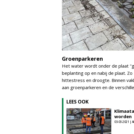
Groenparkeren
Het water wordt onder de plaat "
beplanting op en nabij de plaat. Z
hittestress en droogte. Binnen va
aan groenparkeren en de verschille
LEES OOK
Klimaata
worden
03-03-2021 | A