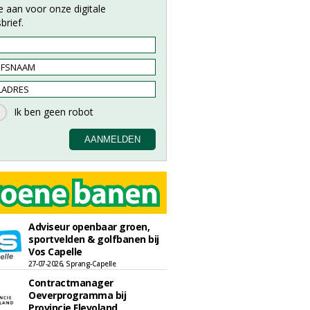
e aan voor onze digitale
brief.
Adviseur openbaar groen,
sportvelden & golfbanen bij
Vos Capelle
27-07-2026, Sprang-Capelle
Contractmanager
Oeverprogramma bij
Provincie Flevoland