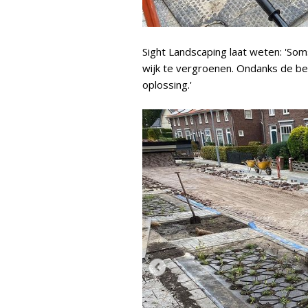
Sight Landscaping laat weten: 'So
wijk te vergroenen. Ondanks de b
oplossing.'