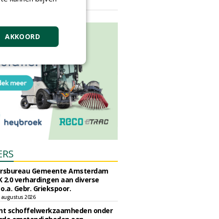
vrijdag 18 september 2026
AKKOORD
ERS
ursbureau Gemeente Amsterdam
 2.0 verhardingen aan diverse
 o.a. Gebr. Griekspoor.
 augustus 2026
unt schoffelwerkzaamheden onder