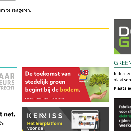
m te reageren.
GREE
Iedereen
plaatsen
Plaats e