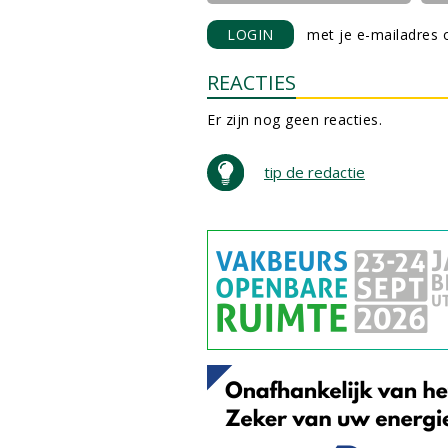
LOGIN
met je e-mailadres o
REACTIES
Er zijn nog geen reacties.
tip de redactie