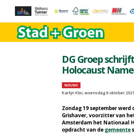
DG Groep schrijf
Holocaust Nam
NIEUWS
Karlijn Klei, woensdag 6 oktober 202
Zondag 19 september werd d
Grishaver, voorzitter van h
Amsterdam het Nationaal 
opdracht van de
gemeente
s