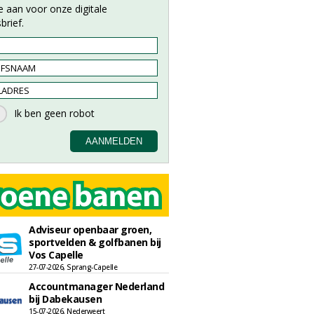
e aan voor onze digitale
brief.
Adviseur openbaar groen,
sportvelden & golfbanen bij
Vos Capelle
27-07-2026, Sprang-Capelle
Accountmanager Nederland
bij Dabekausen
15-07-2026, Nederweert