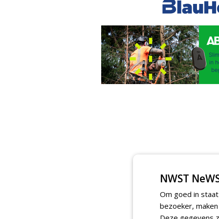
NWST NeWS
Om goed in staat
bezoeker, maken w
Deze gegevens zi