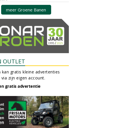
meer Groene Banen
N OUTLET
 kan gratis kleine advertenties
 via zijn eigen account.
en gratis advertentie