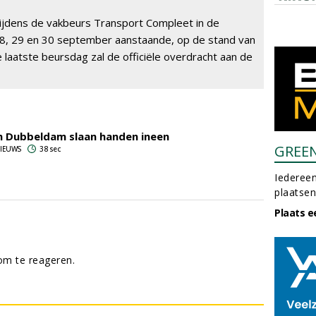
ijdens de vakbeurs Transport Compleet in de
8, 29 en 30 september aanstaande, op de stand van
aatste beursdag zal de officiële overdracht aan de
n Dubbeldam slaan handen ineen
GREE
 NIEUWS
38 sec
Iedereen
plaatsen
Plaats e
m te reageren.