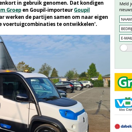
nenkort in gebruik genomen. Dat kondigen
Meld j
am Groep
en Goupil-importeur
Goupil
nieuws
aar werken de partijen samen om naar eigen
e voertuigcombinaties te ontwikkelen'.