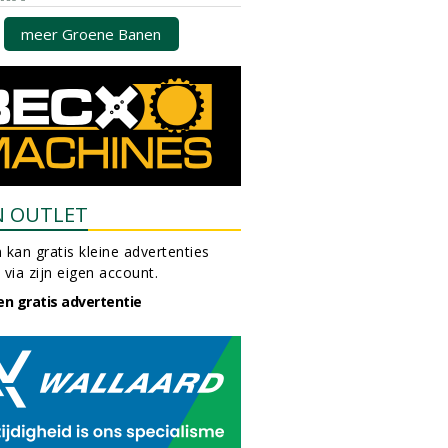
meer Groene Banen
N OUTLET
 kan gratis kleine advertenties
 via zijn eigen account.
en gratis advertentie