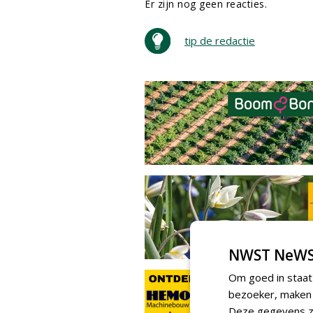
Er zijn nog geen reacties.
tip de redactie
NWST NeWS
Om goed in staat
bezoeker, maken w
Deze gegevens zi