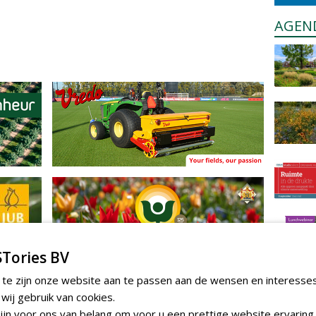
AGEN
Tories BV
 te zijn onze website aan te passen aan de wensen en interesse
ij gebruik van cookies.
jn voor ons van belang om voor u een prettige website ervaring 