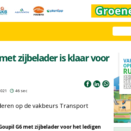
met zijbelader is klaar voor
2021
46 sec
nderen op de vakbeurs Transport
Goupil G6 met zijbelader voor het ledigen