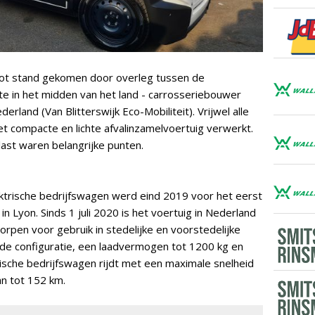
tot stand gekomen door overleg tussen de
e in het midden van het land - carrosseriebouwer
land (Van Blitterswijk Eco-Mobiliteit). Vrijwel alle
et compacte en lichte afvalinzamelvoertuig verwerkt.
ast waren belangrijke punten.
ktrische bedrijfswagen werd eind 2019 voor het eerst
 Lyon. Sinds 1 juli 2020 is het voertuig in Nederland
orpen voor gebruik in stedelijke en voorstedelijke
n de configuratie, een laadvermogen tot 1200 kg en
ische bedrijfswagen rijdt met een maximale snelheid
an tot 152 km.