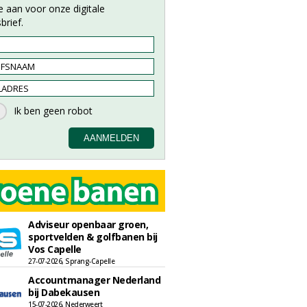
e aan voor onze digitale
brief.
Adviseur openbaar groen,
sportvelden & golfbanen bij
Vos Capelle
27-07-2026, Sprang-Capelle
Accountmanager Nederland
bij Dabekausen
15-07-2026, Nederweert