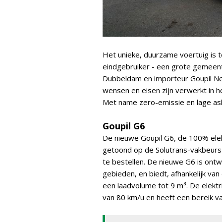
Het unieke, duurzame voertuig is 
eindgebruiker - een grote gemeent
Dubbeldam en importeur Goupil Neder
wensen en eisen zijn verwerkt in h
Met name zero-emissie en lage asl
Goupil G6
De nieuwe Goupil G6, de 100% ele
getoond op de Solutrans-vakbeurs in
te bestellen. De nieuwe G6 is ontw
gebieden, en biedt, afhankelijk va
een laadvolume tot 9 m³. De elektr
van 80 km/u en heeft een bereik v