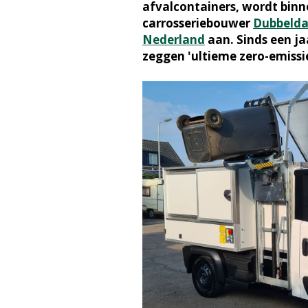
afvalcontainers, wordt bin
carrosseriebouwer
Dubbeld
Nederland
aan. Sinds een j
zeggen 'ultieme zero-emissi