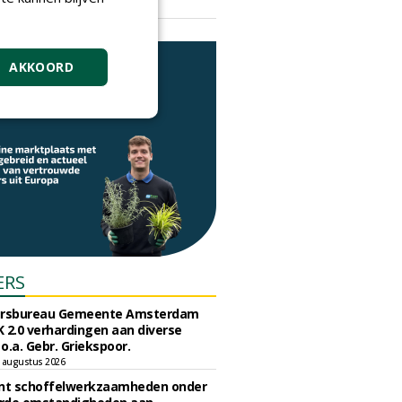
vrijdag 18 september 2026
AKKOORD
ERS
ursbureau Gemeente Amsterdam
 2.0 verhardingen aan diverse
 o.a. Gebr. Griekspoor.
 augustus 2026
unt schoffelwerkzaamheden onder