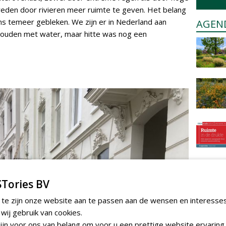
streden door rivieren meer ruimte te geven. Het belang
s temeer gebleken. We zijn er in Nederland aan
AGEN
ouden met water, maar hitte was nog een
Tories BV
 te zijn onze website aan te passen aan de wensen en interesse
ij gebruik van cookies.
jn voor ons van belang om voor u een prettige website ervaring 