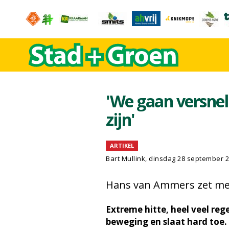
'We gaan versnell
zijn'
ARTIKEL
Bart Mullink, dinsdag 28 september 
Hans van Ammers zet me
Extreme hitte, heel veel reg
beweging en slaat hard toe.