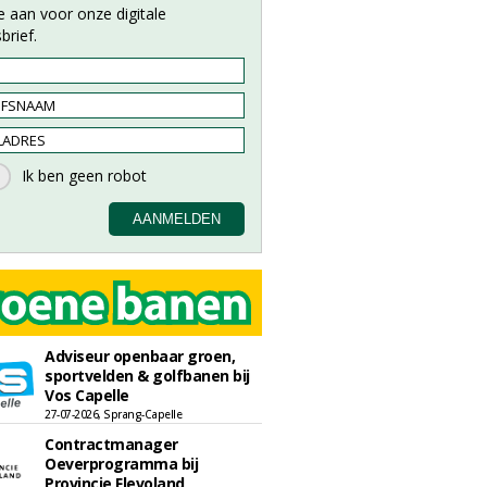
e aan voor onze digitale
brief.
Adviseur openbaar groen,
sportvelden & golfbanen bij
Vos Capelle
27-07-2026, Sprang-Capelle
Contractmanager
Oeverprogramma bij
Provincie Flevoland