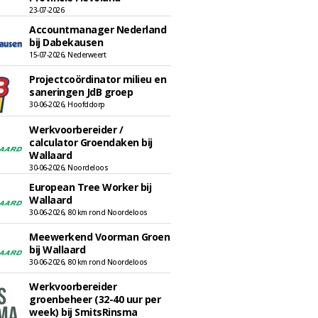
23-07-2026
Accountmanager Nederland
bij Dabekausen
15-07-2026, Nederweert
Projectcoördinator milieu en
saneringen JdB groep
30-06-2026, Hoofddorp
Werkvoorbereider /
calculator Groendaken bij
Wallaard
30-06-2026, Noordeloos
European Tree Worker bij
Wallaard
30-06-2026, 80 km rond Noordeloos
Meewerkend Voorman Groen
bij Wallaard
30-06-2026, 80 km rond Noordeloos
Werkvoorbereider
groenbeheer (32-40 uur per
week) bij SmitsRinsma