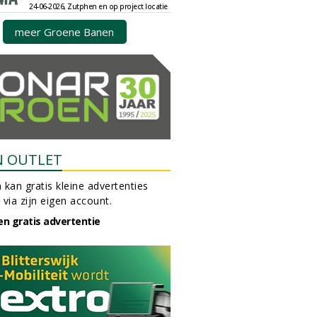
24-06-2026, Zutphen en op project locatie
meer Groene Banen
N OUTLET
 kan gratis kleine advertenties
 via zijn eigen account.
en gratis advertentie