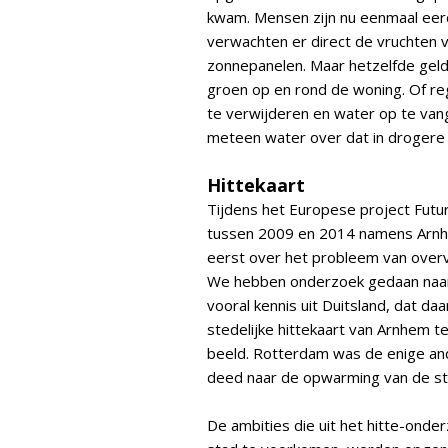
kwam. Mensen zijn nu eenmaal eer
verwachten er direct de vruchten v
zonnepanelen. Maar hetzelfde geld
groen op en rond de woning. Of r
te verwijderen en water op te van
meteen water over dat in drogere p
Hittekaart
Tijdens het Europese project Futu
tussen 2009 en 2014 namens Arnhe
eerst over het probleem van overv
We hebben onderzoek gedaan naar h
vooral kennis uit Duitsland, dat d
stedelijke hittekaart van Arnhem t
beeld. Rotterdam was de enige and
deed naar de opwarming van de st
De ambities die uit het hitte-ond