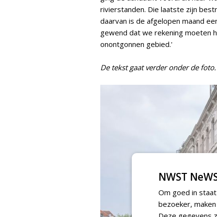
rivierstanden. Die laatste zijn be
daarvan is de afgelopen maand een
gewend dat we rekening moeten h
onontgonnen gebied.'
De tekst gaat verder onder de foto.
NWST NeWS
Om goed in staat
bezoeker, maken w
Deze gegevens zi