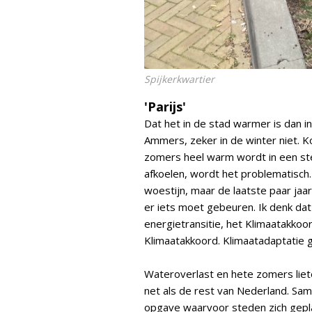
Spijkerkwartier
'Parijs'
Dat het in de stad warmer is dan i
Ammers, zeker in de winter niet. Kou
zomers heel warm wordt in een ste
afkoelen, wordt het problematisch
woestijn, maar de laatste paar ja
er iets moet gebeuren. Ik denk d
energietransitie, het Klimaatakkoo
Klimaatakkoord. Klimaatadaptatie g
Wateroverlast en hete zomers liet
net als de rest van Nederland. Sa
opgave waarvoor steden zich gepla