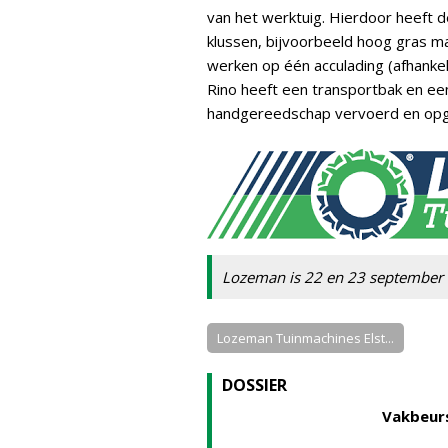
van het werktuig. Hierdoor heeft d
klussen, bijvoorbeeld hoog gras ma
werken op één acculading (afhankel
Rino heeft een transportbak en een
handgereedschap vervoerd en opg
Lozeman is 22 en 23 september te
Lozeman Tuinmachines Elst...
DOSSIER
Vakbeur