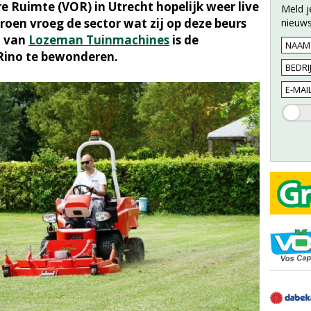
e Ruimte (VOR) in Utrecht hopelijk weer live
Meld j
en vroeg de sector wat zij op deze beurs
nieuws
d van
Lozeman Tuinmachines
is de
 Rino te bewonderen.