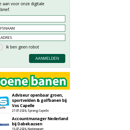
e aan voor onze digitale
brief.
Adviseur openbaar groen,
sportvelden & golfbanen bij
Vos Capelle
27-07-2026, Sprang-Capelle
Accountmanager Nederland
bij Dabekausen
15-07-2026, Nederweert