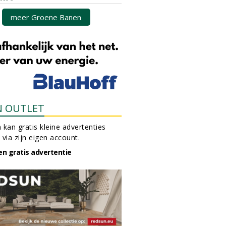
meer Groene Banen
N OUTLET
 kan gratis kleine advertenties
 via zijn eigen account.
en gratis advertentie