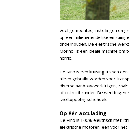
Veel gemeentes, instellingen en g
op een milieuvriendelijke en zuini
onderhouden. De elektrische werktu
Morino, is een ideale machine om 
herrie.
De Rino is een kruising tussen een 
alleen gebruikt worden voor tran
diverse aanbouwwerktuigen, zoals e
of onkruidbrander. De werktuigen z
snelkoppelingsdriehoek.
Op één acculading
De Rino is 100% elektrisch met li
elektrische motoren: één voor het 