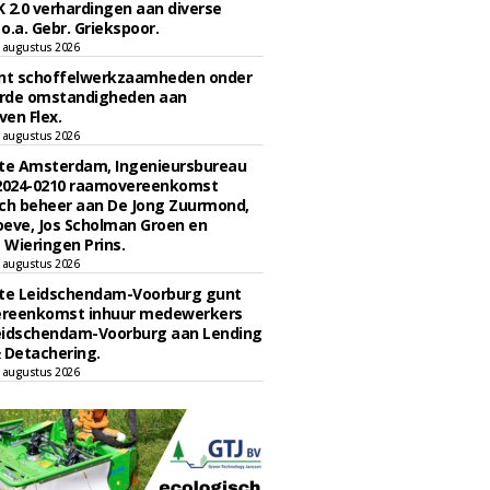
 2.0 verhardingen aan diverse
 o.a. Gebr. Griekspoor.
 augustus 2026
unt schoffelwerkzaamheden onder
rde omstandigheden aan
en Flex.
 augustus 2026
e Amsterdam, Ingenieursbureau
 2024-0210 raamovereenkomst
ch beheer aan De Jong Zuurmond,
eve, Jos Scholman Groen en
Wieringen Prins.
 augustus 2026
e Leidschendam-Voorburg gunt
reenkomst inhuur medewerkers
eidschendam-Voorburg aan Lending
 Detachering.
 augustus 2026