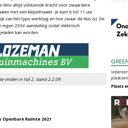
e Rino altijd voldoende kracht voor zwaardere
aien met een klepelmaaier. Je kunt 6 tot 11 uur
ijk van het type werktuig en hoe zwaar de klus is). De
 eigen 230V-aansluiting zodat elektrisch
eladen kan worden.
GREE
Iedereen
plaatsen
 vinden in hal 2, stand 2.2.09.
Plaats e
s Openbare Ruimte 2021