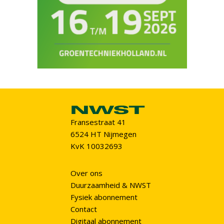
Fransestraat 41
6524 HT Nijmegen
KvK 10032693
Over ons
Duurzaamheid & NWST
Fysiek abonnement
Contact
Digitaal abonnement