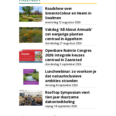
Roadshow over
GreentoColour en Heem in
Swalmen
woensdag 12 augustus 2026
Vakdag 'All About Annuals'
zet eenjarige planten
centraal in Appeltern
donderdag 27 augustus 2026
Openbare Ruimte Congres
2026: integrale keuzes
centraal in Zaanstad
donderdag 3 september 2026
Lunchwebinar: zo voorkom je
dat natuurinclusieve
ambities stranden
dinsdag 8 september 2026
Rooftop Symposium viert
tien jaar duurzame
dakontwikkeling
vrijdag 18 september 2026