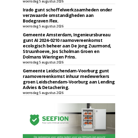
woensdag 5 augustus 2026
Irado gunt schoffelwerkzaamheden onder
verzwaarde omstandigheden aan
Bodegraven Flex.
woensdag 5 augustus 2026
Gemeente Amsterdam, Ingenieursbureau
gunt AI 2024-0210 raamovereenkomst
ecologisch beheer aan De Jong Zuurmond,
Struunhoeve, Jos Scholman Groen en
Dolmans Wieringen Prins.
woensdag 5 augustus 2026
Gemeente Leidschendam-Voorburg gunt
raamovereenkomst inhuur medewerkers
groen Leidschendam-Voorburg aan Lending
Advies & Detachering.
woensdag 5 augustus 2026