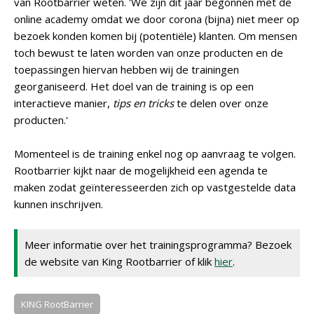
van Rootbarrier weten. 'We zijn dit jaar begonnen met de
online academy omdat we door corona (bijna) niet meer op
bezoek konden komen bij (potentiële) klanten. Om mensen
toch bewust te laten worden van onze producten en de
toepassingen hiervan hebben wij de trainingen
georganiseerd. Het doel van de training is op een
interactieve manier,
tips en tricks
te delen over onze
producten.'
Momenteel is de training enkel nog op aanvraag te volgen.
Rootbarrier kijkt naar de mogelijkheid een agenda te
maken zodat geïnteresseerden zich op vastgestelde data
kunnen inschrijven.
Meer informatie over het trainingsprogramma? Bezoek
de website van King Rootbarrier of klik
hier
.
KING RootBarrier