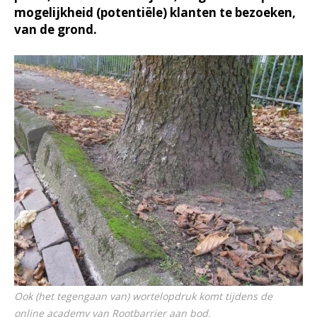
mogelijkheid (potentiële) klanten te bezoeken,
van de grond.
Ook (het tegengaan van) wortelopdruk komt tijdens de
online academy van Rootbarrier aan bod.