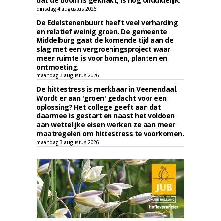
dat de boom is geknakt, is nog onduidelijk.
dinsdag 4 augustus 2026
De Edelstenenbuurt heeft veel verharding
en relatief weinig groen. De gemeente
Middelburg gaat de komende tijd aan de
slag met een vergroeningsproject waar
meer ruimte is voor bomen, planten en
ontmoeting.
maandag 3 augustus 2026
De hittestress is merkbaar in Veenendaal.
Wordt er aan 'groen' gedacht voor een
oplossing? Het college geeft aan dat
daarmee is gestart en naast het voldoen
aan wettelijke eisen werken ze aan meer
maatregelen om hittestress te voorkomen.
maandag 3 augustus 2026