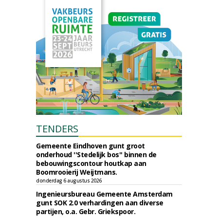
TENDERS
Gemeente Eindhoven gunt groot
onderhoud ''Stedelijk bos'' binnen de
bebouwingscontour houtkap aan
Boomrooierij Weijtmans.
donderdag 6 augustus 2026
Ingenieursbureau Gemeente Amsterdam
gunt SOK 2.0 verhardingen aan diverse
partijen, o.a. Gebr. Griekspoor.