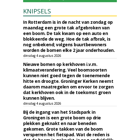
KNIPSELS
In Rotterdam is in de nacht van zondag op
maandag een grote tak afgebroken van
een boom. De tak kwam op een auto en
blokkeerde de weg. Hoe de tak afbrak, is
nog onbekend; volgens buurtbewoners
worden de bomen elke 2 jaar onderhouden.
dinsdag 4 augustus 2026
Nieuwe bomen op kerkhoven i.v.m.
klimaatverandering. Veel boomsoorten
kunnen niet goed tegen de toenemende
hitte en droogte. Groninger Kerken neemt
daarom maatregelen om ervoor te zorgen
dat kerkhoven ook in de toekomst groen
kunnen blijven.
dinsdag 4 augustus 2026
Bij de ingang van het Stadspark in
Groningen is een grote boom op drie
plekken geknakt en naar beneden
gekomen. Grote takken van de boom
versperren het fietspad. Wat de reden is