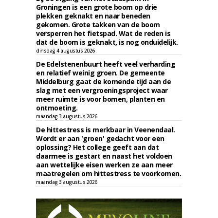
Groningen is een grote boom op drie
plekken geknakt en naar beneden
gekomen. Grote takken van de boom
versperren het fietspad. Wat de reden is
dat de boom is geknakt, is nog onduidelijk.
dinsdag 4 augustus 2026
De Edelstenenbuurt heeft veel verharding
en relatief weinig groen. De gemeente
Middelburg gaat de komende tijd aan de
slag met een vergroeningsproject waar
meer ruimte is voor bomen, planten en
ontmoeting.
maandag 3 augustus 2026
De hittestress is merkbaar in Veenendaal.
Wordt er aan 'groen' gedacht voor een
oplossing? Het college geeft aan dat
daarmee is gestart en naast het voldoen
aan wettelijke eisen werken ze aan meer
maatregelen om hittestress te voorkomen.
maandag 3 augustus 2026