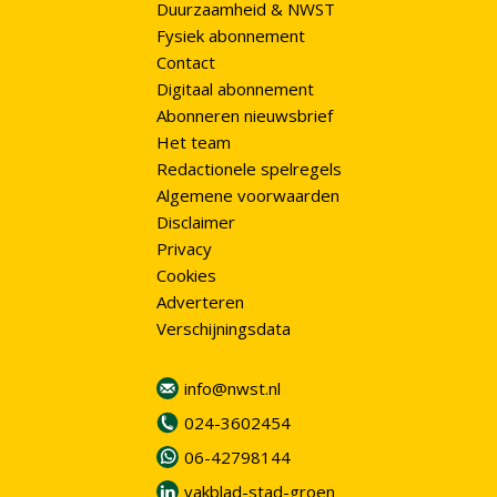
Duurzaamheid & NWST
Fysiek abonnement
Contact
Digitaal abonnement
Abonneren nieuwsbrief
Het team
Redactionele spelregels
Algemene voorwaarden
Disclaimer
Privacy
Cookies
Adverteren
Verschijningsdata
info@nwst.nl
024-3602454
06-42798144
vakblad-stad-groen