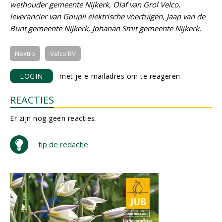
wethouder gemeente Nijkerk, Olaf van Grol Velco,
leverancier van Goupil elektrische voertuigen, Jaap van de
Bunt gemeente Nijkerk, Johanan Smit gemeente Nijkerk.
Nextro
Velco BV
LOGIN
met je e-mailadres om te reageren.
REACTIES
Er zijn nog geen reacties.
tip de redactie