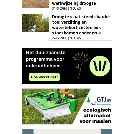
werkwijze bij droogte
31-07-2026 | NIEUWS
Droogte slaat steeds harder
toe: verzilting en
watertekort zetten ook
stadsbomen onder druk
22-07-2026 | NIEUWS