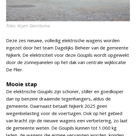
Foto: Arjen Gerritsma
Deze zes nieuwe, volledig elektrische wagens worden
ingezet door het team Dagelijks Beheer van de gemeente
Nijkerk. De elektriciteit voor deze Goupils wordt opgewekt
door de zonnepanelen op het dak van centrale wijklocatie
De Flier.
Mooie stap
De elektrische Goupils zijn schoner, stiller en goedkoper
dan op benzine draaiende tegenhangers, aldus de
gemeente. Daarnaast betaalt Nijkerk 2025 geen
wegenbelasting voor de voertuigen. Ook op het gebied
van kracht zijn de nieuwe wagens een verbetering, zo laat
de gemeente weten. De Goupils kunnen tot 1.000 kg
laden, de wagens die ermee vervangen worden, konden