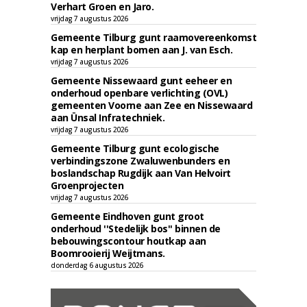
Verhart Groen en Jaro.
vrijdag 7 augustus 2026
Gemeente Tilburg gunt raamovereenkomst
kap en herplant bomen aan J. van Esch.
vrijdag 7 augustus 2026
Gemeente Nissewaard gunt eeheer en
onderhoud openbare verlichting (OVL)
gemeenten Voorne aan Zee en Nissewaard
aan Ünsal Infratechniek.
vrijdag 7 augustus 2026
Gemeente Tilburg gunt ecologische
verbindingszone Zwaluwenbunders en
boslandschap Rugdijk aan Van Helvoirt
Groenprojecten
vrijdag 7 augustus 2026
Gemeente Eindhoven gunt groot
onderhoud ''Stedelijk bos'' binnen de
bebouwingscontour houtkap aan
Boomrooierij Weijtmans.
donderdag 6 augustus 2026