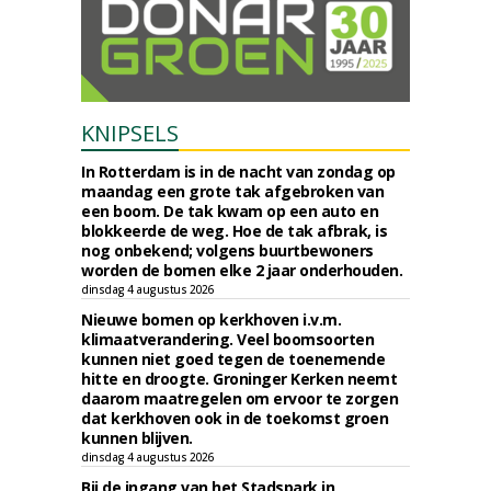
KNIPSELS
In Rotterdam is in de nacht van zondag op
maandag een grote tak afgebroken van
een boom. De tak kwam op een auto en
blokkeerde de weg. Hoe de tak afbrak, is
nog onbekend; volgens buurtbewoners
worden de bomen elke 2 jaar onderhouden.
dinsdag 4 augustus 2026
Nieuwe bomen op kerkhoven i.v.m.
klimaatverandering. Veel boomsoorten
kunnen niet goed tegen de toenemende
hitte en droogte. Groninger Kerken neemt
daarom maatregelen om ervoor te zorgen
dat kerkhoven ook in de toekomst groen
kunnen blijven.
dinsdag 4 augustus 2026
Bij de ingang van het Stadspark in