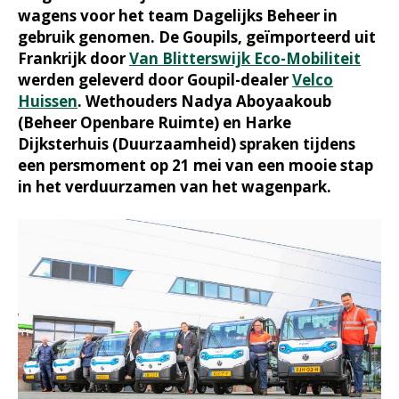
wagens voor het team Dagelijks Beheer in
gebruik genomen. De Goupils, geïmporteerd uit
Frankrijk door
Van Blitterswijk Eco-Mobiliteit
werden geleverd door Goupil-dealer
Velco
Huissen
. Wethouders Nadya Aboyaakoub
(Beheer Openbare Ruimte) en Harke
Dijksterhuis (Duurzaamheid) spraken tijdens
een persmoment op 21 mei van een mooie stap
in het verduurzamen van het wagenpark.