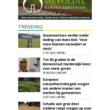
TRENDING
Grasmeesters verder onder
leiding van Hans Kok: 'Voor
onze klanten verandert er
niets'
21-07-2026 | ARTIKEL
Tot 80 graden in de
binnenstad: Harderwijk kiest
voor meer groen
05-08-2026 | NIEUWS
Europese
natuurherstelregels vragen
om andere manier van
werken bij gemeenten
20-07-2026 | ARTIKEL
Schade aan gras door
trekker roept vragen op over