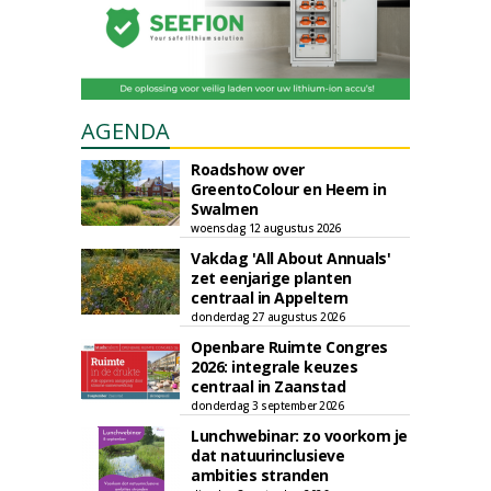
AGENDA
Roadshow over
GreentoColour en Heem in
Swalmen
woensdag 12 augustus 2026
Vakdag 'All About Annuals'
zet eenjarige planten
centraal in Appeltern
donderdag 27 augustus 2026
Openbare Ruimte Congres
2026: integrale keuzes
centraal in Zaanstad
donderdag 3 september 2026
Lunchwebinar: zo voorkom je
dat natuurinclusieve
ambities stranden