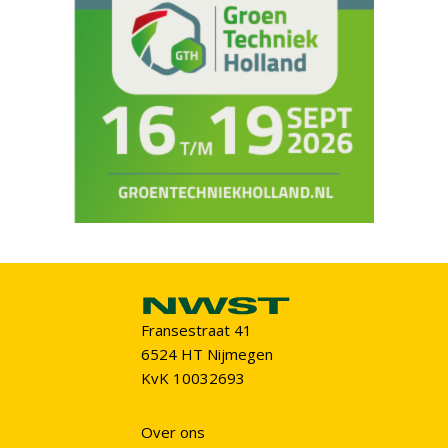
Fransestraat 41
6524 HT Nijmegen
KvK 10032693
Over ons