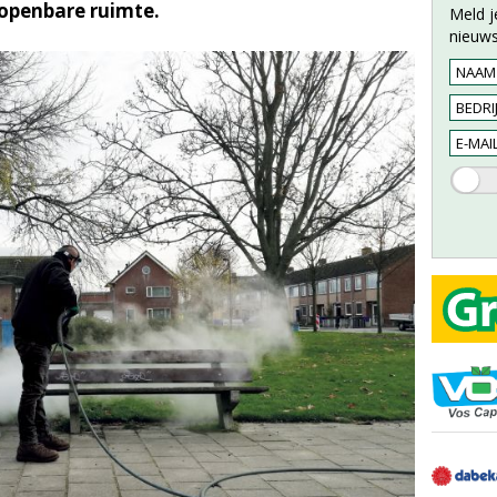
 openbare ruimte.
Meld j
nieuws