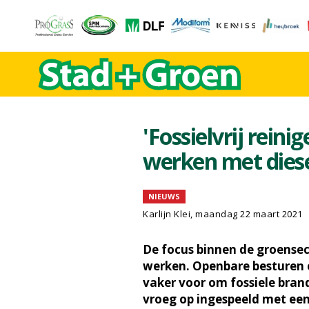
'Fossielvrij reini
werken met diese
NIEUWS
Karlijn Klei, maandag 22 maart 2021
De focus binnen de groensect
werken. Openbare besturen 
vaker voor om fossiele bran
vroeg op ingespeeld met ee