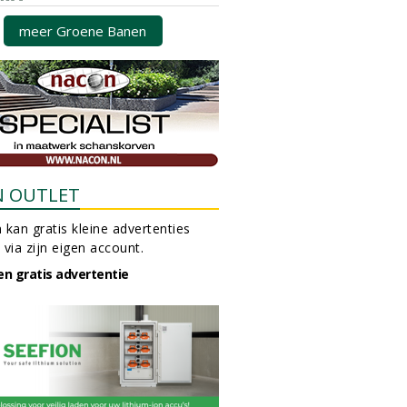
meer Groene Banen
N OUTLET
 kan gratis kleine advertenties
 via zijn eigen account.
en gratis advertentie