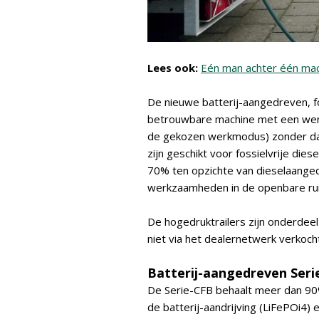
Lees ook:
Eén man achter één mach
De nieuwe batterij-aangedreven, fo
betrouwbare machine met een werkt
de gekozen werkmodus) zonder da
zijn geschikt voor fossielvrije die
70% ten opzichte van dieselaangedr
werkzaamheden in de openbare ru
De hogedruktrailers zijn onderdeel
niet via het dealernetwerk verkoch
Batterij-aangedreven Seri
De Serie-CFB behaalt meer dan 90%
de batterij-aandrijving (LiFePOi4)