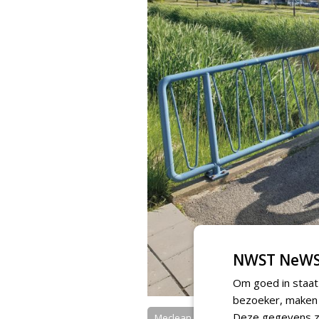
NWST NeWS
Om goed in staat
bezoeker, maken w
Deze gegevens zi
Meclean Nederland BV