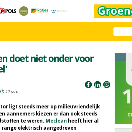
gen doet niet onder voor
l'
57 sec
or ligt steeds meer op milieuvriendelijk
en aannemers kiezen er dan ook steeds
dstoffen te weren.
Meclean
heeft hier al
n range elektrisch aangedreven