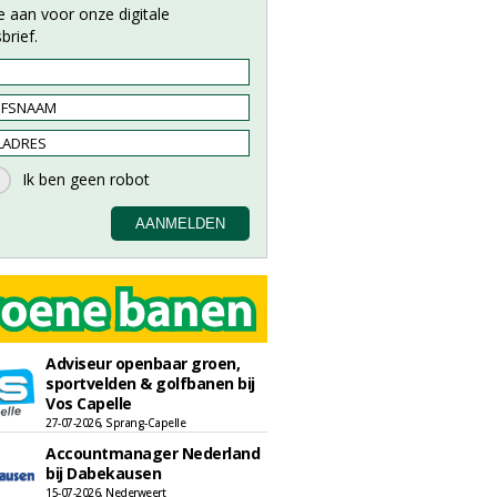
e aan voor onze digitale
brief.
Adviseur openbaar groen,
sportvelden & golfbanen bij
Vos Capelle
27-07-2026, Sprang-Capelle
Accountmanager Nederland
bij Dabekausen
15-07-2026, Nederweert