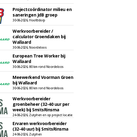
Projectcoördinator milieu en
saneringen JdB groep
30-06-2026, Hoofddorp
Werkvoorbereider /
calculator Groendaken bij
Wallaard
30-06-2026, Noordeloos
European Tree Worker bij
Wallaard
30-06-2026, 80 km rond Noordeloos
Meewerkend Voorman Groen
bij Wallaard
30-06-2026, 80 km rond Noordeloos
Werkvoorbereider
groenbeheer (32-40 uur per
week) bij SmitsRinsma
24-06-2026, Zutphen en op project locatie
Ervaren werkvoorbereider
(32-40 uur) bij SmitsRinsma
24-06-2026, Zutphen