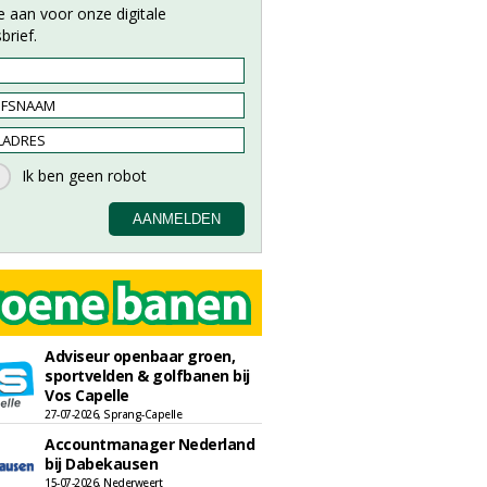
e aan voor onze digitale
brief.
Adviseur openbaar groen,
sportvelden & golfbanen bij
Vos Capelle
27-07-2026, Sprang-Capelle
Accountmanager Nederland
bij Dabekausen
15-07-2026, Nederweert