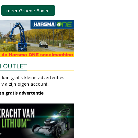
meer Groene Banen
N OUTLET
 kan gratis kleine advertenties
 via zijn eigen account.
en gratis advertentie