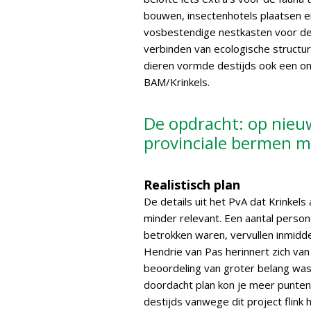
bouwen, insectenhotels plaatsen en
vosbestendige nestkasten voor de 
verbinden van ecologische structu
dieren vormde destijds ook een on
BAM/Krinkels.
De opdracht: op nieu
provinciale bermen m
Realistisch plan
De details uit het PvA dat Krinkels 
minder relevant. Een aantal persone
betrokken waren, vervullen inmidde
Hendrie van Pas herinnert zich van
beoordeling van groter belang was
doordacht plan kon je meer punten 
destijds vanwege dit project flink 