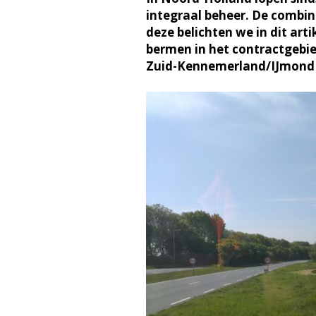
integraal beheer. De combi
deze belichten we in dit arti
bermen in het contractgebi
Zuid-Kennemerland/IJmond -