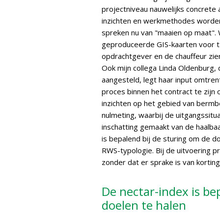
projectniveau nauwelijks concrete 
inzichten en werkmethodes worden 
spreken nu van "maaien op maat".
geproduceerde GIS-kaarten voor ta
opdrachtgever en de chauffeur zie
Ook mijn collega Linda Oldenburg, 
aangesteld, legt haar input omtrent
proces binnen het contract te zijn
inzichten op het gebied van bermb
nulmeting, waarbij de uitgangssitua
inschatting gemaakt van de haalbaa
is bepalend bij de sturing om de d
RWS-typologie. Bij de uitvoering p
zonder dat er sprake is van korting
De nectar-index is be
doelen te halen