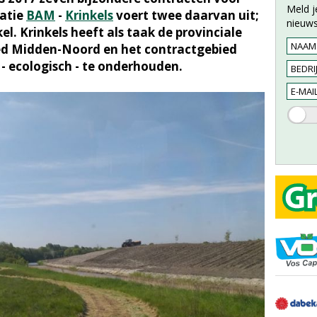
Meld j
natie
BAM
-
Krinkels
voert twee daarvan uit;
nieuws
kel. Krinkels heeft als taak de provinciale
ed Midden-Noord en het contractgebied
 ecologisch - te onderhouden.