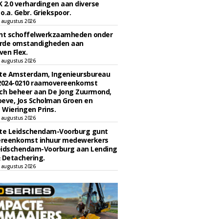
 2.0 verhardingen aan diverse
 o.a. Gebr. Griekspoor.
 augustus 2026
unt schoffelwerkzaamheden onder
rde omstandigheden aan
en Flex.
 augustus 2026
e Amsterdam, Ingenieursbureau
 2024-0210 raamovereenkomst
ch beheer aan De Jong Zuurmond,
eve, Jos Scholman Groen en
Wieringen Prins.
 augustus 2026
e Leidschendam-Voorburg gunt
reenkomst inhuur medewerkers
eidschendam-Voorburg aan Lending
 Detachering.
 augustus 2026