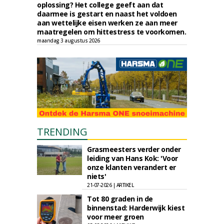
oplossing? Het college geeft aan dat
daarmee is gestart en naast het voldoen
aan wettelijke eisen werken ze aan meer
maatregelen om hittestress te voorkomen.
maandag 3 augustus 2026
TRENDING
Grasmeesters verder onder
leiding van Hans Kok: 'Voor
onze klanten verandert er
niets'
21-07-2026 | ARTIKEL
Tot 80 graden in de
binnenstad: Harderwijk kiest
voor meer groen