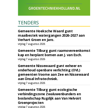
TENDERS
Gemeente Hoeksche Waard gunt
maaibestek watergangen 2026-2027 aan
Verhart Groen en Jaro.
vrijdag 7 augustus 2026
Gemeente Tilburg gunt raamovereenkomst
kap en herplant bomen aan J. van Esch.
vrijdag 7 augustus 2026
Gemeente Nissewaard gunt eeheer en
onderhoud openbare verlichting (OVL)
gemeenten Voorne aan Zee en Nissewaard
aan Ünsal Infratechniek.
vrijdag 7 augustus 2026
Gemeente Tilburg gunt ecologische
verbindingszone Zwaluwenbunders en
boslandschap Rugdijk aan Van Helvoirt
Groenprojecten
vrijdag 7 augustus 2026