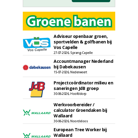
Adviseur openbaar groen,
sportvelden & golfbanen bij
Vos Capelle
27-07-2026, Sprang-Capelle
Accountmanager Nederland
bij Dabekausen
15-07-2026, Nederweert
Projectcoördinator milieu en
saneringen JdB groep
30-06-2026, Hoofddorp
Werkvoorbereider /
calculator Groendaken bij
Wallaard
30-06-2026, Noordeloos
European Tree Worker bij
Wallaard