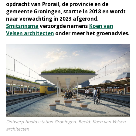
opdracht van Prorail, de provincie en de
gemeente Groningen, startte in 2018 en wordt
naar verwachting in 2023 afgerond.
Smitsrinsma
verzorgde namens
Koen van
Velsen architecten
onder meer het groenadvies.
Ontwerp hoofdsstation Groningen. Beeld: Koen van Velsen
architecten