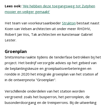
Lees ook:
'We hebben deze toegangsweg tot Zutphen
mooier en veiliger gemaakt'
Het team van voorkeursaanbieder
Strukton
bestaat naast
Koen van Velsen architecten uit onder meer RHDHV,
Robert Jan Vos, Tak architecten en kunstenaar Gabriel
Lester.
Groenplan
Smitsrinsma raakte tijdens de tenderfase betrokken bij het
project. Het bedrijf verzorgde advies op het gebied van
de beplantingskeuze en groeiplaatsverbeteringen en
rondde in 2020 het integrale groenplan van het station af
in de ontwerpnota "Groenplan".
Verschillende onderdelen van het station worden
vergroend: zoals het busperron, het perronplein, de
busonderdoorgang en de treinperrons. Bij de uitwerking