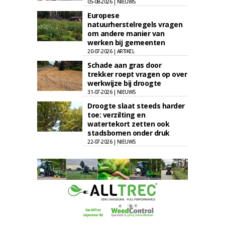
05-08-2026 | NIEUWS
Europese
natuurherstelregels vragen
om andere manier van
werken bij gemeenten
20-07-2026 | ARTIKEL
Schade aan gras door
trekker roept vragen op over
werkwijze bij droogte
31-07-2026 | NIEUWS
Droogte slaat steeds harder
toe: verzilting en
watertekort zetten ook
stadsbomen onder druk
22-07-2026 | NIEUWS