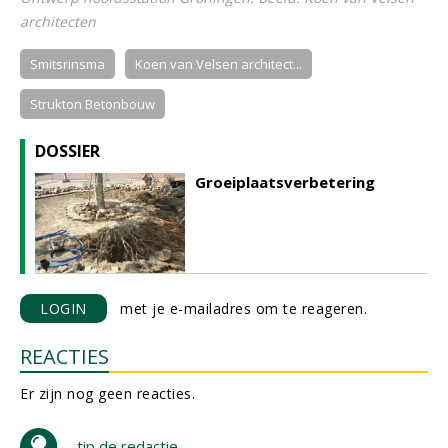
architecten
Smitsrinsma
Koen van Velsen architect...
Strukton Betonbouw
DOSSIER
Groeiplaatsverbetering
LOGIN
met je e-mailadres om te reageren.
REACTIES
Er zijn nog geen reacties.
tip de redactie