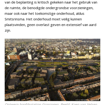
van de beplanting is kritisch gekeken naar het gebruik van
de ruimte, de benodigde ondergrondse voorzieningen,
maar ook naar het toekomstige onderhoud, aldus
Smitsrinsma. Het onderhoud moet veilig kunnen
plaatsvinden, geen overlast geven en extensief van aard
zijn.
Ontwerp hoofdsstation Groningen. Beeld: Koen van Velsen