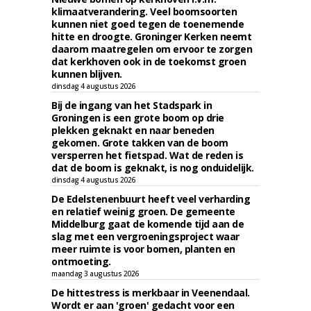
klimaatverandering. Veel boomsoorten
kunnen niet goed tegen de toenemende
hitte en droogte. Groninger Kerken neemt
daarom maatregelen om ervoor te zorgen
dat kerkhoven ook in de toekomst groen
kunnen blijven.
dinsdag 4 augustus 2026
Bij de ingang van het Stadspark in
Groningen is een grote boom op drie
plekken geknakt en naar beneden
gekomen. Grote takken van de boom
versperren het fietspad. Wat de reden is
dat de boom is geknakt, is nog onduidelijk.
dinsdag 4 augustus 2026
De Edelstenenbuurt heeft veel verharding
en relatief weinig groen. De gemeente
Middelburg gaat de komende tijd aan de
slag met een vergroeningsproject waar
meer ruimte is voor bomen, planten en
ontmoeting.
maandag 3 augustus 2026
De hittestress is merkbaar in Veenendaal.
Wordt er aan 'groen' gedacht voor een