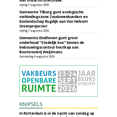
aan Ünsal Infratechniek.
vrijdag 7 augustus 2026
Gemeente Tilburg gunt ecologische
verbindingszone Zwaluwenbunders en
boslandschap Rugdijk aan Van Helvoirt
Groenprojecten
vrijdag 7 augustus 2026
Gemeente Eindhoven gunt groot
onderhoud ''Stedelijk bos'' binnen de
bebouwingscontour houtkap aan
Boomrooierij Weijtmans.
donderdag 6 augustus 2026
KNIPSELS
In Rotterdam is in de nacht van zondag op