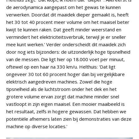
de aerodynamica aangepast om het gewas te kunnen
verwerken. Doordat dit maaidek dieper gemaakt is, heeft
het 30 tot 40 procent meer volume om het maaisel beter
kwijt te kunnen raken. Dat geeft minder weerstand en
vermindert het elektriciteitsverbruik, terwijl je er sneller
mee kunt werken.' Verder onderscheidt dit maaidek zich
door nog iets bijzonders: de uitzonderlijk hoge tipsnelheid
van de messen. Die ligt hier op 18.000 voet per minuut,
oftewel op een haar na 330 km/u. Helthuis: 'Dat ligt
ongeveer 30 tot 60 procent hoger dan bij vergelijkbare
elektrisch aangedreven machines. Zowel die hoge
tipsnelheid als de luchtstroom onder het dek en het
grotere volume ervan zorgt dat machine minder snel
vastloopt in zijn eigen maaisel. Een mooier maaibeeld is
het resultaat, zelfs in hogere gewassen. Dat hebben we
potentiële afnemers laten zien bij demonstraties van deze
machine op diverse locaties.'