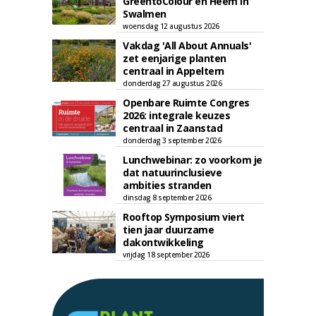
GreentoColour en Heem in
Swalmen
woensdag 12 augustus 2026
Vakdag 'All About Annuals'
zet eenjarige planten
centraal in Appeltern
donderdag 27 augustus 2026
Openbare Ruimte Congres
2026: integrale keuzes
centraal in Zaanstad
donderdag 3 september 2026
Lunchwebinar: zo voorkom je
dat natuurinclusieve
ambities stranden
dinsdag 8 september 2026
Rooftop Symposium viert
tien jaar duurzame
dakontwikkeling
vrijdag 18 september 2026