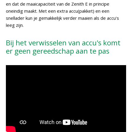
en dat de maaicapaciteit van de Zenith E in principe
oneindig maakt. Met een extra accu(pakket) en een
snellader kun je gemakkelijk verder maaien als de accu's
leeg zijn.
Bij het verwisselen van accu's komt
er geen gereedschap aan te pas