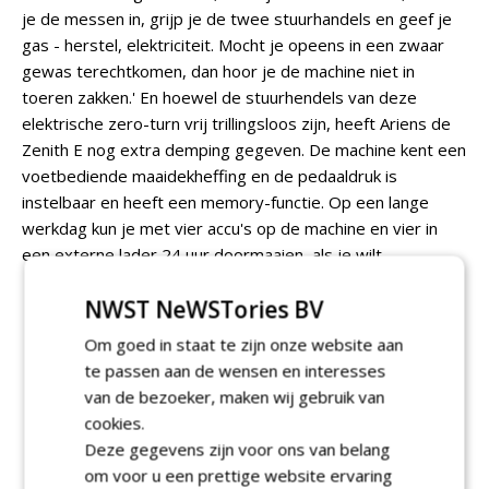
je de messen in, grijp je de twee stuurhandels en geef je
gas - herstel, elektriciteit. Mocht je opeens in een zwaar
gewas terechtkomen, dan hoor je de machine niet in
toeren zakken.' En hoewel de stuurhendels van deze
elektrische zero-turn vrij trillingsloos zijn, heeft Ariens de
Zenith E nog extra demping gegeven. De machine kent een
voetbediende maaidekheffing en de pedaaldruk is
instelbaar en heeft een memory-functie. Op een lange
werkdag kun je met vier accu's op de machine en vier in
een externe lader 24 uur doormaaien, als je wilt.
NWST NeWSTories BV
Om goed in staat te zijn onze website aan
te passen aan de wensen en interesses
van de bezoeker, maken wij gebruik van
cookies.
Deze gegevens zijn voor ons van belang
om voor u een prettige website ervaring