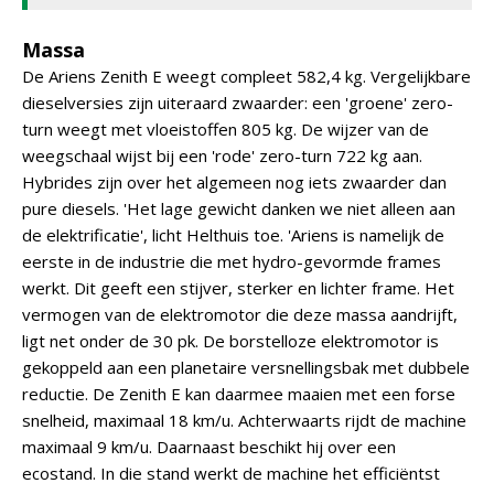
Massa
De Ariens Zenith E weegt compleet 582,4 kg. Vergelijkbare
dieselversies zijn uiteraard zwaarder: een 'groene' zero-
turn weegt met vloeistoffen 805 kg. De wijzer van de
weegschaal wijst bij een 'rode' zero-turn 722 kg aan.
Hybrides zijn over het algemeen nog iets zwaarder dan
pure diesels. 'Het lage gewicht danken we niet alleen aan
de elektrificatie', licht Helthuis toe. 'Ariens is namelijk de
eerste in de industrie die met hydro-gevormde frames
werkt. Dit geeft een stijver, sterker en lichter frame. Het
vermogen van de elektromotor die deze massa aandrijft,
ligt net onder de 30 pk. De borstelloze elektromotor is
gekoppeld aan een planetaire versnellingsbak met dubbele
reductie. De Zenith E kan daarmee maaien met een forse
snelheid, maximaal 18 km/u. Achterwaarts rijdt de machine
maximaal 9 km/u. Daarnaast beschikt hij over een
ecostand. In die stand werkt de machine het efficiëntst