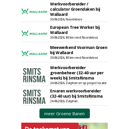
Werkvoorbereider /
calculator Groendaken bij
Wallaard
30-06-2026, Noordeloos
European Tree Worker bij
Wallaard
30-06-2026, 80 km rond Noordeloos
Meewerkend Voorman Groen
bij Wallaard
30-06-2026, 80 km rond Noordeloos
Werkvoorbereider
groenbeheer (32-40 uur per
week) bij SmitsRinsma
24-06-2026, Zutphen en op project locatie
Ervaren werkvoorbereider
(32-40 uur) bij SmitsRinsma
24-06-2026, Zutphen
meer Groene Banen