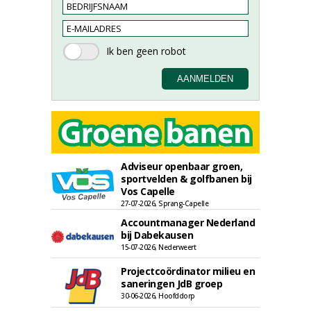
Adviseur openbaar groen,
sportvelden & golfbanen bij
Vos Capelle
27-07-2026, Sprang-Capelle
Accountmanager Nederland
bij Dabekausen
15-07-2026, Nederweert
Projectcoördinator milieu en
saneringen JdB groep
30-06-2026, Hoofddorp