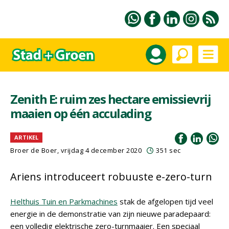
Zenith E: ruim zes hectare emissievrij
maaien op één acculading
ARTIKEL
Broer de Boer, vrijdag 4 december 2020
351 sec
Ariens introduceert robuuste e-zero-turn
Helthuis Tuin en Parkmachines
stak de afgelopen tijd veel
energie in de demonstratie van zijn nieuwe paradepaard:
een volledig elektrische zero-turnmaaier. Een speciaal