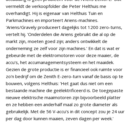
vermeldt de verkoopfolder die Peter Helthuis me
overhandigt. Hij is eigenaar van Helthuis Tuin en
Parkmachines en importeert Ariens-machines.
'Ariens/Gravely produceert dagelijks tot 1200 zero-turns,
vertelt hij. 'Onderdelen die Ariens gebruikt die al op de
markt zijn, moeten goed zijn; anders ontwikkelt de
onderneming ze zelf voor zijn machines.' En dat is wat er
gebeurde met de elektromotoren voor deze maaier, de
accu's, het accumanagementsysteem en het maaidek.
Gezien de grote productie is er financieel ook ruimte voor
zo'n bedrijf om de Zenith E-zero-turn vanaf de basis op te
bouwen, volgens Helthuis: 'Het gaat dus niet om een
bestaande machine die geëlektrificeerd is. De toegepaste
nieuwe elektrische maaimotoren zijn bijvoorbeeld platter
en ze hebben een anderhalf maal zo grote diameter als
gebruikelijk. Met de 56 V-accu's in dit concept zou je 24 uur
per dag door kunnen maaien, zeven dagen per week.'