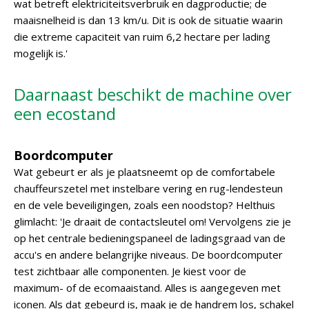
wat betreft elektriciteitsverbruik en dagproductie; de
maaisnelheid is dan 13 km/u. Dit is ook de situatie waarin
die extreme capaciteit van ruim 6,2 hectare per lading
mogelijk is.'
Daarnaast beschikt de machine over
een ecostand
Boordcomputer
Wat gebeurt er als je plaatsneemt op de comfortabele
chauffeurszetel met instelbare vering en rug-lendesteun
en de vele beveiligingen, zoals een noodstop? Helthuis
glimlacht: 'Je draait de contactsleutel om! Vervolgens zie je
op het centrale bedieningspaneel de ladingsgraad van de
accu's en andere belangrijke niveaus. De boordcomputer
test zichtbaar alle componenten. Je kiest voor de
maximum- of de ecomaaistand. Alles is aangegeven met
iconen. Als dat gebeurd is, maak je de handrem los, schakel