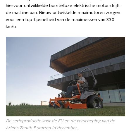
hiervoor ontwikkelde borstelloze elektrische motor drijft
de machine aan. Nieuw ontwikkelde maaimotoren zorgen
voor een top-tipsnelheid van de maaimessen van 330
km/u.
De serieproductie voor de EU en de verscheping van de
Ariens Zenith E starten in december.