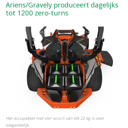
Ariens/Gravely produceert dagelijks
tot 1200 zero-turns
Het accupakket met vier accu's van elk 22 kg is zeer
toegankelijk.