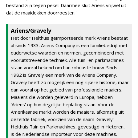
bestand zijn tegen pekel. Daarmee sluit Ariens vrijwel uit
dat de maaidekken doorroesten.'
Ariens/Gravely
Het door Helthuis geïmporteerde merk Ariens bestaat
al sinds 1933. Ariens Company is een familiebedrijf met
ouderwetse waarden en normen, gecombineerd met
vooruitstrevende techniek. Alle tuin- en parkmachines
staan vooral bekend om hun robuuste bouw. Sinds
1982 is Gravely een merk van de Ariens Company.
Gravely heeft zo mogelijk een nog rijkere historie, maar
dan vooral op het gebied van professionele maaiers.
Maaiers die worden geleverd in Europa, hebben
'Ariens' op hun degelijke beplating staan. Voor de
Amerikaanse markt worden de maaiers, afkomstig uit
dezelfde fabriek, voorzien van de naam 'Gravely'.
Helthuis Tuin en Parkmachines, gevestigd in Heteren,
is de Nederlandse importeur voor deze machines.