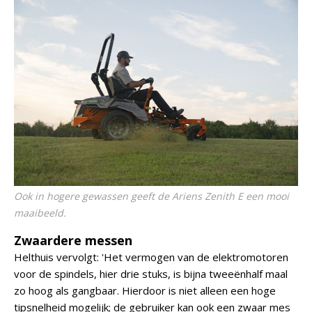
Ook in hogere gewassen geeft de Ariens Zenith E een mooi
maaibeeld.
Zwaardere messen
Helthuis vervolgt: 'Het vermogen van de elektromotoren
voor de spindels, hier drie stuks, is bijna tweeënhalf maal
zo hoog als gangbaar. Hierdoor is niet alleen een hoge
tipsnelheid mogelijk; de gebruiker kan ook een zwaar mes