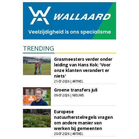
TRENDING
Grasmeesters verder onder
leiding van Hans Kok: 'Voor
onze klanten verandert er
niets'
21-07-2026 | ARTIKEL
Groene transfers juli
09-07-2026 | NIEUWS
Europese
natuurherstelregels vragen
om andere manier van
werken bij gemeenten
20-07-2026 | ARTIKEL