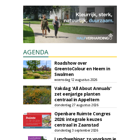
AGENDA
Roadshow over
GreentoColour en Heem in
Swalmen
woensdag 12 augustus 2026
Vakdag 'All About Annuals'
zet eenjarige planten
centraal in Appeltern
donderdag 27 augustus 2026
Openbare Ruimte Congres
2026: integrale keuzes
centraal in Zaanstad
donderdag 3 september 2026
Lunchwebinar: zo voorkom je