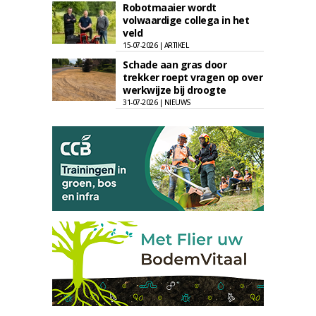
Robotmaaier wordt
volwaardige collega in het
veld
15-07-2026 | ARTIKEL
Schade aan gras door
trekker roept vragen op over
werkwijze bij droogte
31-07-2026 | NIEUWS