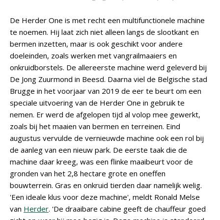
De Herder One is met recht een multifunctionele machine
te noemen. Hij laat zich niet alleen langs de slootkant en
bermen inzetten, maar is ook geschikt voor andere
doeleinden, zoals werken met vangrailmaaiers en
onkruidborstels. De allereerste machine werd geleverd bij
De Jong Zuurmond in Beesd. Daarna viel de Belgische stad
Brugge in het voorjaar van 2019 de eer te beurt om een
speciale uitvoering van de Herder One in gebruik te
nemen. Er werd de afgelopen tijd al volop mee gewerkt,
zoals bij het maaien van bermen en terreinen. Eind
augustus vervulde de vernieuwde machine ook een rol bij
de aanleg van een nieuw park. De eerste taak die de
machine daar kreeg, was een flinke maaibeurt voor de
gronden van het 2,8 hectare grote en oneffen
bouwterrein. Gras en onkruid tierden daar namelijk welig.
'Een ideale klus voor deze machine', meldt Ronald Melse
van
Herder
. 'De draaibare cabine geeft de chauffeur goed