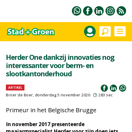
Herder One dankzij innovaties nog
interessanter voor berm- en
slootkantonderhoud
ARTIKEL
Broer de Boer, donderdag 5 november 2020
283 sec
Primeur in het Belgische Brugge
In november 2017 presenteerde
maaiarmspecialist Herder voor zijn doen iets