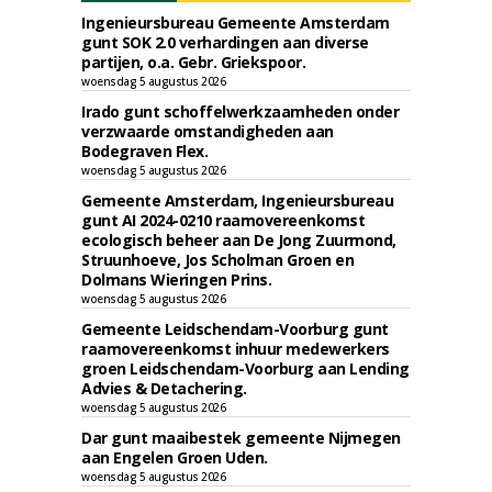
Ingenieursbureau Gemeente Amsterdam
gunt SOK 2.0 verhardingen aan diverse
partijen, o.a. Gebr. Griekspoor.
woensdag 5 augustus 2026
Irado gunt schoffelwerkzaamheden onder
verzwaarde omstandigheden aan
Bodegraven Flex.
woensdag 5 augustus 2026
Gemeente Amsterdam, Ingenieursbureau
gunt AI 2024-0210 raamovereenkomst
ecologisch beheer aan De Jong Zuurmond,
Struunhoeve, Jos Scholman Groen en
Dolmans Wieringen Prins.
woensdag 5 augustus 2026
Gemeente Leidschendam-Voorburg gunt
raamovereenkomst inhuur medewerkers
groen Leidschendam-Voorburg aan Lending
Advies & Detachering.
woensdag 5 augustus 2026
Dar gunt maaibestek gemeente Nijmegen
aan Engelen Groen Uden.
woensdag 5 augustus 2026