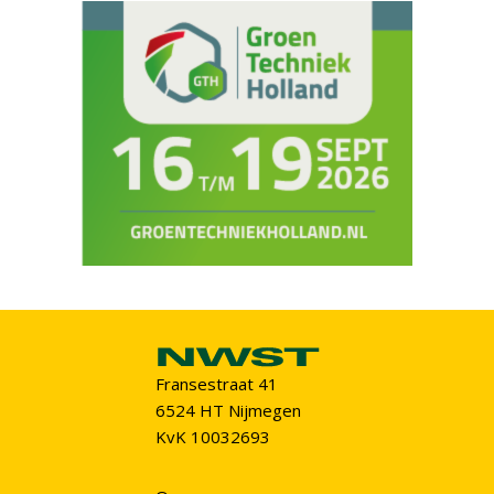
Fransestraat 41
6524 HT Nijmegen
KvK 10032693