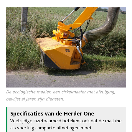
De ecologische maaier, een cirkelmaaier met afzuiging,
bewijst al jaren zijn diensten.
Specificaties van de Herder One
Veelzijdige inzetbaarheid betekent ook dat de machine
als voertuig compacte afmetingen moet