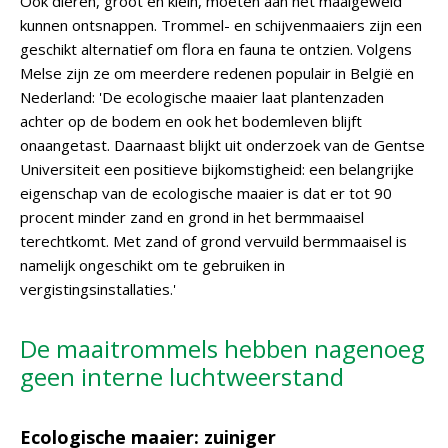
Ook dieren, groot en klein, moeten aan het maaigeweld
kunnen ontsnappen. Trommel- en schijvenmaaiers zijn een
geschikt alternatief om flora en fauna te ontzien. Volgens
Melse zijn ze om meerdere redenen populair in België en
Nederland: 'De ecologische maaier laat plantenzaden
achter op de bodem en ook het bodemleven blijft
onaangetast. Daarnaast blijkt uit onderzoek van de Gentse
Universiteit een positieve bijkomstigheid: een belangrijke
eigenschap van de ecologische maaier is dat er tot 90
procent minder zand en grond in het bermmaaisel
terechtkomt. Met zand of grond vervuild bermmaaisel is
namelijk ongeschikt om te gebruiken in
vergistingsinstallaties.'
De maaitrommels hebben nagenoeg
geen interne luchtweerstand
Ecologische maaier: zuiniger