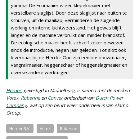
gamma! De Ecomaaier is een klepelmaaier met
verstelbare slaglijst. Door deze slaglijst naar buiten te
schuiven, uit de maaikap, verminderen de zuigende
werking en interne luchtweerstand. Het gewas blijft
langer en de machine verbruikt dan minder brandstof.
De ecologische maaier heeft zichzelf zeker bewezen
sinds de introductie, negen jaar geleden. Tot slot: ook
leverbaar bij de Herder One zijn een bosbouwmaaier,
vangrailmaaier, heggenschaar of heggenslagmaaier en
diverse andere werktuigen!
Herder
, gevestigd in Middelburg, is samen met de merken
Votex
,
Roberine
en
Conver
onderdeel van
Dutch Power
Company
, wat op zijn beurt weer onderdeel is van Alamo
Group.
Herder B.V.
Votex
Roberine