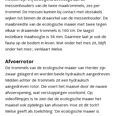
messenhouders van de twee maaitrommels, zes per
trommel. De messen kunnen bij contact met obstakels
wijken tot binnen de draaicirkel van de messenhouder. De
maaibreedte van de ecologische maaier met twee tegen
elkaar in draaiende trommels is 160 cm. De laagst
instelbare maaihoogte is 56 mm. Daarmee laat je ook de
fauna op de bodem in leven. Wat onder het mes zit, blijft
onder het mes', verklaart Melse.
Afvoerrotor
De trommels van de ecologische maaier van Herder zijn
zwaar gelagerd en worden beide hydraulisch aangedreven.
Midden achter de trommels zit een hydraulisch
aangedreven rotor. Die voert het maaisel door de nauwe
afvoeropening, wat verstoppingen voorkomt. Op
videofilmpjes is te zien dat de ecologische maaier het
maaisel ook zijdelings kan afvoeren. Hoe zit dit toch?
Melse geeft als toelichting: 'De ecologische maaier is