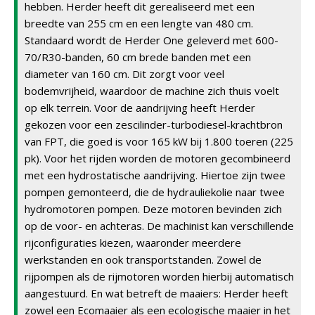
hebben. Herder heeft dit gerealiseerd met een
breedte van 255 cm en een lengte van 480 cm.
Standaard wordt de Herder One geleverd met 600-
70/R30-banden, 60 cm brede banden met een
diameter van 160 cm. Dit zorgt voor veel
bodemvrijheid, waardoor de machine zich thuis voelt
op elk terrein. Voor de aandrijving heeft Herder
gekozen voor een zescilinder-turbodiesel-krachtbron
van FPT, die goed is voor 165 kW bij 1.800 toeren (225
pk). Voor het rijden worden de motoren gecombineerd
met een hydrostatische aandrijving. Hiertoe zijn twee
pompen gemonteerd, die de hydrauliekolie naar twee
hydromotoren pompen. Deze motoren bevinden zich
op de voor- en achteras. De machinist kan verschillende
rijconfiguraties kiezen, waaronder meerdere
werkstanden en ook transportstanden. Zowel de
rijpompen als de rijmotoren worden hierbij automatisch
aangestuurd. En wat betreft de maaiers: Herder heeft
zowel een Ecomaaier als een ecologische maaier in het