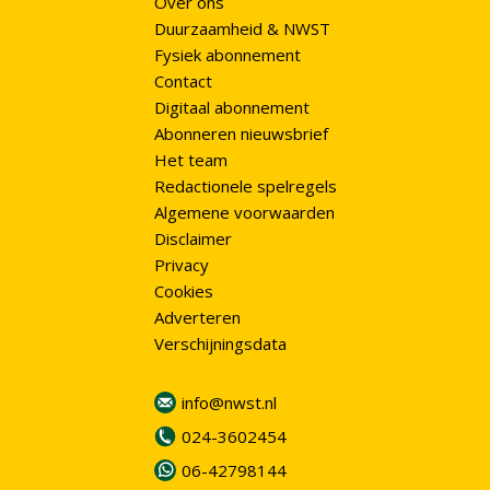
Over ons
Duurzaamheid & NWST
Fysiek abonnement
Contact
Digitaal abonnement
Abonneren nieuwsbrief
Het team
Redactionele spelregels
Algemene voorwaarden
Disclaimer
Privacy
Cookies
Adverteren
Verschijningsdata
info@nwst.nl
024-3602454
06-42798144