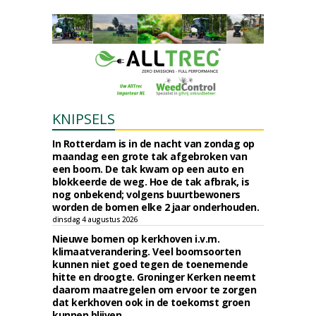
KNIPSELS
In Rotterdam is in de nacht van zondag op
maandag een grote tak afgebroken van
een boom. De tak kwam op een auto en
blokkeerde de weg. Hoe de tak afbrak, is
nog onbekend; volgens buurtbewoners
worden de bomen elke 2 jaar onderhouden.
dinsdag 4 augustus 2026
Nieuwe bomen op kerkhoven i.v.m.
klimaatverandering. Veel boomsoorten
kunnen niet goed tegen de toenemende
hitte en droogte. Groninger Kerken neemt
daarom maatregelen om ervoor te zorgen
dat kerkhoven ook in de toekomst groen
kunnen blijven.