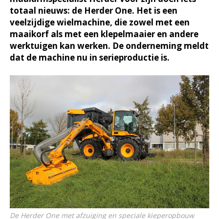
totaal nieuws: de Herder One. Het is een
veelzijdige wielmachine, die zowel met een
maaikorf als met een klepelmaaier en andere
werktuigen kan werken. De onderneming meldt
dat de machine nu in serieproductie is.
De Herder One met afzuiging en speciale kieperopbouw