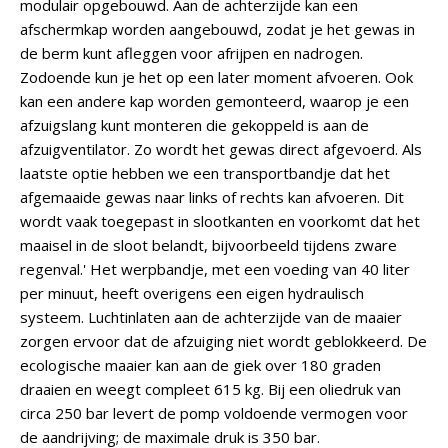
modulair opgebouwd. Aan de achterzijde kan een
afschermkap worden aangebouwd, zodat je het gewas in
de berm kunt afleggen voor afrijpen en nadrogen.
Zodoende kun je het op een later moment afvoeren. Ook
kan een andere kap worden gemonteerd, waarop je een
afzuigslang kunt monteren die gekoppeld is aan de
afzuigventilator. Zo wordt het gewas direct afgevoerd. Als
laatste optie hebben we een transportbandje dat het
afgemaaide gewas naar links of rechts kan afvoeren. Dit
wordt vaak toegepast in slootkanten en voorkomt dat het
maaisel in de sloot belandt, bijvoorbeeld tijdens zware
regenval.' Het werpbandje, met een voeding van 40 liter
per minuut, heeft overigens een eigen hydraulisch
systeem. Luchtinlaten aan de achterzijde van de maaier
zorgen ervoor dat de afzuiging niet wordt geblokkeerd. De
ecologische maaier kan aan de giek over 180 graden
draaien en weegt compleet 615 kg. Bij een oliedruk van
circa 250 bar levert de pomp voldoende vermogen voor
de aandrijving; de maximale druk is 350 bar.