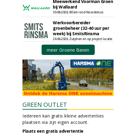
Meewerkend Voorman Groen
bij Wallaard
30-06-2026, 80 km rond Noordeloos
Werkvoorbereider
groenbeheer (32-40 uur per
week) bij SmitsRinsma
24-06-2026, Zutphen en op project locatie
meer Groene Banen
GREEN OUTLET
Iedereen kan gratis kleine advertenties
plaatsen via zijn eigen account.
Plaats een gratis advertentie