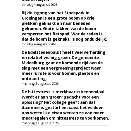
dinsdag 4 augustus 2026
Bij de ingang van het Stadspark in
Groningen is een grote boom op drie
plekken geknakt en naar beneden
gekomen. Grote takken van de boom
versperren het fietspad. Wat de reden is
dat de boom is geknakt, is nog onduidelijk.
dinsdag 4 augustus 2026
De Edelstenenbuurt heeft veel verharding
en relatief weinig groen. De gemeente
Middelburg gaat de komende tijd aan de
slag met een vergroeningsproject waar
meer ruimte is voor bomen, planten en
ontmoeting.
maandag 3 augustus 2026
De hittestress is merkbaar in Veenendaal.
Wordt er aan 'groen' gedacht voor een
oplossing? Het college geeft aan dat
daarmee is gestart en naast het voldoen
aan wettelijke eisen werken ze aan meer
maatregelen om hittestress te voorkomen.
maandag 3 augustus 2026