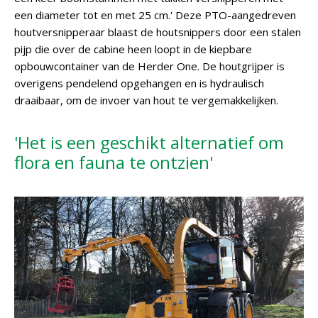
een diameter tot en met 25 cm.' Deze PTO-aangedreven
houtversnipperaar blaast de houtsnippers door een stalen
pijp die over de cabine heen loopt in de kiepbare
opbouwcontainer van de Herder One. De houtgrijper is
overigens pendelend opgehangen en is hydraulisch
draaibaar, om de invoer van hout te vergemakkelijken.
'Het is een geschikt alternatief om
flora en fauna te ontzien'