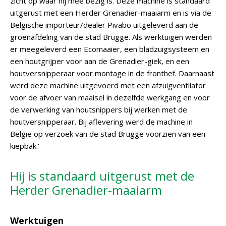
zicht op waar hij mee bezig is. Deze machine is standaard
uitgerust met een Herder Grenadier-maaiarm en is via de
Belgische importeur/dealer Pivabo uitgeleverd aan de
groenafdeling van de stad Brugge. Als werktuigen werden
er meegeleverd een Ecomaaier, een bladzuigsysteem en
een houtgrijper voor aan de Grenadier-giek, en een
houtversnipperaar voor montage in de fronthef. Daarnaast
werd deze machine uitgevoerd met een afzuigventilator
voor de afvoer van maaisel in dezelfde werkgang en voor
de verwerking van houtsnippers bij werken met de
houtversnipperaar. Bij aflevering werd de machine in
België op verzoek van de stad Brugge voorzien van een
kiepbak.'
Hij is standaard uitgerust met de
Herder Grenadier-maaiarm
Werktuigen