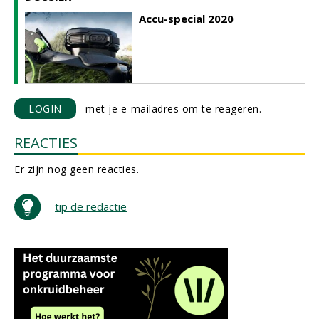
Accu-special 2020
LOGIN
met je e-mailadres om te reageren.
REACTIES
Er zijn nog geen reacties.
tip de redactie