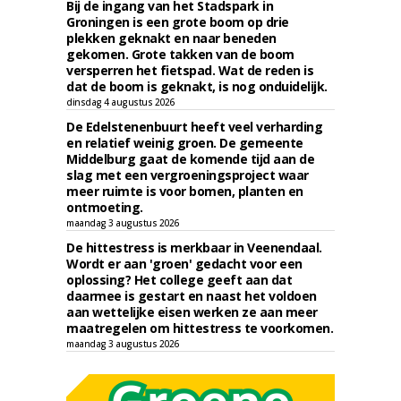
Bij de ingang van het Stadspark in
Groningen is een grote boom op drie
plekken geknakt en naar beneden
gekomen. Grote takken van de boom
versperren het fietspad. Wat de reden is
dat de boom is geknakt, is nog onduidelijk.
dinsdag 4 augustus 2026
De Edelstenenbuurt heeft veel verharding
en relatief weinig groen. De gemeente
Middelburg gaat de komende tijd aan de
slag met een vergroeningsproject waar
meer ruimte is voor bomen, planten en
ontmoeting.
maandag 3 augustus 2026
De hittestress is merkbaar in Veenendaal.
Wordt er aan 'groen' gedacht voor een
oplossing? Het college geeft aan dat
daarmee is gestart en naast het voldoen
aan wettelijke eisen werken ze aan meer
maatregelen om hittestress te voorkomen.
maandag 3 augustus 2026