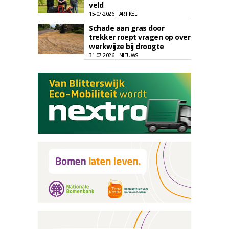
veld
15-07-2026 | ARTIKEL
Schade aan gras door
trekker roept vragen op over
werkwijze bij droogte
31-07-2026 | NIEUWS