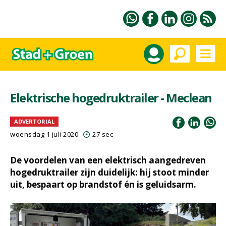
Elektrische hogedruktrailer - Meclean
ADVERTORIAL
woensdag 1 juli 2020
27 sec
De voordelen van een elektrisch aangedreven
hogedruktrailer zijn duidelijk: hij stoot minder
uit, bespaart op brandstof én is geluidsarm.