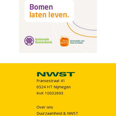
Fransestraat 41
6524 HT Nijmegen
KvK 10032693
Over ons
Duurzaamheid & NWST