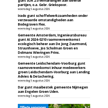
gunt SOK 2.0 verhardingen aan diverse
partijen, o.a. Gebr. Griekspoor.
woensdag 5 augustus 2026
Irado gunt schoffelwerkzaamheden onder
verzwaarde omstandigheden aan
Bodegraven Flex.
woensdag 5 augustus 2026
Gemeente Amsterdam, Ingenieursbureau
gunt AI 2024-0210 raamovereenkomst
ecologisch beheer aan De Jong Zuurmond,
Struunhoeve, Jos Scholman Groen en
Dolmans Wieringen Prins.
woensdag 5 augustus 2026
Gemeente Leidschendam-Voorburg gunt
raamovereenkomst inhuur medewerkers
groen Leidschendam-Voorburg aan Lending
Advies & Detachering.
woensdag 5 augustus 2026
Dar gunt maaibestek gemeente Nijmegen
aan Engelen Groen Uden.
woensdag 5 augustus 2026