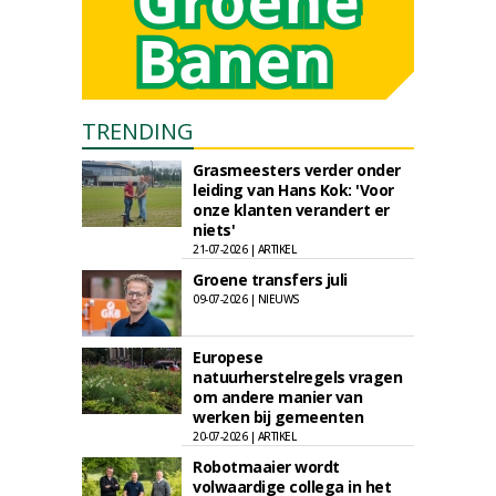
TRENDING
Grasmeesters verder onder
leiding van Hans Kok: 'Voor
onze klanten verandert er
niets'
21-07-2026 | ARTIKEL
Groene transfers juli
09-07-2026 | NIEUWS
Europese
natuurherstelregels vragen
om andere manier van
werken bij gemeenten
20-07-2026 | ARTIKEL
Robotmaaier wordt
volwaardige collega in het