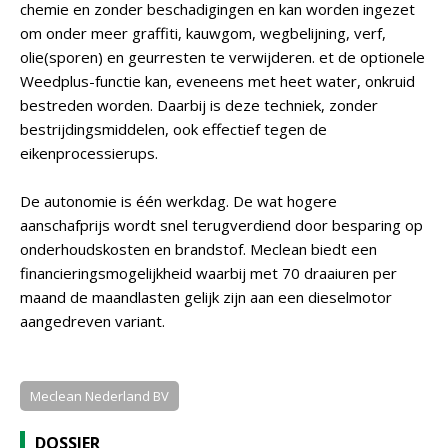
chemie en zonder beschadigingen en kan worden ingezet
om onder meer graffiti, kauwgom, wegbelijning, verf,
olie(sporen) en geurresten te verwijderen. et de optionele
Weedplus-functie kan, eveneens met heet water, onkruid
bestreden worden. Daarbij is deze techniek, zonder
bestrijdingsmiddelen, ook effectief tegen de
eikenprocessierups.
De autonomie is één werkdag. De wat hogere
aanschafprijs wordt snel terugverdiend door besparing op
onderhoudskosten en brandstof. Meclean biedt een
financieringsmogelijkheid waarbij met 70 draaiuren per
maand de maandlasten gelijk zijn aan een dieselmotor
aangedreven variant.
Meclean Nederland BV
DOSSIER