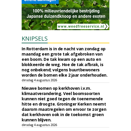
KNIPSELS
In Rotterdam is in de nacht van zondag op
maandag een grote tak afgebroken van
een boom. De tak kwam op een auto en
blokkeerde de weg. Hoe de tak afbrak, is
nog onbekend; volgens buurtbewoners
worden de bomen elke 2 jaar onderhouden.
dinsdag 4 augustus 2026
Nieuwe bomen op kerkhoven i.v.m.
klimaatverandering. Veel boomsoorten
kunnen niet goed tegen de toenemende
hitte en droogte. Groninger Kerken neemt
daarom maatregelen om ervoor te zorgen
dat kerkhoven ook in de toekomst groen
kunnen blijven.
dinsdag 4 augustus 2026