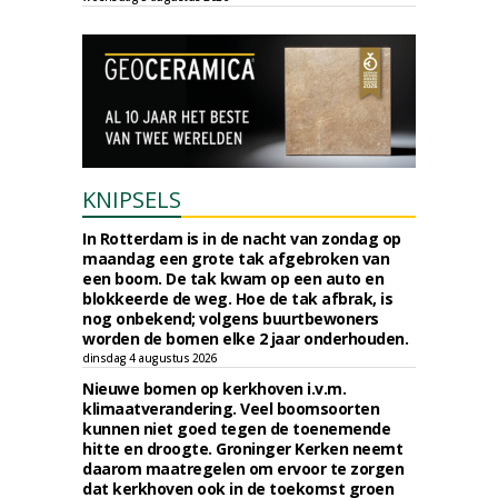
KNIPSELS
In Rotterdam is in de nacht van zondag op
maandag een grote tak afgebroken van
een boom. De tak kwam op een auto en
blokkeerde de weg. Hoe de tak afbrak, is
nog onbekend; volgens buurtbewoners
worden de bomen elke 2 jaar onderhouden.
dinsdag 4 augustus 2026
Nieuwe bomen op kerkhoven i.v.m.
klimaatverandering. Veel boomsoorten
kunnen niet goed tegen de toenemende
hitte en droogte. Groninger Kerken neemt
daarom maatregelen om ervoor te zorgen
dat kerkhoven ook in de toekomst groen