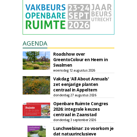
AGENDA
Roadshow over
GreentoColour en Heem in
Swalmen
woensdag 12 augustus 2026
Vakdag 'All About Annuals'
zet eenjarige planten
centraal in Appeltern
donderdag 27 augustus 2026
Openbare Ruimte Congres
2026: integrale keuzes
centraal in Zaanstad
donderdag 3 september 2026
Lunchwebinar: zo voorkom je
dat natuurinclusieve