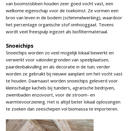
van boomstobben houden zeer goed vocht vast, een
welkome eigenschap voor de toekomst. Ze vormen een
bron van leven in de bodem (schimmelwerking), waardoor
het percentage organische stof omhooggaat. Tevens
wordt veel freespulp ingezet als biofiltermateriaal.
Snoeichips
Snoeichips worden zo veel mogelijk lokaal bewerkt en
verwerkt voor valondergronden van speelplaatsen,
paardenbakvulling en als decoratie in de tuin; verder
worden ze gebruikt bij nieuwe aanplant om het vocht vast
te houden. Daarnaast worden snoeichips geleverd voor
kleinschalige kachels bij tuinders, agrarische bedrijven,
zwembaden enzovoort, voor de stroom- en
warmtevoorziening. Het is altijd beter lokaal oplossingen
te zoeken dan zeeschepen vol biomassa te importeren.