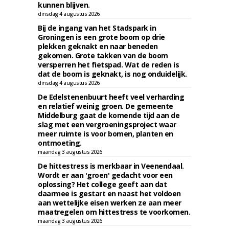
kunnen blijven.
dinsdag 4 augustus 2026
Bij de ingang van het Stadspark in
Groningen is een grote boom op drie
plekken geknakt en naar beneden
gekomen. Grote takken van de boom
versperren het fietspad. Wat de reden is
dat de boom is geknakt, is nog onduidelijk.
dinsdag 4 augustus 2026
De Edelstenenbuurt heeft veel verharding
en relatief weinig groen. De gemeente
Middelburg gaat de komende tijd aan de
slag met een vergroeningsproject waar
meer ruimte is voor bomen, planten en
ontmoeting.
maandag 3 augustus 2026
De hittestress is merkbaar in Veenendaal.
Wordt er aan 'groen' gedacht voor een
oplossing? Het college geeft aan dat
daarmee is gestart en naast het voldoen
aan wettelijke eisen werken ze aan meer
maatregelen om hittestress te voorkomen.
maandag 3 augustus 2026