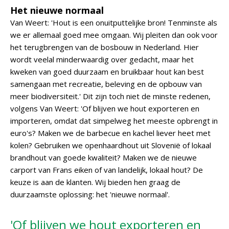
Het nieuwe normaal
Van Weert: 'Hout is een onuitputtelijke bron! Tenminste als
we er allemaal goed mee omgaan. Wij pleiten dan ook voor
het terugbrengen van de bosbouw in Nederland. Hier
wordt veelal minderwaardig over gedacht, maar het
kweken van goed duurzaam en bruikbaar hout kan best
samengaan met recreatie, beleving en de opbouw van
meer biodiversiteit.' Dit zijn toch niet de minste redenen,
volgens Van Weert: 'Of blijven we hout exporteren en
importeren, omdat dat simpelweg het meeste opbrengt in
euro's? Maken we de barbecue en kachel liever heet met
kolen? Gebruiken we openhaardhout uit Slovenië of lokaal
brandhout van goede kwaliteit? Maken we de nieuwe
carport van Frans eiken of van landelijk, lokaal hout? De
keuze is aan de klanten. Wij bieden hen graag de
duurzaamste oplossing: het 'nieuwe normaal'.
'Of blijven we hout exporteren en