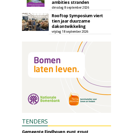
ambities stranden
dinsdag 8 september 2026
Rooftop Symposium viert
tien jaar duurzame
dakontwikkeling
vrijdag 18 september 2026
TENDERS
Gemeente Eindhoven gunt groot