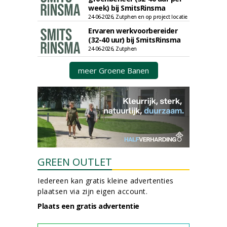
week) bij SmitsRinsma
24-06-2026, Zutphen en op project locatie
Ervaren werkvoorbereider
(32-40 uur) bij SmitsRinsma
24-06-2026, Zutphen
meer Groene Banen
GREEN OUTLET
Iedereen kan gratis kleine advertenties
plaatsen via zijn eigen account.
Plaats een gratis advertentie