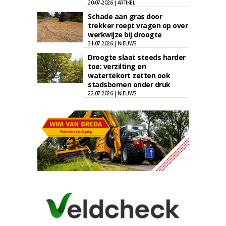
20-07-2026 | ARTIKEL
Schade aan gras door
trekker roept vragen op over
werkwijze bij droogte
31-07-2026 | NIEUWS
Droogte slaat steeds harder
toe: verzilting en
watertekort zetten ook
stadsbomen onder druk
22-07-2026 | NIEUWS