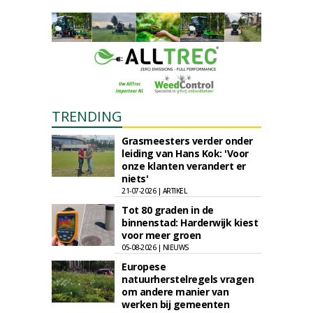
TRENDING
Grasmeesters verder onder
leiding van Hans Kok: 'Voor
onze klanten verandert er
niets'
21-07-2026 | ARTIKEL
Tot 80 graden in de
binnenstad: Harderwijk kiest
voor meer groen
05-08-2026 | NIEUWS
Europese
natuurherstelregels vragen
om andere manier van
werken bij gemeenten