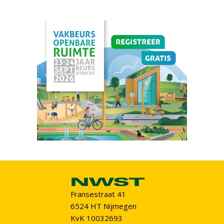
Fransestraat 41
6524 HT Nijmegen
KvK 10032693