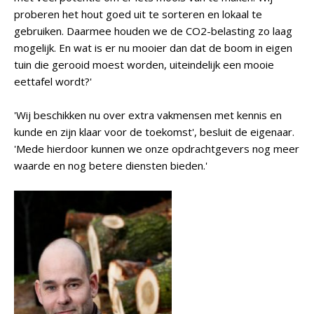
proberen het hout goed uit te sorteren en lokaal te
gebruiken. Daarmee houden we de CO2-belasting zo laag
mogelijk. En wat is er nu mooier dan dat de boom in eigen
tuin die gerooid moest worden, uiteindelijk een mooie
eettafel wordt?'
'Wij beschikken nu over extra vakmensen met kennis en
kunde en zijn klaar voor de toekomst', besluit de eigenaar.
'Mede hierdoor kunnen we onze opdrachtgevers nog meer
waarde en nog betere diensten bieden.'