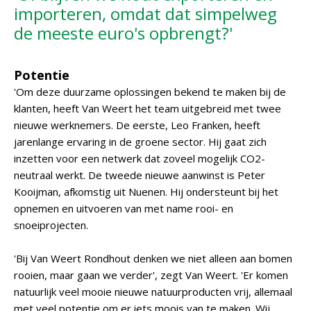
importeren, omdat dat simpelweg
de meeste euro's opbrengt?'
Potentie
'Om deze duurzame oplossingen bekend te maken bij de
klanten, heeft Van Weert het team uitgebreid met twee
nieuwe werknemers. De eerste, Leo Franken, heeft
jarenlange ervaring in de groene sector. Hij gaat zich
inzetten voor een netwerk dat zoveel mogelijk CO2-
neutraal werkt. De tweede nieuwe aanwinst is Peter
Kooijman, afkomstig uit Nuenen. Hij ondersteunt bij het
opnemen en uitvoeren van met name rooi- en
snoeiprojecten.
'Bij Van Weert Rondhout denken we niet alleen aan bomen
rooien, maar gaan we verder', zegt Van Weert. 'Er komen
natuurlijk veel mooie nieuwe natuurproducten vrij, allemaal
met veel potentie om er iets moois van te maken. Wij