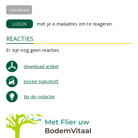
Van Weert
LOGIN
met je e-mailadres om te reageren.
REACTIES
Er zijn nog geen reacties.
download artikel
bestel tijdschrift
tip de redactie