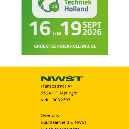
Fransestraat 41
6524 HT Nijmegen
KvK 10032693
Over ons
Duurzaamheid & NWST