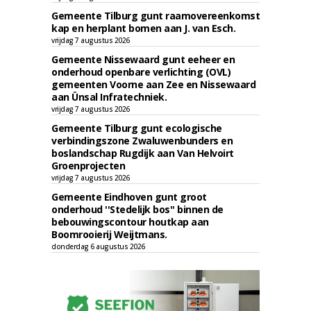
Gemeente Tilburg gunt raamovereenkomst
kap en herplant bomen aan J. van Esch.
vrijdag 7 augustus 2026
Gemeente Nissewaard gunt eeheer en
onderhoud openbare verlichting (OVL)
gemeenten Voorne aan Zee en Nissewaard
aan Ünsal Infratechniek.
vrijdag 7 augustus 2026
Gemeente Tilburg gunt ecologische
verbindingszone Zwaluwenbunders en
boslandschap Rugdijk aan Van Helvoirt
Groenprojecten
vrijdag 7 augustus 2026
Gemeente Eindhoven gunt groot
onderhoud ''Stedelijk bos'' binnen de
bebouwingscontour houtkap aan
Boomrooierij Weijtmans.
donderdag 6 augustus 2026