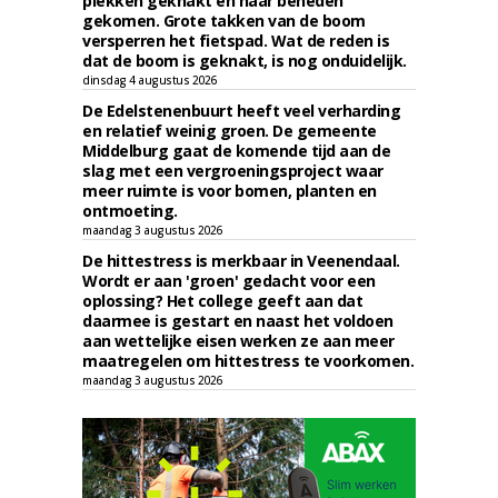
plekken geknakt en naar beneden
gekomen. Grote takken van de boom
versperren het fietspad. Wat de reden is
dat de boom is geknakt, is nog onduidelijk.
dinsdag 4 augustus 2026
De Edelstenenbuurt heeft veel verharding
en relatief weinig groen. De gemeente
Middelburg gaat de komende tijd aan de
slag met een vergroeningsproject waar
meer ruimte is voor bomen, planten en
ontmoeting.
maandag 3 augustus 2026
De hittestress is merkbaar in Veenendaal.
Wordt er aan 'groen' gedacht voor een
oplossing? Het college geeft aan dat
daarmee is gestart en naast het voldoen
aan wettelijke eisen werken ze aan meer
maatregelen om hittestress te voorkomen.
maandag 3 augustus 2026