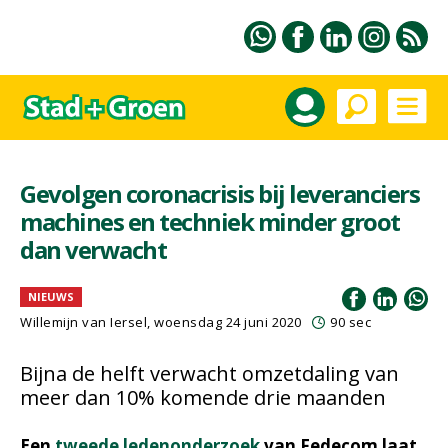
Gevolgen coronacrisis bij leveranciers
machines en techniek minder groot
dan verwacht
NIEUWS
Willemijn van Iersel
, woensdag 24 juni 2020
90 sec
Bijna de helft verwacht omzetdaling van
meer dan 10% komende drie maanden
Een
tweede ledenonderzoek
van Fedecom laat