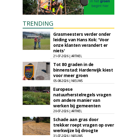
TRENDING
Grasmeesters verder onder
leiding van Hans Kok: 'Voor
onze klanten verandert er
niets'
21-07-2026 | ARTIKEL
Tot 80 graden in de
binnenstad: Harderwijk kiest
voor meer groen
05-08-2026 | NIEUWS
Europese
natuurherstelregels vragen
om andere manier van
werken bij gemeenten
20-07-2026 | ARTIKEL
Schade aan gras door
trekker roept vragen op over
werkwijze bij droogte
31-07-2026 | NIEUWS