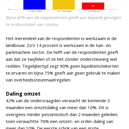
Bijna 60% van de respondenten geeft aan beperkt gevolgen
te ondervinden van corona
Het merendeel van de respondenten is werkzaam in de
landbouw. Zo'n 14 procent is werkzaam in de tuin- en
parkmachine sector. De helft van de respondenten geeft
aan dat ze twijfelen of ze het zonder ondersteuning wel
redden. Tegelijkertijd zegt 90% geen liquiditeitstekorten
te ervaren en bijna 75% geeft aan geen gebruik te maken
van overheidssteunmaatregelen.
Daling omzet
42% van de ondervraagden verwacht de komende 3
maanden een omzetdaling van meer dan 10%. Dit is
overigens minder pessimistisch dan 2 maanden geleden;
toen verwachtte 76% een omzet- en order-daling van
meer dan 10%. De eerste schrik van een grote