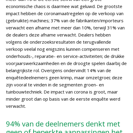
economische chaos is daarmee wat geluwd. De grootste
impact hebben de coronamaatregelen op de verkoop van
(gebruikte) machines; 37% van de fabrikanten/importeurs
verwacht een afname met meer dan 10%, terwijl 31% van
de dealers deze afname verwacht. Dealers hebben
volgens de onderzoeksresultaten de terugvallende
verkoop veelal nog enigszins kunnen compenseren met
onderhouds-, reparatie- en service-activiteiten; de drukke
voorjaarswerkzaamheden en de droogte spelen daarbij de
belangrijkste rol. Overigens ondervindt 14% van de
enquêtedeelnemers geen krimp, maar omzetgroei; deze
zijn vooral te vinden in de segmenten groen- en
tuinbouwtechniek. De impact van corona is groot, maar
minder groot dan op basis van de eerste enquête werd
verwacht.
94% van de deelnemers denkt met
geen of beperkte aanpassingen het