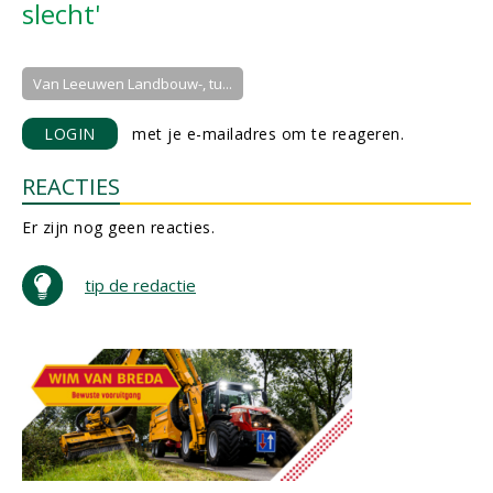
slecht'
Van Leeuwen Landbouw-, tu...
LOGIN
met je e-mailadres om te reageren.
REACTIES
Er zijn nog geen reacties.
tip de redactie