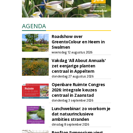
AGENDA
Roadshow over
GreentoColour en Heem in
Swalmen
woensdag 12 augustus 2026
Vakdag 'All About Annuals'
zet eenjarige planten
centraal in Appeltern
donderdag 27 augustus 2026
Openbare Ruimte Congres
2026: integrale keuzes
centraal in Zaanstad
donderdag 3 september 2026
Lunchwebinar: zo voorkom je
dat natuurinclusieve
ambities stranden
dinsdag 8 september 2026
Rooftop Symposium viert