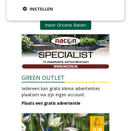
Ervaren werkvoorbereider
(32-40 uur) bij SmitsRinsma
INSTELLEN
24-06-2026, Zutphen
meer Groene Banen
GREEN OUTLET
Iedereen kan gratis kleine advertenties
plaatsen via zijn eigen account.
Plaats een gratis advertentie