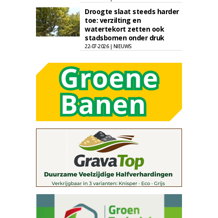
Droogte slaat steeds harder
toe: verzilting en
watertekort zetten ook
stadsbomen onder druk
22-07-2026 | NIEUWS