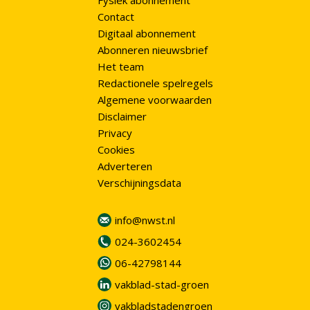
Fysiek abonnement
Contact
Digitaal abonnement
Abonneren nieuwsbrief
Het team
Redactionele spelregels
Algemene voorwaarden
Disclaimer
Privacy
Cookies
Adverteren
Verschijningsdata
info@nwst.nl
024-3602454
06-42798144
vakblad-stad-groen
vakbladstadengroen