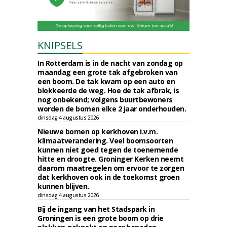
KNIPSELS
In Rotterdam is in de nacht van zondag op
maandag een grote tak afgebroken van
een boom. De tak kwam op een auto en
blokkeerde de weg. Hoe de tak afbrak, is
nog onbekend; volgens buurtbewoners
worden de bomen elke 2 jaar onderhouden.
dinsdag 4 augustus 2026
Nieuwe bomen op kerkhoven i.v.m.
klimaatverandering. Veel boomsoorten
kunnen niet goed tegen de toenemende
hitte en droogte. Groninger Kerken neemt
daarom maatregelen om ervoor te zorgen
dat kerkhoven ook in de toekomst groen
kunnen blijven.
dinsdag 4 augustus 2026
Bij de ingang van het Stadspark in
Groningen is een grote boom op drie