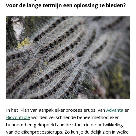
voor de lange termijn een oplossing te bieden?
In het 'Plan van aanpak eikenprocessierups' van
Advanta
en
Biocontrole
worden verschillende beheermethodieken
benoemd en gekoppeld aan de stadia in de ontwikkeling
van de eikenprocessierups. Zo kun je duidelijk zien in welke