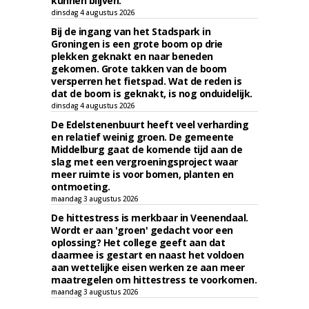
kunnen blijven.
dinsdag 4 augustus 2026
Bij de ingang van het Stadspark in
Groningen is een grote boom op drie
plekken geknakt en naar beneden
gekomen. Grote takken van de boom
versperren het fietspad. Wat de reden is
dat de boom is geknakt, is nog onduidelijk.
dinsdag 4 augustus 2026
De Edelstenenbuurt heeft veel verharding
en relatief weinig groen. De gemeente
Middelburg gaat de komende tijd aan de
slag met een vergroeningsproject waar
meer ruimte is voor bomen, planten en
ontmoeting.
maandag 3 augustus 2026
De hittestress is merkbaar in Veenendaal.
Wordt er aan 'groen' gedacht voor een
oplossing? Het college geeft aan dat
daarmee is gestart en naast het voldoen
aan wettelijke eisen werken ze aan meer
maatregelen om hittestress te voorkomen.
maandag 3 augustus 2026