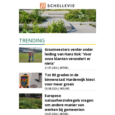
TRENDING
Grasmeesters verder onder
leiding van Hans Kok: 'Voor
onze klanten verandert er
niets'
21-07-2026 | ARTIKEL
Tot 80 graden in de
binnenstad: Harderwijk kiest
voor meer groen
05-08-2026 | NIEUWS
Europese
natuurherstelregels vragen
om andere manier van
werken bij gemeenten
20-07-2026 | ARTIKEL