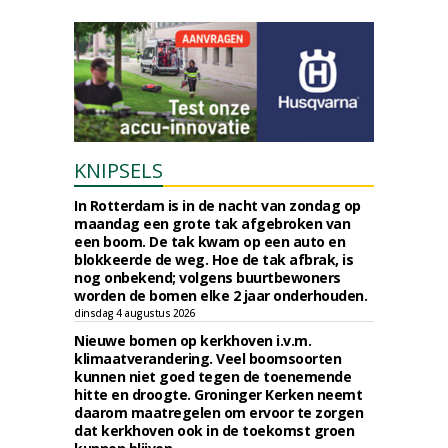
KNIPSELS
In Rotterdam is in de nacht van zondag op
maandag een grote tak afgebroken van
een boom. De tak kwam op een auto en
blokkeerde de weg. Hoe de tak afbrak, is
nog onbekend; volgens buurtbewoners
worden de bomen elke 2 jaar onderhouden.
dinsdag 4 augustus 2026
Nieuwe bomen op kerkhoven i.v.m.
klimaatverandering. Veel boomsoorten
kunnen niet goed tegen de toenemende
hitte en droogte. Groninger Kerken neemt
daarom maatregelen om ervoor te zorgen
dat kerkhoven ook in de toekomst groen