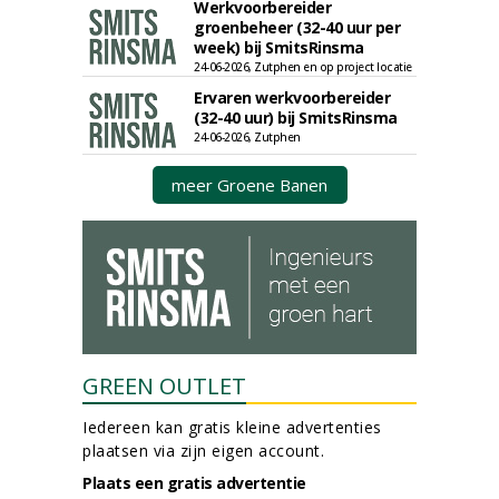
Werkvoorbereider
groenbeheer (32-40 uur per
week) bij SmitsRinsma
24-06-2026, Zutphen en op project locatie
Ervaren werkvoorbereider
(32-40 uur) bij SmitsRinsma
24-06-2026, Zutphen
meer Groene Banen
GREEN OUTLET
Iedereen kan gratis kleine advertenties
plaatsen via zijn eigen account.
Plaats een gratis advertentie