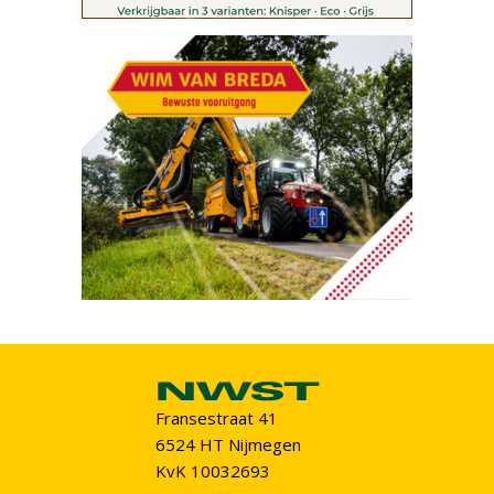
Fransestraat 41
6524 HT Nijmegen
KvK 10032693