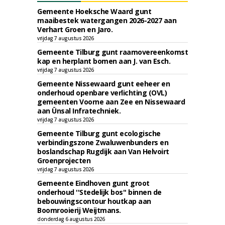
Gemeente Hoeksche Waard gunt
maaibestek watergangen 2026-2027 aan
Verhart Groen en Jaro.
vrijdag 7 augustus 2026
Gemeente Tilburg gunt raamovereenkomst
kap en herplant bomen aan J. van Esch.
vrijdag 7 augustus 2026
Gemeente Nissewaard gunt eeheer en
onderhoud openbare verlichting (OVL)
gemeenten Voorne aan Zee en Nissewaard
aan Ünsal Infratechniek.
vrijdag 7 augustus 2026
Gemeente Tilburg gunt ecologische
verbindingszone Zwaluwenbunders en
boslandschap Rugdijk aan Van Helvoirt
Groenprojecten
vrijdag 7 augustus 2026
Gemeente Eindhoven gunt groot
onderhoud ''Stedelijk bos'' binnen de
bebouwingscontour houtkap aan
Boomrooierij Weijtmans.
donderdag 6 augustus 2026