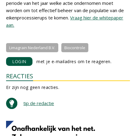
periode van het jaar welke actie ondernomen moet
worden om tot effectief beheer van de populatie van de
eikenprocessierups te komen.
Vraag hier de whitepaper
aan.
Limagrain Nederland B.V.
Biocontrole
LOGIN
met je e-mailadres om te reageren.
REACTIES
Er zijn nog geen reacties.
tip de redactie