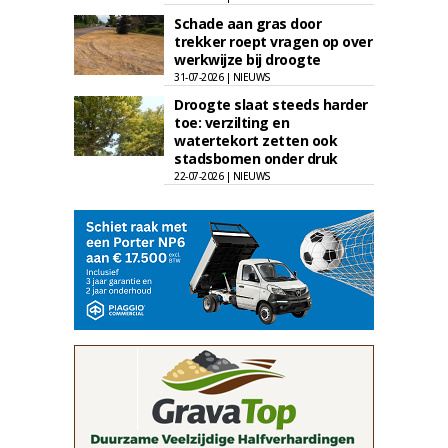
Schade aan gras door
trekker roept vragen op over
werkwijze bij droogte
31-07-2026 | NIEUWS
Droogte slaat steeds harder
toe: verzilting en
watertekort zetten ook
stadsbomen onder druk
22-07-2026 | NIEUWS