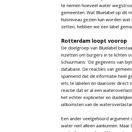
te nemen hoeveel water wegstroomt
gemeenten. Wat Bluelabel op dit mo
huisniveau gezien kan worden wat de 
zetten, hebben we een label gemaa
Rotterdam loopt voorop
De doelgroep van Bluelabel bestaat
inzetten om burgers in te lichten 
Schuurmans: 'De gegevens van bijn
database. De reacties van gemeen
spannend dat de informatie heel ge
iets te labelen en daarover direc
reactie dat er al een wateroverlas
het echter explicieter en duidelijk
uitkomsten van de wateroverlastan
Een ander veelgehoord argument i
water niet alleen aankunnen. Maar l