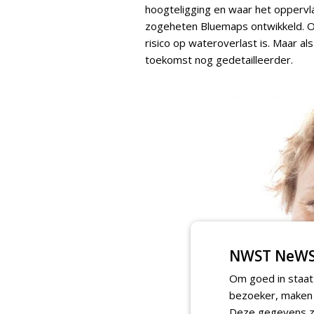
hoogteligging en waar het oppervla
zogeheten Bluemaps ontwikkeld. Op
risico op wateroverlast is. Maar al
toekomst nog gedetailleerder.
NWST NeWS
Om goed in staat
bezoeker, maken w
Deze gegevens zi