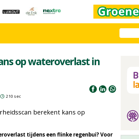
ans op wateroverlast in
210 sec
rheidsscan berekent kans op
roverlast tijdens een flinke regenbui? Voor