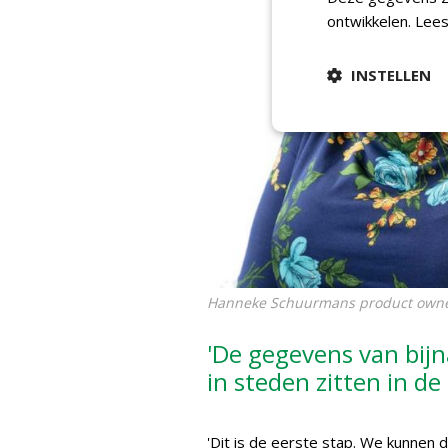
ontwikkelen.
Lees
INSTELLEN
Hanneke Schuurmans product owner
'De gegevens van bij
in steden zitten in de
'Dit is de eerste stap. We kunnen