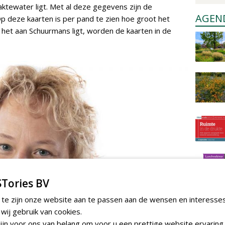
ktewater ligt. Met al deze gegevens zijn de
AGEN
 deze kaarten is per pand te zien hoe groot het
s het aan Schuurmans ligt, worden de kaarten in de
Tories BV
 te zijn onze website aan te passen aan de wensen en interesse
ij gebruik van cookies.
jn voor ons van belang om voor u een prettige website ervaring 