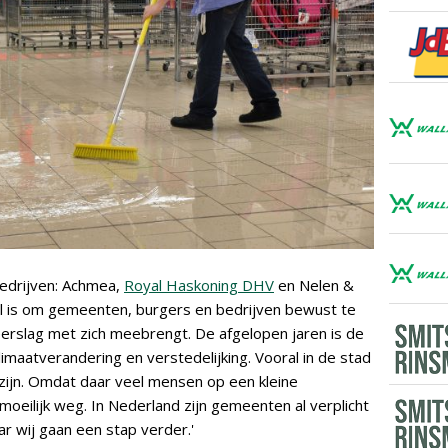
e bedrijven: Achmea,
Royal Haskoning DHV
en Nelen &
l is om gemeenten, burgers en bedrijven bewust te
eerslag met zich meebrengt. De afgelopen jaren is de
maatverandering en verstedelijking. Vooral in de stad
ijn. Omdat daar veel mensen op een kleine
oeilijk weg. In Nederland zijn gemeenten al verplicht
r wij gaan een stap verder.'