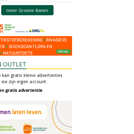
meer Groene Banen
N OUTLET
 kan gratis kleine advertenties
 via zijn eigen account.
en gratis advertentie