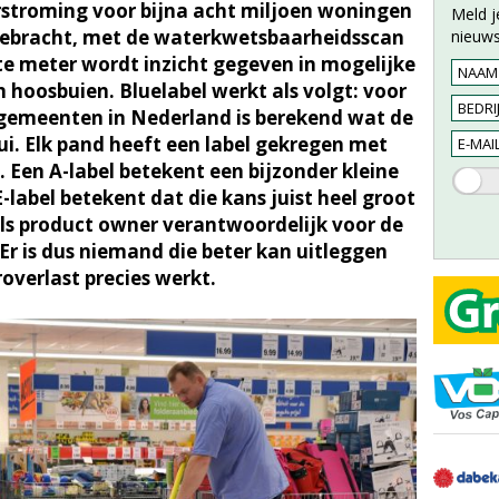
verstroming voor bijna acht miljoen woningen
Meld j
 gebracht, met de waterkwetsbaarheidsscan
nieuws
nte meter wordt inzicht gegeven in mogelijke
 hoosbuien. Bluelabel werkt als volgt: voor
le gemeenten in Nederland is berekend wat de
ui. Elk pand heeft een label gekregen met
. Een A-label betekent een bijzonder kleine
-label betekent dat die kans juist heel groot
ls product owner verantwoordelijk voor de
Er is dus niemand die beter kan uitleggen
overlast precies werkt.