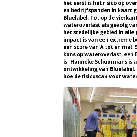
het eerst is het risico op o
en bedrijfspanden in kaart
Bluelabel. Tot op de vierka
wateroverlast als gevolg van
het stedelijke gebied in al
impact is van een extreme b
een score van A tot en met E
kans op wateroverlast, een E
is. Hanneke Schuurmans is a
ontwikkeling van Bluelabel. 
hoe de risicoscan voor water