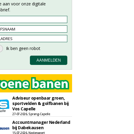
e aan voor onze digitale
brief.
Adviseur openbaar groen,
sportvelden & golfbanen bij
Vos Capelle
27-07-2026, Sprang-Capelle
Accountmanager Nederland
bij Dabekausen
15-07-2026, Nederweert