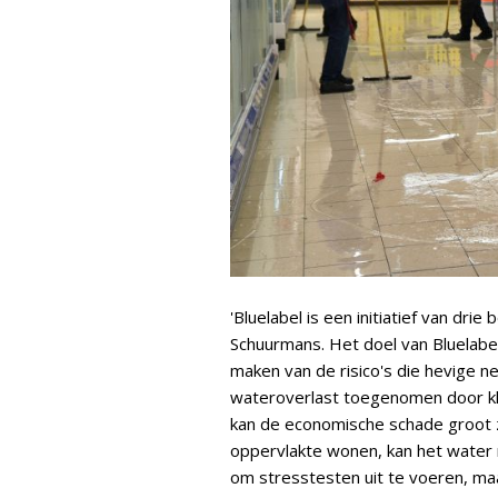
'Bluelabel is een initiatief van dri
Schuurmans. Het doel van Bluelabe
maken van de risico's die hevige n
wateroverlast toegenomen door kli
kan de economische schade groot z
oppervlakte wonen, kan het water m
om stresstesten uit te voeren, maa