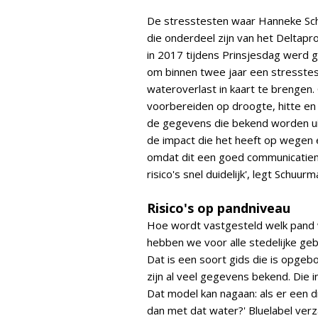
De stresstesten waar Hanneke Schu
die onderdeel zijn van het Deltap
in 2017 tijdens Prinsjesdag werd g
om binnen twee jaar een stresste
wateroverlast in kaart te brengen
voorbereiden op droogte, hitte en 
de gegevens die bekend worden uit
de impact die het heeft op wegen 
omdat dit een goed communicatiemi
risico's snel duidelijk', legt Schuurm
Risico's op pandniveau
Hoe wordt vastgesteld welk pand we
hebben we voor alle stedelijke g
Dat is een soort gids die is opgeb
zijn al veel gegevens bekend. Die
Dat model kan nagaan: als er een d
dan met dat water?' Bluelabel verz