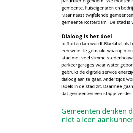
particulier eigendom. 'We moeten 
gemeente, huiseigenaren en bedrij
Maar naast twijfelende gemeenten 
gemeente Rotterdam. 'De stad is v
Dialoog is het doel
In Rotterdam wordt Bluelabel als 
een website gemaakt waarop mense
stad met veel slimme stedenbouw
parkeergarages waar water gebor
gebruikt de digitale service ener
dialoog aan te gaan. Anderzijds w
labels in de stad zit. Daarmee gaan
dat gemeenten een stapje verder 
Gemeenten denken dat
niet alleen aankunne