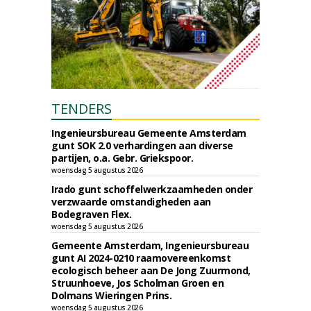
TENDERS
Ingenieursbureau Gemeente Amsterdam
gunt SOK 2.0 verhardingen aan diverse
partijen, o.a. Gebr. Griekspoor.
woensdag 5 augustus 2026
Irado gunt schoffelwerkzaamheden onder
verzwaarde omstandigheden aan
Bodegraven Flex.
woensdag 5 augustus 2026
Gemeente Amsterdam, Ingenieursbureau
gunt AI 2024-0210 raamovereenkomst
ecologisch beheer aan De Jong Zuurmond,
Struunhoeve, Jos Scholman Groen en
Dolmans Wieringen Prins.
woensdag 5 augustus 2026