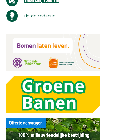
bestel tijdschrift
tip de redactie