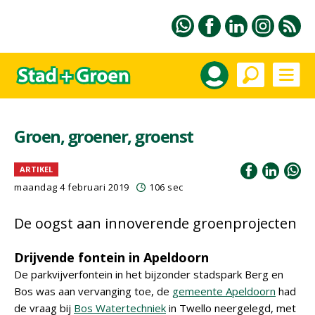
Groen, groener, groenst
ARTIKEL
maandag 4 februari 2019
106 sec
De oogst aan innoverende groenprojecten
Drijvende fontein in Apeldoorn
De parkvijverfontein in het bijzonder stadspark Berg en
Bos was aan vervanging toe, de
gemeente Apeldoorn
had
de vraag bij
Bos Watertechniek
in Twello neergelegd, met