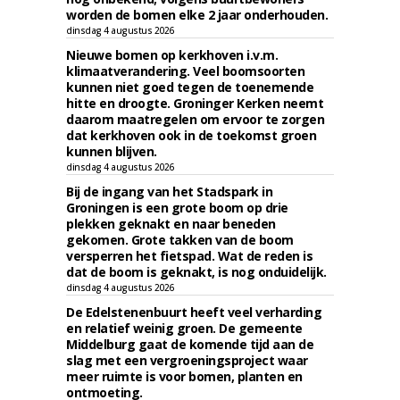
worden de bomen elke 2 jaar onderhouden.
dinsdag 4 augustus 2026
Nieuwe bomen op kerkhoven i.v.m.
klimaatverandering. Veel boomsoorten
kunnen niet goed tegen de toenemende
hitte en droogte. Groninger Kerken neemt
daarom maatregelen om ervoor te zorgen
dat kerkhoven ook in de toekomst groen
kunnen blijven.
dinsdag 4 augustus 2026
Bij de ingang van het Stadspark in
Groningen is een grote boom op drie
plekken geknakt en naar beneden
gekomen. Grote takken van de boom
versperren het fietspad. Wat de reden is
dat de boom is geknakt, is nog onduidelijk.
dinsdag 4 augustus 2026
De Edelstenenbuurt heeft veel verharding
en relatief weinig groen. De gemeente
Middelburg gaat de komende tijd aan de
slag met een vergroeningsproject waar
meer ruimte is voor bomen, planten en
ontmoeting.