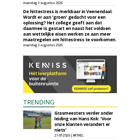
maandag 3 augustus 2026
De hittestress is merkbaar in Veenendaal.
Wordt er aan 'groen' gedacht voor een
oplossing? Het college geeft aan dat
daarmee is gestart en naast het voldoen
aan wettelijke eisen werken ze aan meer
maatregelen om hittestress te voorkomen.
maandag 3 augustus 2026
TRENDING
Grasmeesters verder onder
leiding van Hans Kok: 'Voor
onze klanten verandert er
niets'
21-07-2026 | ARTIKEL