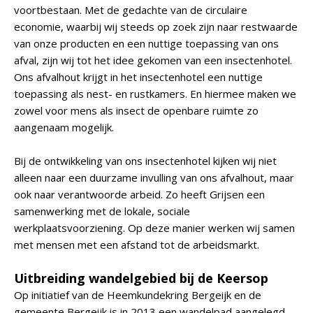
voortbestaan. Met de gedachte van de circulaire
economie, waarbij wij steeds op zoek zijn naar restwaarde
van onze producten en een nuttige toepassing van ons
afval, zijn wij tot het idee gekomen van een insectenhotel.
Ons afvalhout krijgt in het insectenhotel een nuttige
toepassing als nest- en rustkamers. En hiermee maken we
zowel voor mens als insect de openbare ruimte zo
aangenaam mogelijk.
Bij de ontwikkeling van ons insectenhotel kijken wij niet
alleen naar een duurzame invulling van ons afvalhout, maar
ook naar verantwoorde arbeid. Zo heeft Grijsen een
samenwerking met de lokale, sociale
werkplaatsvoorziening. Op deze manier werken wij samen
met mensen met een afstand tot de arbeidsmarkt.
Uitbreiding wandelgebied bij de Keersop
Op initiatief van de Heemkundekring Bergeijk en de
gemeente Bergeijk is in 2013 een wandelpad aangelegd