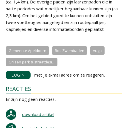
(ca. 1,4 km). De overige paden zijn laarzenpaden die in
natte periodes wat moeilijker begaanbaar kunnen zijn (ca.
2,3 km). Om het gebied goed te kunnen ontsluiten zijn
twee voetbrugjes aangelegd en zijn routepaaltjes,
klaphekjes en diverse informatieborden geplaatst.
Gemeente Apeldoorn
Bos Zwembaden
Auga
Grijsen park & straatdesi...
LOGIN
met je e-mailadres om te reageren.
REACTIES
Er zijn nog geen reacties.
download artikel