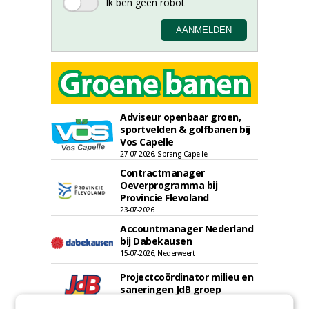
Adviseur openbaar groen,
sportvelden & golfbanen bij
Vos Capelle
27-07-2026, Sprang-Capelle
Contractmanager
Oeverprogramma bij
Provincie Flevoland
23-07-2026
Accountmanager Nederland
bij Dabekausen
15-07-2026, Nederweert
Projectcoördinator milieu en
saneringen JdB groep
30-06-2026, Hoofddorp