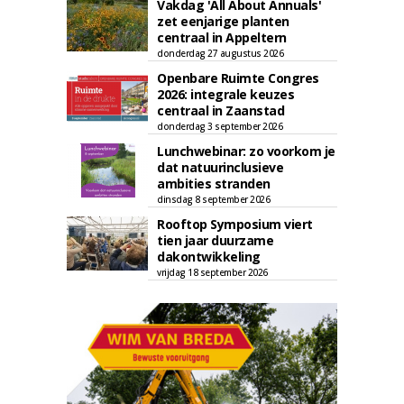
Vakdag 'All About Annuals'
zet eenjarige planten
centraal in Appeltern
donderdag 27 augustus 2026
Openbare Ruimte Congres
2026: integrale keuzes
centraal in Zaanstad
donderdag 3 september 2026
Lunchwebinar: zo voorkom je
dat natuurinclusieve
ambities stranden
dinsdag 8 september 2026
Rooftop Symposium viert
tien jaar duurzame
dakontwikkeling
vrijdag 18 september 2026