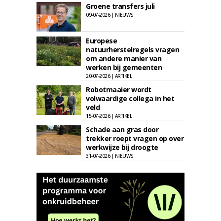
Groene transfers juli
09-07-2026 | NIEUWS
Europese
natuurherstelregels vragen
om andere manier van
werken bij gemeenten
20-07-2026 | ARTIKEL
Robotmaaier wordt
volwaardige collega in het
veld
15-07-2026 | ARTIKEL
Schade aan gras door
trekker roept vragen op over
werkwijze bij droogte
31-07-2026 | NIEUWS