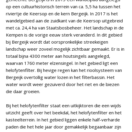
op een cultuurhistorisch terrein van ca. 5,5 ha tussen het
riviertje de Keersop en de kern Bergeijk. In 2017 is het
wandelgebied aan de zuidkant van de Keersop uitgebreid
met ca. 24,4 ha van Staatsbosbeheer. Het landschap in de
Kempen is de vorige eeuw sterk veranderd. In dit gebied
bij Bergeijk wordt dat oorspronkelijke streekeigen
landschap weer zoveel mogelijk zichtbaar gemaakt. Er is in
totaal bijna 4300 meter aan houtsingels aangelegd,
waarvan 1760 meter elzensingel. In het gebied ligt een
helofytenfilter. Bij hevige regen kan het rioolsysteem van
Bergeijk overtollig water lozen in het filterbassin. Het
water wordt weer gezuiverd door het riet en de biezen
die daar groeien.
Bij het helofytenfilter staat een uitkijktoren die een wijds
uitzicht geeft over het beekdal, het helofytenfilter en het
kasteelterrein. In het gebied liggen enkele half-verharde
paden die het hele jaar door gemakkelijk begaanbaar zijn