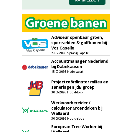
Adviseur openbaar groen,
sportvelden & golfbanen bij
Vos Capelle
27-07-2026, Sprang-Capelle
Accountmanager Nederland
bij Dabekausen
15-07-2026, Nederweert
Projectcoördinator milieu en
saneringen JdB groep
30-06-2026, Hoofddorp
Werkvoorbereider /
calculator Groendaken bij
Wallaard
30-06-2026, Noordeloos
European Tree Worker bij
Wallaard