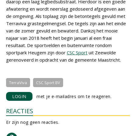
daarop een laag legbedsubstraat. Hierdoor is een goede
afwatering en wordt neerslag gedoseerd afgegeven aan
de omgeving. Als toplaag zijn de betontegels gevuld met
Terraviva grastegelmengsel. De tegels zijn aan het einde
van de zomer gevuld en bewaterd. Dankzij het mooie
najaar van 2018 heeft het begin januari al een fraai
resultaat. De sportvelden en buitenruimte rondom
sportpark Heugem zijn door
CSC Sport
uit Zeewolde
gerenoveerd in opdracht van de gemeente Maastricht.
TerraViva
CSC Sport BV
LOGIN
met je e-mailadres om te reageren.
REACTIES
Er zijn nog geen reacties.