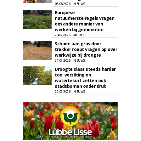
05-08-2026 | NIEUWS
Europese
natuurherstelregels vragen
om andere manier van
werken bij gemeenten
20-07-2026 | ARTIKEL
Schade aan gras door
trekker roept vragen op over
werkwijze bij droogte
31-07-2026 | NIEUWS
Droogte slaat steeds harder
toe: verzilting en
watertekort zetten ook
stadsbomen onder druk
22-07-2026 | NIEUWS