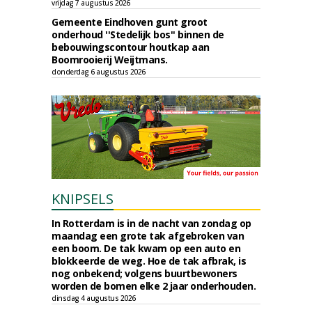
vrijdag 7 augustus 2026
Gemeente Eindhoven gunt groot
onderhoud ''Stedelijk bos'' binnen de
bebouwingscontour houtkap aan
Boomrooierij Weijtmans.
donderdag 6 augustus 2026
KNIPSELS
In Rotterdam is in de nacht van zondag op
maandag een grote tak afgebroken van
een boom. De tak kwam op een auto en
blokkeerde de weg. Hoe de tak afbrak, is
nog onbekend; volgens buurtbewoners
worden de bomen elke 2 jaar onderhouden.
dinsdag 4 augustus 2026