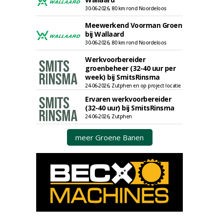
30-06-2026, 80 km rond Noordeloos
Meewerkend Voorman Groen
bij Wallaard
30-06-2026, 80 km rond Noordeloos
Werkvoorbereider
groenbeheer (32-40 uur per
week) bij SmitsRinsma
24-06-2026, Zutphen en op project locatie
Ervaren werkvoorbereider
(32-40 uur) bij SmitsRinsma
24-06-2026, Zutphen
meer Groene Banen