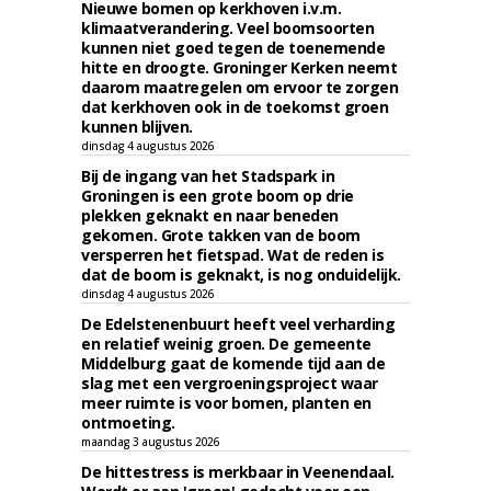
Nieuwe bomen op kerkhoven i.v.m.
klimaatverandering. Veel boomsoorten
kunnen niet goed tegen de toenemende
hitte en droogte. Groninger Kerken neemt
daarom maatregelen om ervoor te zorgen
dat kerkhoven ook in de toekomst groen
kunnen blijven.
dinsdag 4 augustus 2026
Bij de ingang van het Stadspark in
Groningen is een grote boom op drie
plekken geknakt en naar beneden
gekomen. Grote takken van de boom
versperren het fietspad. Wat de reden is
dat de boom is geknakt, is nog onduidelijk.
dinsdag 4 augustus 2026
De Edelstenenbuurt heeft veel verharding
en relatief weinig groen. De gemeente
Middelburg gaat de komende tijd aan de
slag met een vergroeningsproject waar
meer ruimte is voor bomen, planten en
ontmoeting.
maandag 3 augustus 2026
De hittestress is merkbaar in Veenendaal.