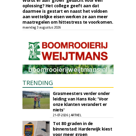
Wordt er aan 'groen' gedacht voor een
oplossing? Het college geeft aan dat
daarmee is gestart en naast het voldoen
aan wettelijke eisen werken ze aan meer
maatregelen om hittestress te voorkomen.
maandag 3 augustus 2026
TRENDING
Grasmeesters verder onder
leiding van Hans Kok: 'Voor
onze klanten verandert er
niets'
21-07-2026 | ARTIKEL
Tot 80 graden in de
binnenstad: Harderwijk kiest
voor meer groen