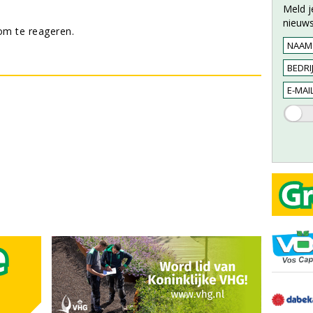
Meld j
nieuws
m te reageren.