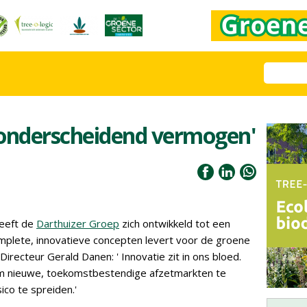
s onderscheidend vermogen'
heeft de
Darthuizer Groep
zich ontwikkeld tot een
omplete, innovatieve concepten levert voor de groene
 Directeur Gerald Danen: '
Innovatie zit in ons bloed.
om nieuwe, toekomstbestendige afzetmarkten te
ico te spreiden.'