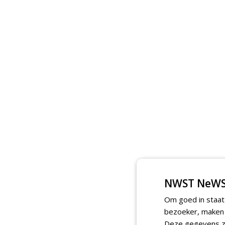
NWST NeWS
Om goed in staat
bezoeker, maken w
Deze gegevens zi