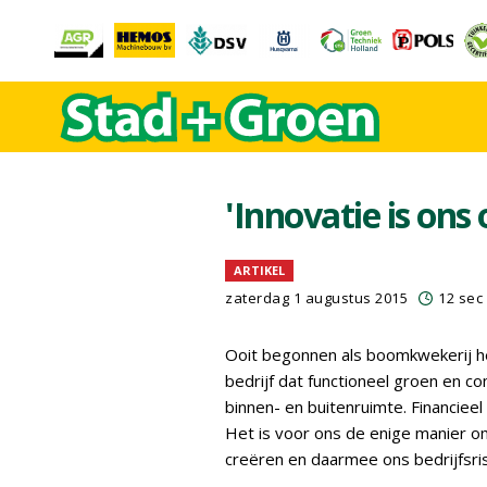
'Innovatie is on
ARTIKEL
zaterdag 1 augustus 2015
12 sec
Ooit begonnen als boomkwekerij 
bedrijf dat functioneel groen en c
binnen- en buitenruimte. Financieel
Het is voor ons de enige manier 
creëren en daarmee ons bedrijfsris