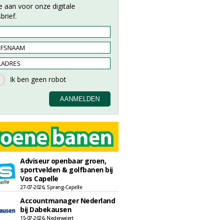
e aan voor onze digitale
brief.
Adviseur openbaar groen,
sportvelden & golfbanen bij
Vos Capelle
27-07-2026, Sprang-Capelle
Accountmanager Nederland
bij Dabekausen
15-07-2026, Nederweert