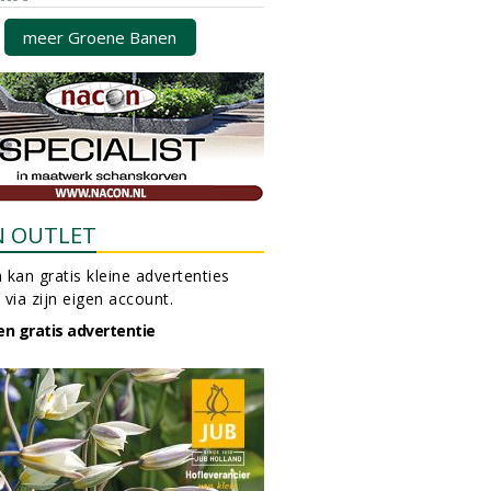
meer Groene Banen
N OUTLET
 kan gratis kleine advertenties
 via zijn eigen account.
en gratis advertentie