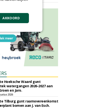
vrijdag 18 september 2026
AKKOORD
ERS
e Hoeksche Waard gunt
tek watergangen 2026-2027 aan
Groen en Jaro.
gustus 2026
e Tilburg gunt raamovereenkomst
erplant bomen aan J. van Esch.