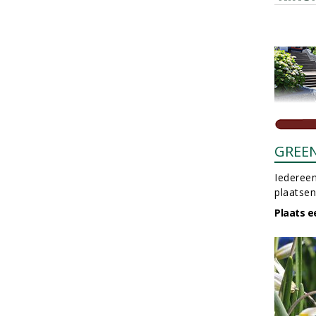
GREE
Iedereen
plaatsen
Plaats e