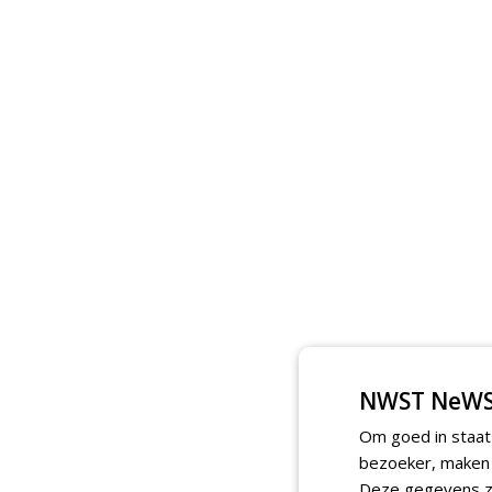
NWST NeWS
Om goed in staat
bezoeker, maken w
Deze gegevens zi