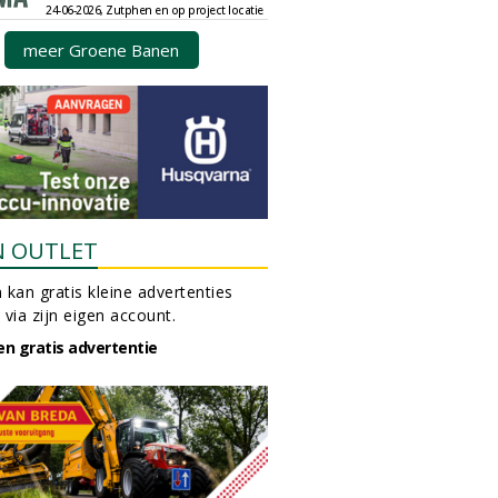
24-06-2026, Zutphen en op project locatie
meer Groene Banen
N OUTLET
 kan gratis kleine advertenties
 via zijn eigen account.
en gratis advertentie