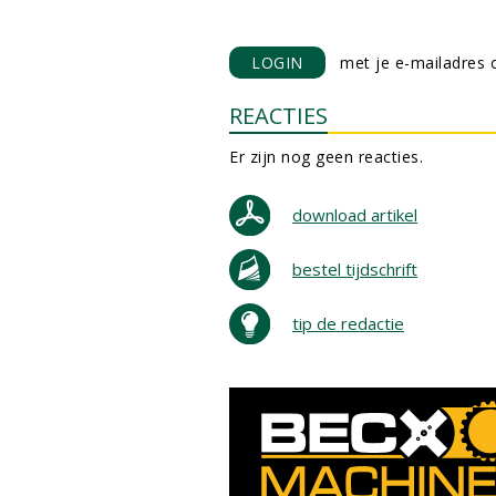
LOGIN
met je e-mailadres o
REACTIES
Er zijn nog geen reacties.
download artikel
bestel tijdschrift
tip de redactie