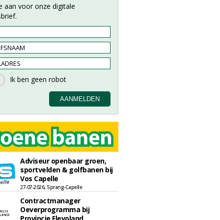
e aan voor onze digitale
brief.
Adviseur openbaar groen,
sportvelden & golfbanen bij
Vos Capelle
27-07-2026, Sprang-Capelle
Contractmanager
Oeverprogramma bij
Provincie Flevoland