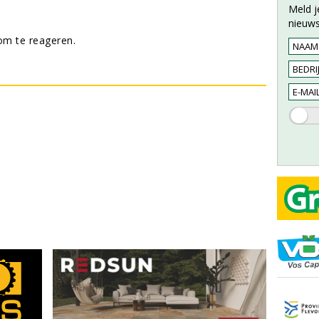
Meld j
nieuws
m te reageren.