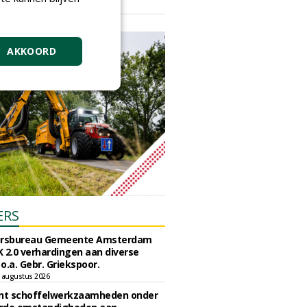
vrijdag 18 september 2026
AKKOORD
ERS
ursbureau Gemeente Amsterdam
 2.0 verhardingen aan diverse
 o.a. Gebr. Griekspoor.
 augustus 2026
unt schoffelwerkzaamheden onder