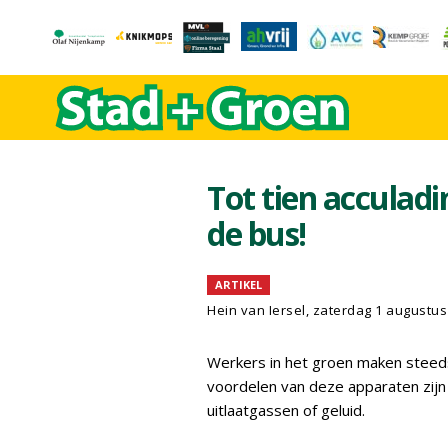
Tot tien acculad
de bus!
ARTIKEL
Hein van Iersel
, zaterdag 1 augustus
Werkers in het groen maken stee
voordelen van deze apparaten zijn 
uitlaatgassen of geluid.