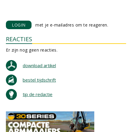
LOGIN
met je e-mailadres om te reageren.
REACTIES
Er zijn nog geen reacties.
download artikel
bestel tijdschrift
tip de redactie