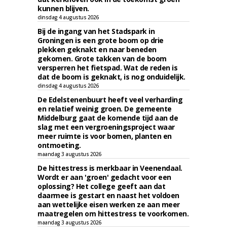
kunnen blijven.
dinsdag 4 augustus 2026
Bij de ingang van het Stadspark in
Groningen is een grote boom op drie
plekken geknakt en naar beneden
gekomen. Grote takken van de boom
versperren het fietspad. Wat de reden is
dat de boom is geknakt, is nog onduidelijk.
dinsdag 4 augustus 2026
De Edelstenenbuurt heeft veel verharding
en relatief weinig groen. De gemeente
Middelburg gaat de komende tijd aan de
slag met een vergroeningsproject waar
meer ruimte is voor bomen, planten en
ontmoeting.
maandag 3 augustus 2026
De hittestress is merkbaar in Veenendaal.
Wordt er aan 'groen' gedacht voor een
oplossing? Het college geeft aan dat
daarmee is gestart en naast het voldoen
aan wettelijke eisen werken ze aan meer
maatregelen om hittestress te voorkomen.
maandag 3 augustus 2026