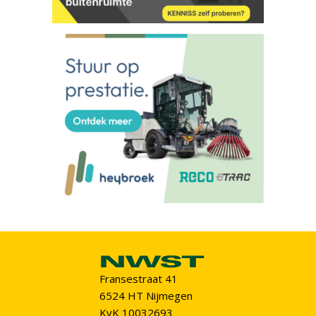
Fransestraat 41
6524 HT Nijmegen
KvK 10032693