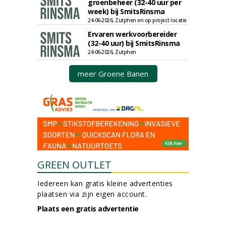
groenbeheer (32-40 uur per
week) bij SmitsRinsma
24-06-2026, Zutphen en op project locatie
Ervaren werkvoorbereider
(32-40 uur) bij SmitsRinsma
24-06-2026, Zutphen
meer Groene Banen
GREEN OUTLET
Iedereen kan gratis kleine advertenties
plaatsen via zijn eigen account.
Plaats een gratis advertentie