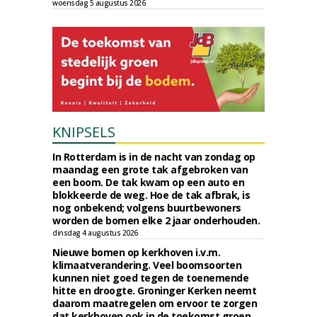
woensdag 5 augustus 2026
KNIPSELS
In Rotterdam is in de nacht van zondag op
maandag een grote tak afgebroken van
een boom. De tak kwam op een auto en
blokkeerde de weg. Hoe de tak afbrak, is
nog onbekend; volgens buurtbewoners
worden de bomen elke 2 jaar onderhouden.
dinsdag 4 augustus 2026
Nieuwe bomen op kerkhoven i.v.m.
klimaatverandering. Veel boomsoorten
kunnen niet goed tegen de toenemende
hitte en droogte. Groninger Kerken neemt
daarom maatregelen om ervoor te zorgen
dat kerkhoven ook in de toekomst groen