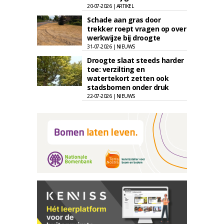
20-07-2026 | ARTIKEL
Schade aan gras door
trekker roept vragen op over
werkwijze bij droogte
31-07-2026 | NIEUWS
Droogte slaat steeds harder
toe: verzilting en
watertekort zetten ook
stadsbomen onder druk
22-07-2026 | NIEUWS