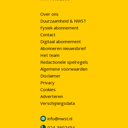
Over ons
Duurzaamheid & NWST
Fysiek abonnement
Contact
Digitaal abonnement
Abonneren nieuwsbrief
Het team
Redactionele spelregels
Algemene voorwaarden
Disclaimer
Privacy
Cookies
Adverteren
Verschijningsdata
info@nwst.nl
024-3602454