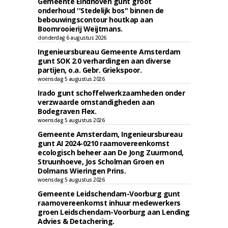
Gemeente Eindhoven gunt groot
onderhoud ''Stedelijk bos'' binnen de
bebouwingscontour houtkap aan
Boomrooierij Weijtmans.
donderdag 6 augustus 2026
Ingenieursbureau Gemeente Amsterdam
gunt SOK 2.0 verhardingen aan diverse
partijen, o.a. Gebr. Griekspoor.
woensdag 5 augustus 2026
Irado gunt schoffelwerkzaamheden onder
verzwaarde omstandigheden aan
Bodegraven Flex.
woensdag 5 augustus 2026
Gemeente Amsterdam, Ingenieursbureau
gunt AI 2024-0210 raamovereenkomst
ecologisch beheer aan De Jong Zuurmond,
Struunhoeve, Jos Scholman Groen en
Dolmans Wieringen Prins.
woensdag 5 augustus 2026
Gemeente Leidschendam-Voorburg gunt
raamovereenkomst inhuur medewerkers
groen Leidschendam-Voorburg aan Lending
Advies & Detachering.