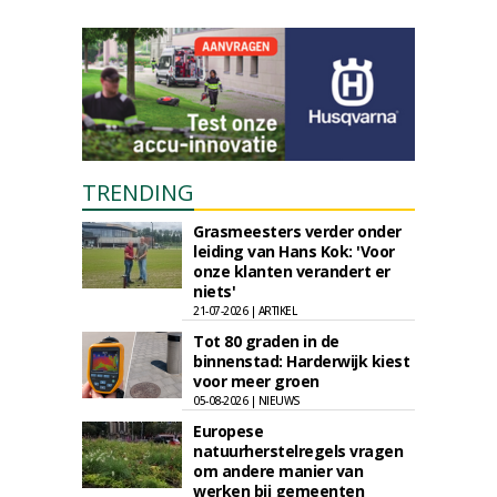
TRENDING
Grasmeesters verder onder
leiding van Hans Kok: 'Voor
onze klanten verandert er
niets'
21-07-2026 | ARTIKEL
Tot 80 graden in de
binnenstad: Harderwijk kiest
voor meer groen
05-08-2026 | NIEUWS
Europese
natuurherstelregels vragen
om andere manier van
werken bij gemeenten