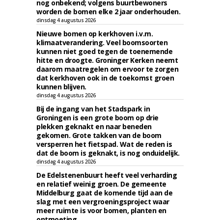
nog onbekend; volgens buurtbewoners
worden de bomen elke 2 jaar onderhouden.
dinsdag 4 augustus 2026
Nieuwe bomen op kerkhoven i.v.m.
klimaatverandering. Veel boomsoorten
kunnen niet goed tegen de toenemende
hitte en droogte. Groninger Kerken neemt
daarom maatregelen om ervoor te zorgen
dat kerkhoven ook in de toekomst groen
kunnen blijven.
dinsdag 4 augustus 2026
Bij de ingang van het Stadspark in
Groningen is een grote boom op drie
plekken geknakt en naar beneden
gekomen. Grote takken van de boom
versperren het fietspad. Wat de reden is
dat de boom is geknakt, is nog onduidelijk.
dinsdag 4 augustus 2026
De Edelstenenbuurt heeft veel verharding
en relatief weinig groen. De gemeente
Middelburg gaat de komende tijd aan de
slag met een vergroeningsproject waar
meer ruimte is voor bomen, planten en
ontmoeting.