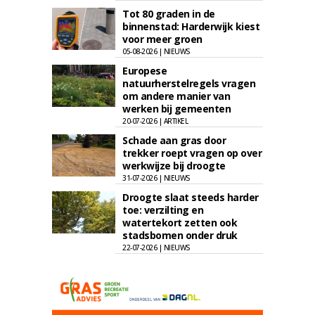
Tot 80 graden in de
binnenstad: Harderwijk kiest
voor meer groen
05-08-2026 | NIEUWS
Europese
natuurherstelregels vragen
om andere manier van
werken bij gemeenten
20-07-2026 | ARTIKEL
Schade aan gras door
trekker roept vragen op over
werkwijze bij droogte
31-07-2026 | NIEUWS
Droogte slaat steeds harder
toe: verzilting en
watertekort zetten ook
stadsbomen onder druk
22-07-2026 | NIEUWS