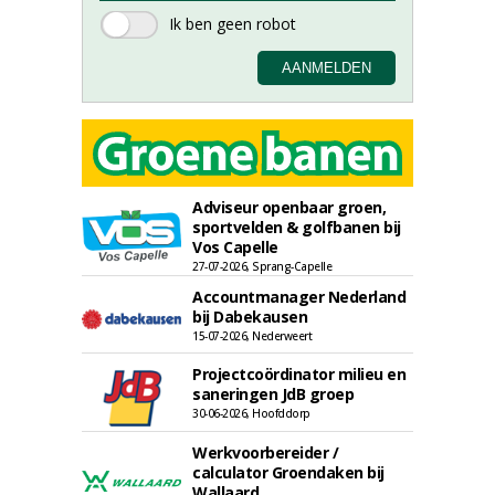
Adviseur openbaar groen,
sportvelden & golfbanen bij
Vos Capelle
27-07-2026, Sprang-Capelle
Accountmanager Nederland
bij Dabekausen
15-07-2026, Nederweert
Projectcoördinator milieu en
saneringen JdB groep
30-06-2026, Hoofddorp
Werkvoorbereider /
calculator Groendaken bij
Wallaard