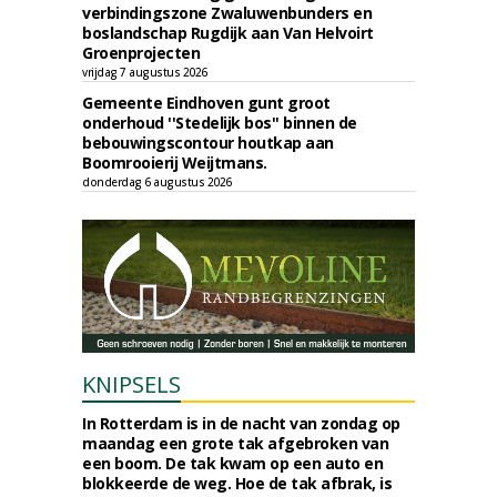
verbindingszone Zwaluwenbunders en
boslandschap Rugdijk aan Van Helvoirt
Groenprojecten
vrijdag 7 augustus 2026
Gemeente Eindhoven gunt groot
onderhoud ''Stedelijk bos'' binnen de
bebouwingscontour houtkap aan
Boomrooierij Weijtmans.
donderdag 6 augustus 2026
KNIPSELS
In Rotterdam is in de nacht van zondag op
maandag een grote tak afgebroken van
een boom. De tak kwam op een auto en
blokkeerde de weg. Hoe de tak afbrak, is