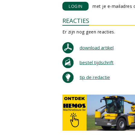
LOGIN
met je e-mailadres o
REACTIES
Er zijn nog geen reacties.
download artikel
bestel tijdschrift
tip de redactie