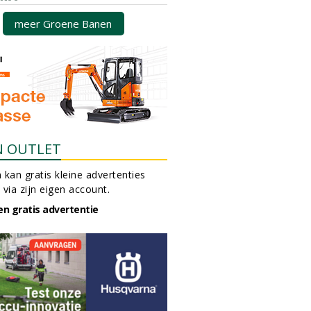
meer Groene Banen
N OUTLET
 kan gratis kleine advertenties
 via zijn eigen account.
en gratis advertentie