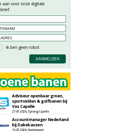
e aan voor onze digitale
brief.
Adviseur openbaar groen,
sportvelden & golfbanen bij
Vos Capelle
27-07-2026, Sprang-Capelle
Accountmanager Nederland
bij Dabekausen
15-07-2026, Nederweert