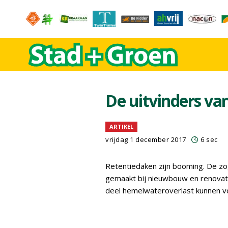
De uitvinders va
ARTIKEL
vrijdag 1 december 2017
6 sec
Retentiedaken zijn booming. De 
gemaakt bij nieuwbouw en renovati
deel hemelwateroverlast kunnen 