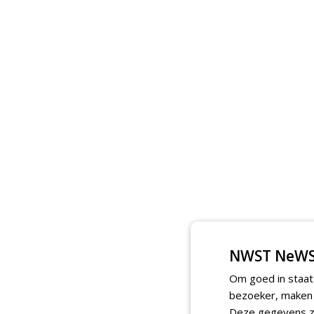
NWST NeWS
Om goed in staat
bezoeker, maken w
Deze gegevens zi