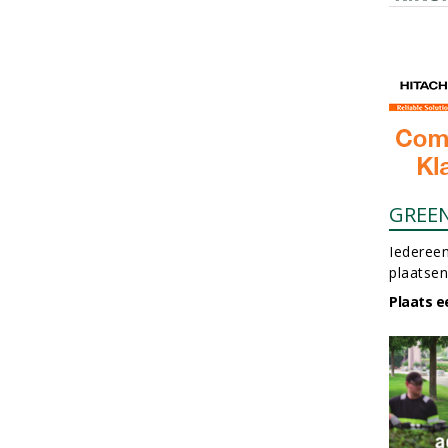
GREE
Iedereen
plaatsen
Plaats e