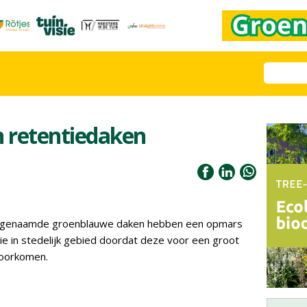
n retentiedaken
zogenaamde groenblauwe daken hebben een opmars
e in stedelijk gebied doordat deze voor een groot
voorkomen.