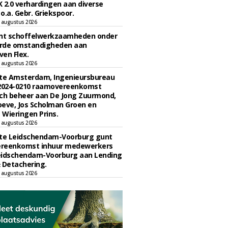
 2.0 verhardingen aan diverse
 o.a. Gebr. Griekspoor.
 augustus 2026
unt schoffelwerkzaamheden onder
rde omstandigheden aan
en Flex.
 augustus 2026
e Amsterdam, Ingenieursbureau
 2024-0210 raamovereenkomst
ch beheer aan De Jong Zuurmond,
eve, Jos Scholman Groen en
Wieringen Prins.
 augustus 2026
e Leidschendam-Voorburg gunt
reenkomst inhuur medewerkers
eidschendam-Voorburg aan Lending
 Detachering.
 augustus 2026